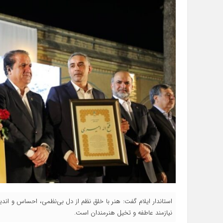
استاندار ایلام گفت: هنر با خلق نظم از دل بی‌نظمی، احساس و اند
نیازمند عاطفه و تخیل هنرمندان است.