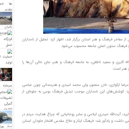
ز مفاخر فرهنگ و هنر استان برگزار شد، اظهار کرد: تجلیل از نامداران
ت و فرهنگ ستون اصلی جامعه محسوب می‌شود.
اکبری و سعید ناطقی، به جامعه فرهنگ و هنر، جای خالی آن‌ها را
و هنر است.
غلامرضا ارکوازی، خان منصور، ولی محمد امیدی و هنرمندانی چون عباسی
 کوشش‌های این نامداران موجب تبدیل فرهنگ بومی به جلوه‌ای از
د، آیت‌الله حیدری ایلامی و سایر روحانیانی که چراغ هدایت مردم در
رامی داشت و یادآور شد: فرهنگ ایثار و دفاع مقدس افتخار جاودان استان