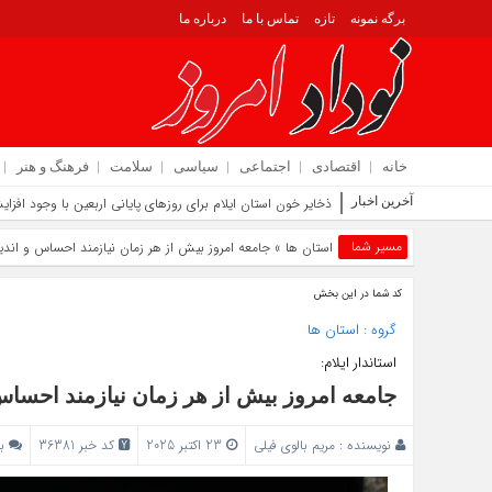
برگه نمونه
تازه
تماس با ما
درباره ما
خانه
اقتصادی
اجتماعی
سیاسی
سلامت
فرهنگ و هنر
آخرین اخبار
ذخایر خون استان ایلام برای روزهای پایانی اربعین با وجود افز
مسیر شما
استان ها
» جامعه امروز بیش از هر زمان نیازمند احساس و ان
کد شما در این بخش
گروه :
استان ها
استاندار ایلام:
جامعه امروز بیش از هر زمان نیازمند احسا
نویسنده :
مریم بالوی فیلی
23 اکتبر 2025
کد خبر 36381
ب