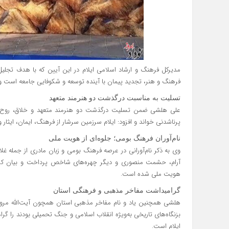
مدیرکل فرهنگ و ارشاد اسلامی ایلام در این آیین که با هدف تجلیل ا
فرهنگ و هنر، تجدید پیمان با آینده توسعه و شکوفایی جامعه اس
تسلیت به مناسبت درگذشت دو هنرمند متعهد
علی هلشی ضمن تسلیت درگذشت دو هنرمند متعهد و خلاق، روح‌اله 
پرناشدنی خواند و افزود: ایلام سرزمین سرشار از فرهنگ، ایمان، ایثار 
نام‌آوران فرهنگ بومی؛ جلوه‌ای از هویت ملی
وی به ذکر نام‌آورانی در عرصه فرهنگ بومی و زبان مادری از جمله 
آرام، حشمت منصوری و دیگر چهره‌های شاخص پرداخت و بیان کرد:
هویت ملی شده است.
گرامیداشت مفاخر مذهبی و فرهنگی استان
هلشی همچنین یاد و نام مفاخر مذهبی استان همچون آیت‌الله مرواری
بزنگاه‌های تاریخی به‌ویژه انقلاب اسلامی و جنگ تحمیلی بودند را گ
ایلام است.