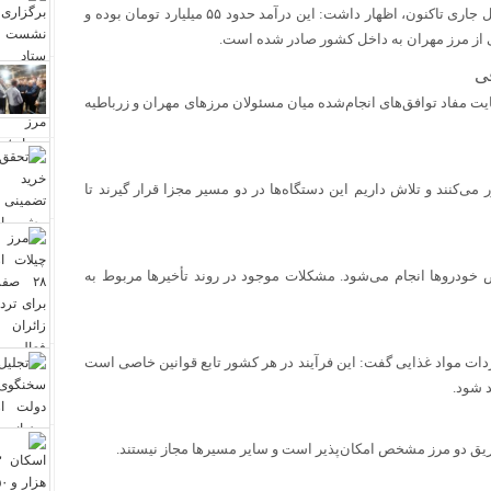
مدیرکل گمرکات ایلام با اشاره به درآمد گمرک مهران از ابتدای سال جاری تاکنون، اظهار داشت: این درآمد حدود ۵۵ میلیارد تومان بوده و
ی
 مفاد توافق‌های انجام‌شده میان مسئولان مرزهای مهران و زرباطیه
 دستگاه ایکس‌ری عبور می‌کنند و تلاش داریم این دستگاه‌ها در دو مسیر مجزا قرار گیرند تا
 ساعته فعال است و ترخیص خودروها انجام می‌شود. مشکلات موجود در روند تأخیرها مربوط به
ردات مواد غذایی گفت: این فرآیند در هر کشور تابع قوانین خاصی است
د شود.
ز طریق دو مرز مشخص امکان‌پذیر است و سایر مسیرها مجاز نیستند.