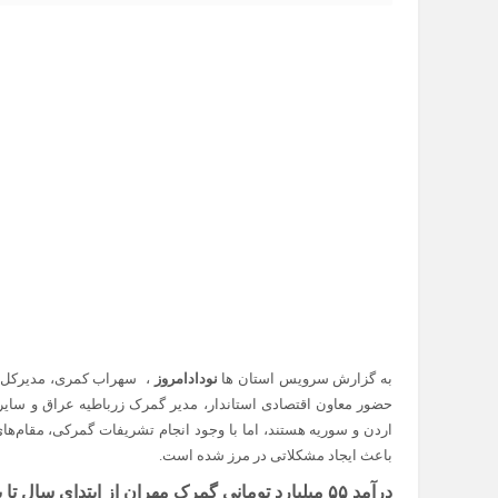
به گزارش سرویس استان ها
نودادامروز
، سهراب کمری، مدیرکل گم
حضور معاون اقتصادی استاندار، مدیر گمرک زرباطیه عراق و سایر
اردن و سوریه هستند، اما با وجود انجام تشریفات گمرکی، مقام‌های
باعث ایجاد مشکلاتی در مرز شده است.
درآمد ۵۵ میلیارد تومانی گمرک مهران از ابتدای سال تا پایان مهر