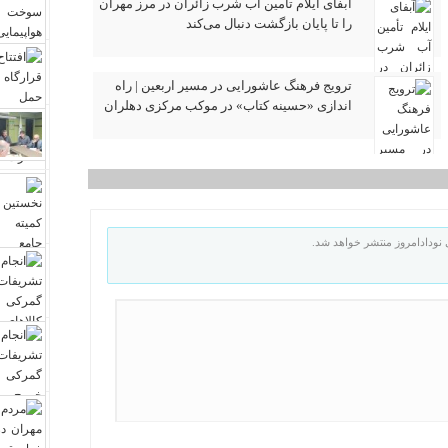
آبفای ایلام تأمین آب شرب زائران در مرز مهران
را تا پایان بازگشت دنبال می‌کند
ترویج فرهنگ عاشورایی در مسیر اربعین | راه‌
اندازی «حسینه کتاب» در موکب مرکزی دهلران
نودادامروز منتشر خواهد شد.