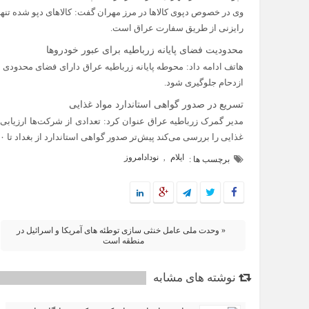
وی در خصوص دپوی کالاها در مرز مهران گفت: کالاهای دپو شده تنها
رایزنی از طریق سفارت عراق است.
محدودیت فضای پایانه زرباطیه برای عبور خودروها
هاتف ادامه داد: محوطه پایانه زرباطیه عراق دارای فضای محدودی ا
ازدحام جلوگیری شود.
تسریع در صدور گواهی استاندارد مواد غذایی
مدیر گمرک زرباطیه عراق عنوان کرد: تعدادی از شرکت‌ها ارزیابی اس
غذایی را بررسی می‌کند پیش‌تر صدور گواهی استاندارد از بغداد تا ۱۰ روز زمان می‌برد که اکنون این روند تسریع شده است.
ایلام
نودادامروز
,
برچسب ها :
« وحدت ملی عامل خنثی‌ سازی توطئه‌ های آمریکا و اسرائیل در
منطقه است
نوشته های مشابه