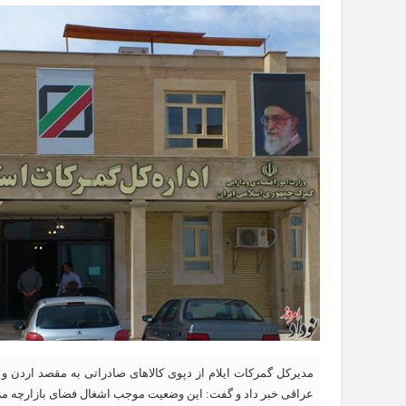
مدیرکل گمرکات ایلام از دپوی کالاهای صادراتی به مقصد اردن 
عراقی خبر داد و گفت: این وضعیت موجب اشغال فضای بازارچه م