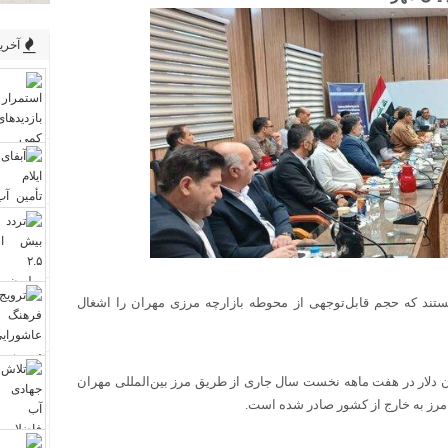
آخرین
تند که حجم قابل‌توجهی از محوطه بازارچه مرزی مهران را اشغال
درات یک‌میلیون و ۴۲۵ هزار تن کالا به ارزش ۸۶۶ میلیون دلار در هفت ماهه نخست سال جاری از طریق مرز بین‌المللی مهران