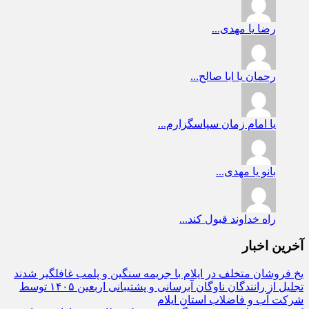
رضا
یا مهدی...
رحمان
یا ابا صالح...
یا امام زمان
سپاسگزارم...
بانو
یا مهدی...
راه
خداوند قبول کند...
آخرین اخبار
یخ‌ فروشان متخلف در ایلام با جریمه سنگین و پلمب غافلگیر شدند
تجلیل از رانندگان ناوگان آبرسانی و پشتیبانی اربعین ۱۴۰۵ توسط
شرکت آب و فاضلاب استان ایلام