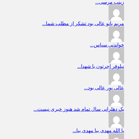
زینب
مرسی...
مریم بانو
عالی بود تشکر از مطلب شما...
خواندنی
سپاس...
نیلوفر
اجرتون با شهدا...
عالی پور
عالی بود...
یک دهلرانی
سال تمام شد هنوز خبری نیست...
یا الله
مهدی بیا مهدی بیا...