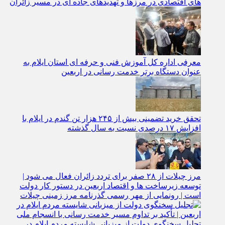
های اقتصادی در مرزها و تهدیدهای جاده‌ ای در مسیر زائران
معرفی اداره کل آموزش فنی و حرفه‌ ای استان ایلام به‌
عنوان دستگاه برتر خدمت‌ رسانی در اربعین
تحقق خرید تضمینی بیش از ۲۴۵ هزار تن گندم در ایلام با
افزایش ۱۷ درصدی نسبت به سال گذشته
مرز چیلات از ۲۸ صفر برای تردد زائران فعال می‌ شود |
توسعه زیرساخت‌ ها و اقتصاد اربعین در دستور کار دولت
است | رونمایی از مهر رسمی گذرنامه مرز زمینی چیلات
تجلیل سخنگوی دولت از میزبانی شایسته مردم ایلام در