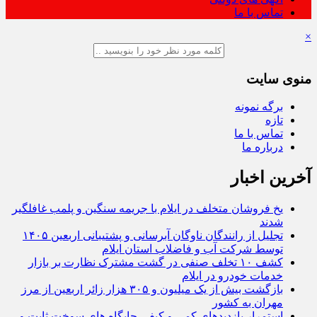
تماس با ما
×
منوی سایت
برگه نمونه
تازه
تماس با ما
درباره ما
آخرین اخبار
یخ‌ فروشان متخلف در ایلام با جریمه سنگین و پلمب غافلگیر
شدند
تجلیل از رانندگان ناوگان آبرسانی و پشتیبانی اربعین ۱۴۰۵
توسط شرکت آب و فاضلاب استان ایلام
کشف ۱۰ تخلف صنفی در گشت مشترک نظارت بر بازار
خدمات خودرو در ایلام
بازگشت بیش از یک میلیون و ۳۰۵ هزار زائر اربعین از مرز
مهران به کشور
استمرار بازدیدهای کمی و کیفی جایگاه‌ های سوخت ثابت و