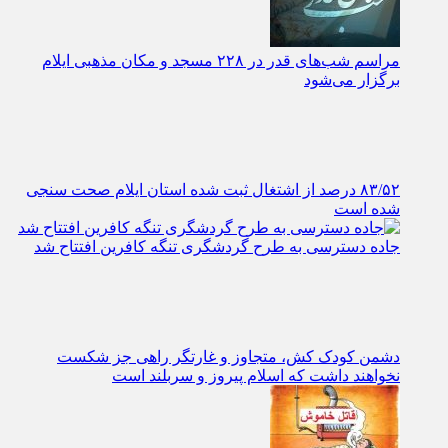
مراسم شب‌های قدر در ۲۲۸ مسجد و مکان مذهبی ایلام
برگزار می‌شود
۸۳/۵۲ درصد از اشتغال ثبت شده استان ایلام صحت سنجی
شده است
جاده دسترسی به طرح گردشگری تنگه کافرین افتتاح شد
دشمن کودک کش، متجاوز و غارتگر راهی جز شکست
نخواهند داشت که اسلام پیروز و سربلند است