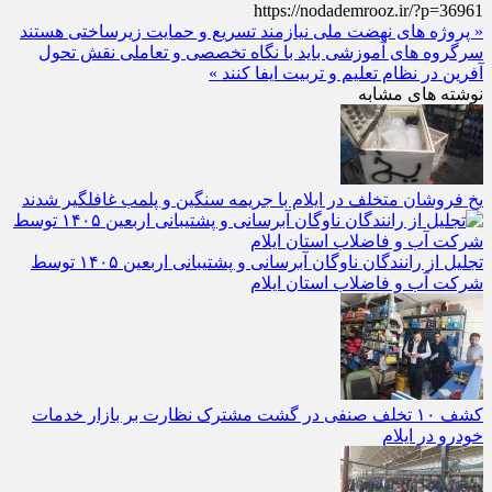
https://nodademrooz.ir/?p=36961
« پروژه‌ های نهضت ملی نیازمند تسریع و حمایت زیرساختی هستند
سرگروه‌ های آموزشی باید با نگاه تخصصی و تعاملی نقش تحول‌
آفرین در نظام تعلیم و تربیت ایفا کنند »
نوشته های مشابه
یخ‌ فروشان متخلف در ایلام با جریمه سنگین و پلمب غافلگیر شدند
تجلیل از رانندگان ناوگان آبرسانی و پشتیبانی اربعین ۱۴۰۵ توسط
شرکت آب و فاضلاب استان ایلام
کشف ۱۰ تخلف صنفی در گشت مشترک نظارت بر بازار خدمات
خودرو در ایلام