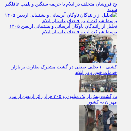
یخ‌ فروشان متخلف در ایلام با جریمه سنگین و پلمب غافلگیر
شدند
تجلیل از رانندگان ناوگان آبرسانی و پشتیبانی اربعین ۱۴۰۵
توسط شرکت آب و فاضلاب استان ایلام
کشف ۱۰ تخلف صنفی در گشت مشترک نظارت بر بازار
خدمات خودرو در ایلام
بازگشت بیش از یک میلیون و ۳۰۵ هزار زائر اربعین از مرز
مهران به کشور