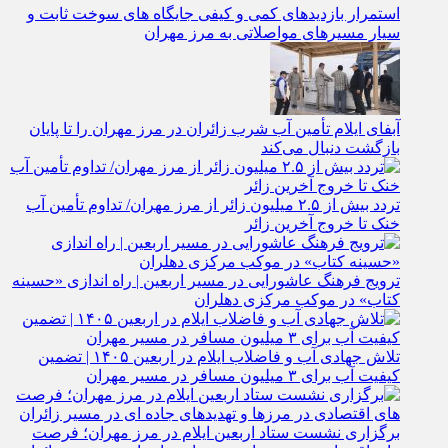
استمرار بازدیدهای کمی و کیفی جایگاه‌ های سوخت ثابت و
سیار مسیرهای مواصلاتی به مرز مهران
آبفای ایلام تأمین آب شرب زائران در مرز مهران را تا پایان
بازگشت دنبال می‌کند
تردد بیش از ۲.۵ میلیون زائر از مرز مهران/ تداوم تأمین آب
خنک تا خروج آخرین زائر
ترویج فرهنگ عاشورایی در مسیر اربعین | راه‌ اندازی «حسینه
کتاب» در موکب مرکزی دهلران
تلاش جهادی آب و فاضلاب ایلام در اربعین ۱۴۰۵ | تضمین
کیفیت آب برای ۳ میلیون مسافر در مسیر مهران
برگزاری نشست ستاد اربعین ایلام در مرز مهران؛ فرصت‌