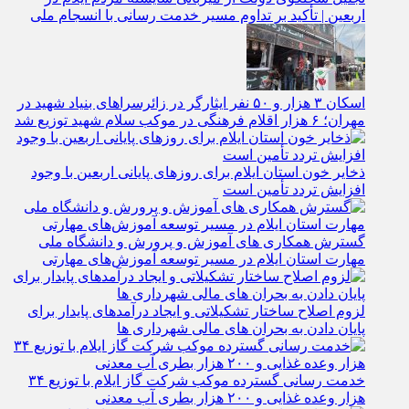
اربعین | تأکید بر تداوم مسیر خدمت‌ رسانی با انسجام ملی
اسکان ۳ هزار و ۵۰ نفر ایثارگر در زائرسراهای بنیاد شهید در
مهران؛ ۶ هزار اقلام فرهنگی در موکب سلام شهید توزیع شد
ذخایر خون استان ایلام برای روزهای پایانی اربعین با وجود
افزایش تردد تأمین است
گسترش همکاری‌ های آموزش و پرورش و دانشگاه ملی
مهارت استان ایلام در مسیر توسعه آموزش‌های مهارتی
لزوم اصلاح ساختار تشکیلاتی و ایجاد درآمدهای پایدار برای
پایان دادن به بحران‌ های مالی شهرداری‌ ها
خدمت رسانی گسترده موکب شرکت گاز ایلام با توزیع ۳۴
هزار وعده غذایی و ۲۰۰ هزار بطری آب معدنی