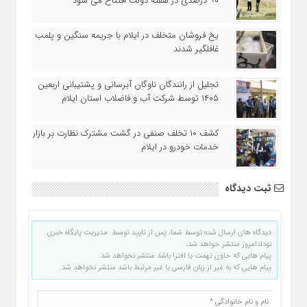
۹۰ درصدی در هفته دولت افتتاح می شود
یخ‌ فروشان متخلف در ایلام با جریمه سنگین و پلمب
غافلگیر شدند
تجلیل از رانندگان ناوگان آبرسانی و پشتیبانی اربعین
۱۴۰۵ توسط شرکت آب و فاضلاب استان ایلام
کشف ۱۰ تخلف صنفی در گشت مشترک نظارت بر بازار
خدمات خودرو در ایلام
ثبت دیدگاه
دیدگاه های ارسال شده توسط شما، پس از تایید توسط مدیریت پایگاه خبری
نودادامروز منتشر خواهد شد.
پیام هایی که حاوی تهمت یا افترا باشد منتشر نخواهد شد.
پیام هایی که به غیر از زبان فارسی یا غیر مرتبط باشد منتشر نخواهد شد.