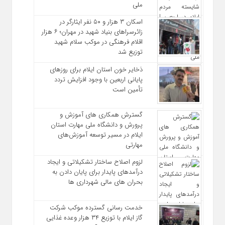
ملی
اسکان ۳ هزار و ۵۰ نفر ایثارگر در
زائرسراهای بنیاد شهید در مهران؛ ۶ هزار
اقلام فرهنگی در موکب سلام شهید
توزیع شد
ذخایر خون استان ایلام برای روزهای
پایانی اربعین با وجود افزایش تردد
تأمین است
گسترش همکاری‌ های آموزش و
پرورش و دانشگاه ملی مهارت استان
ایلام در مسیر توسعه آموزش‌های
مهارتی
لزوم اصلاح ساختار تشکیلاتی و ایجاد
درآمدهای پایدار برای پایان دادن به
بحران‌ های مالی شهرداری‌ ها
خدمت رسانی گسترده موکب شرکت
گاز ایلام با توزیع ۳۴ هزار وعده غذایی