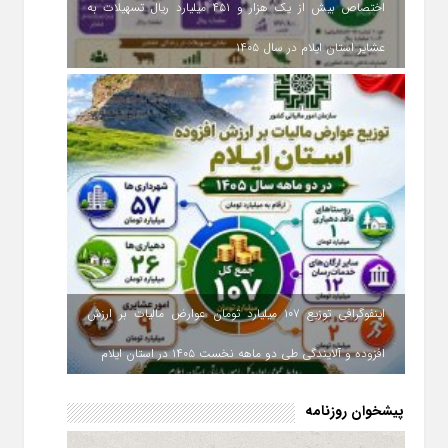
اختصاص بیش از یک هزار و ۴۵۱ میلیارد ریال تسهیلات به
عشایر استان ایلام در سال ۱۴۰۵
اینفوگرافی توزیع ۱۰۷ میلیارد تومان عوارض مالیات بر ارزش
افزوده و آلایندگی طی دو ماهه نخست ۱۴۰۵ در استان ایلام
پیشخوان روزنامه