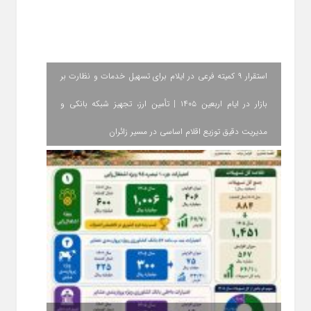
استقرار ۹ کمیته فرعی در ایلام برای تسهیل خدمات و نظارت بر
بازار در ایام اربعین ۱۴۰۵ | تأمین ارز، تجهیز شبکه بانکی و
مدیریت دقیق توزیع اقلام اساسی در مسیر زائران