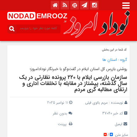
NODAD
EMROOZ
.ir
کد شما در این بخش
گروه :
استان ها
روشنی بازرس کل استان ایلام در گفت‌وگو با خبرنگار نودادامروز؛
سازمان بازرسی ایلام با ۲۲۰ پرونده نظارتی در یک‌
سال گذشته، پیشتاز در مقابله با تخلفات اداری و
ارتقای مطالبه‌ گری مردم
نویسنده :
مریم بالوی فیلی
11 نوامبر 2025
کد خبر 37040
بدون نظر
ایمیل
پرینت
سایز متن
/