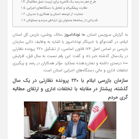
طرح «هر مدرسه یک قاضی» برای تربیت نسل مطالبه‌گر
نظارت پیشگیرانه و تعامل با دستگاه‌های اجرایی
حمایت از توسعه استان و همکاری با مدیران
قدردانی از رسانه‌ها به‌عنوان پل ارتباطی مردم و مسئولان
به گزارش سرویس استان ها
نودادامروز
،مالک روشنی، بازرس کل استان
ایلام، در گفت‌وگو با خبرنگار نودادامروز با اشاره به وظایف ذاتی سازمان
بازرسی بر اساس اصل ۱۷۴ قانون اساسی، از تشکیل ۲۲۰ پرونده نظارتی
در یک‌سال گذشته خبر داد و گفت: این رقم نسبت به سال قبل، افزایش
۱۰۰ درصدی داشته و نشان‌دهنده عملکرد مؤثر همکاران در رصد و پیگیری
تخلفات اداری و مالی دستگاه‌های اجرایی استان است.
سازمان بازرسی ایلام با ۲۲۰ پرونده نظارتی در یک‌ سال
گذشته، پیشتاز در مقابله با تخلفات اداری و ارتقای مطالبه‌
گری مردم