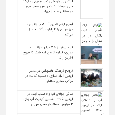
استمرار بازدیدهای کمی و کیفی جایگاه‌
های سوخت ثابت و سیار مسیرهای
مواصلاتی به مرز مهران
آبفای ایلام تأمین آب شرب زائران در
مرز مهران را تا پایان بازگشت دنبال
می‌کند
تردد بیش از ۲.۵ میلیون زائر از مرز
مهران/ تداوم تأمین آب خنک تا خروج
آخرین زائر
ترویج فرهنگ عاشورایی در مسیر
اربعین | راه‌ اندازی «حسینه کتاب» در
موکب مرکزی دهلران
تلاش جهادی آب و فاضلاب ایلام در
اربعین ۱۴۰۵ | تضمین کیفیت آب برای
۳ میلیون مسافر در مسیر مهران