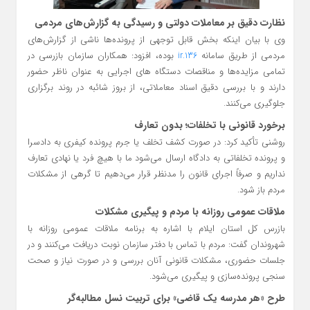
نظارت دقیق بر معاملات دولتی و رسیدگی به گزارش‌های مردمی
وی با بیان اینکه بخش قابل توجهی از پرونده‌ها ناشی از گزارش‌های
مردمی از طریق سامانه
بوده، افزود: همکاران سازمان بازرسی در
136.ir
تمامی مزایده‌ها و مناقصات دستگاه‌ های اجرایی به‌ عنوان ناظر حضور
دارند و با بررسی دقیق اسناد معاملاتی، از بروز شائبه در روند برگزاری
جلوگیری می‌کنند.
برخورد قانونی با تخلفات؛ بدون تعارف
روشنی تأکید کرد: در صورت کشف تخلف یا جرم پرونده کیفری به دادسرا
و پرونده تخلفاتی به دادگاه ارسال می‌شود ما با هیچ فرد یا نهادی تعارف
نداریم و صرفاً اجرای قانون را مدنظر قرار می‌دهیم تا گرهی از مشکلات
مردم باز شود.
ملاقات عمومی روزانه با مردم و پیگیری مشکلات
بازرس کل استان ایلام با اشاره به برنامه ملاقات عمومی روزانه با
شهروندان گفت: مردم با تماس با دفتر سازمان نوبت دریافت می‌کنند و در
جلسات حضوری، مشکلات قانونی آنان بررسی و در صورت نیاز و صحت
سنجی پرونده‌سازی و پیگیری می‌شود.
طرح «هر مدرسه یک قاضی» برای تربیت نسل مطالبه‌گر