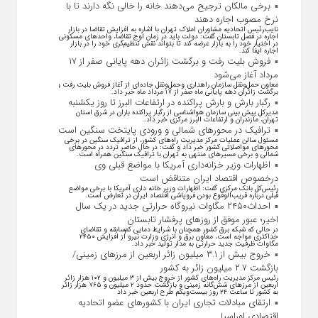
برخی مالکان ترجیح می‌دهند خانه را خالی نگه دارند تا با
نرخ مصوب اجاره دهند
نایب‌رئیس اتحادیه مشاوران املاک تهران با اشاره به افزایش تقاضا در بازار
اجاره در فصل تابستان گفت: دولت باید در زمان اوج تقاضا، واحد‌های مسکونی
در اختیار خود را به بازار عرضه کند تا بتواند نقش تنظیم‌گری خود را در بازار
اجاره ایفا کند.
فروش بلیت رفت و برگشت زائران دهه پایانی صفر از ۱۷
مرداد آغاز می‌شود
معاون حمل‌ونقل سازمان راهداری وحمل‌و‌نقل جاده‌ای از آغاز فروش بلیت رفت و
برگشت زائران دهه پایانی ماه صفر از ۱۷ مرداد ماه خبر داد.
رگبار بارش و بارش پراکنده در ارتفاعات البرز تا روز یکشنبه
مدیرکل پیش بینی سازمان هواشناسی از رگبار پراکنده باران در شرق استان
تهران، مازندران و ارتفاعات البرز مرکزی خبر داد.
ترافیک در محورهای شمالی و ورودی پایتخت سنگین است
مسئول سالن عملیات مرکز مدیریت راه‌های کشور، از ترافیک سنگین در برخی
محورهای مواصلاتی کشور خبر داد و گفت: در حال حاضر تردد در محورهای
شمالی و برخی مسیرهای منتهی به تهران با ترافیک سنگین همراه است.
اظهارات وزیر خزانه‌داری آمریکا با مواضع قبلی وی
درخصوص اقتصاد ایران متناقض است
رئیس‌کل بانک مرکزی گفت: اظهارات وزیر خانه داری آمریکا با برخی مواضع
قبلی درباره قریب‌الوقوع بودن فروپاشی اقتصاد ایران در تعارض است.
احداث۲۴۵۰ مگاوات نیروگاه حرارتی جدید در یک سال
اخیر؛ عبور موفق از روز‌های پرفشار تابستان
در حالی که شبکه برق کشور همچنان با شرایط دمایی کم‌سابقه و تقاضای
حداکثری مواجه است، معاون برق و انرژی وزارت نیرو از افزایش ۲۴۵۰
مگاوات ظرفیت جدید حرارتی به مدار تولید خبر داد.
خروج بیش از ۳.۱ میلیون زائر اربعین از مرزهای زمینی/
بازگشت ۲.۷ میلیون زائر به کشور
رئیس مرکز مدیریت راه‌های کشور از خروج بیش از ۳ میلیون و ۱۰۲ هزار زائر
اربعین از مرزهای شش‌گانه زمینی و بازگشت حدود ۲ میلیون و ۷۶۵ هزار زائر
به کشور تا ساعت ۲۴ روز بیست‌ویکم طرح اربعین خبر داد
ارتقای مبادلات تجاری ایران با کشور‌های عضو اتحادیه
اقتصادی اوراسیا