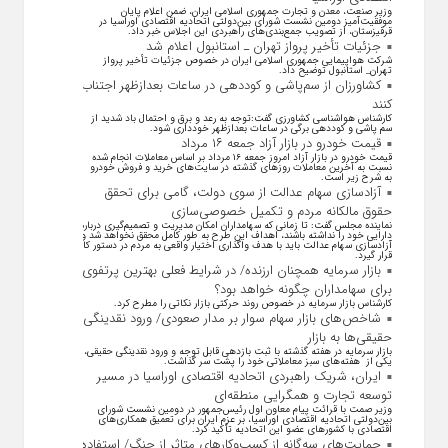
وزیر صنعت، معدن و تجارت جمهوری اسلامی ایران، ضمن اعلام پایان
موفقیت‌آمیز دومین نشست شورای بین‌دولتی اتحادیه اقتصادی اوراسیا در
قرقیزستان، از تصویب جمع‌بندی‌های راهبردی این اجلاس خبر داد.
جزئیات تأخیر پرواز تهران ـ استانبول اعلام شد
شرکت هواپیمایی جمهوری اسلامی ایران در خصوص جزئیات تأخیر پرواز
تهران_ استانبول توضیح داد.
کشاورزان از سم‌پاشی و کوددهی در ساعات بعدازظهر اجتناب
کنند
کارشناس هواشناسی کشاورزی گفت:توجه به رعد و برق و احتمال باد شدید از
سم پاشی و کوددهی برگی در ساعات بعدازظهر خودداری شود.
قیمت خودرو در بازار آزاد جمعه ۱۶ مرداد
قیمت خودرو در بازار آزاد امروز جمعه ۱۶ مرداد بر اساس معاملات انجام شده
نسبت به آخرین معاملات روز‌های گذشته در سایت‌های خرید و فروش خودرو
به شرح زیر است.
آزادسازی سهام عدالت از سوی دولت، گامی برای تحقق
حقوق مالکانه مردم و تکمیل خصوصی‌سازی
نماینده مجلس گفت: تا زمانی که سهامداران امکان مدیریت و تصمیم‌گیری درباره
دارایی خود را نداشته باشند، اهداف این طرح به طور کامل محقق نخواهد شد و
آزادسازی سهام عدالت باید با هدف واگذاری اختیار واقعی به مردم در دستور کار
قرار گیرد.
بازار سرمایه همچنان ارزنده/ در شرایط فعلی بهترین پرتفوی
برای سهامداران چگونه خواهد بود؟
کارشناس بازار سرمایه در خصوص روند حرکتی بازار نکاتی را مطرح کرد.
شاخص‌های بازار سهام سوار بر مدار صعودی/ ورود نقدینگی
حقیقی‌ها به بازار
بازار سرمایه در هفته گذشته با ثبت بازدهی قابل توجه و ورود نقدینگی حقیقی،
یکی از هفته‌های سبز معاملاتی خود را پشت سر گذاشت.
ایران، شریک راهبردی اتحادیه اقتصادی اوراسیا در مسیر
توسعه تجارت و همگرایی منطقه‌ای
وزیر صمت با قرائت پیام معاون اول رئیس‌جمهور در دومین نشست شورای
بین‌دولتی اتحادیه اقتصادی اوراسیا، بر عزم ایران برای تعمیق همکاری‌های
اقتصادی با کشورهای عضو این اتحادیه تأکید کرد.
حمایت‌های سه‌گانه از کسب‌وکارهای متاثر از جنگ/ استفاده