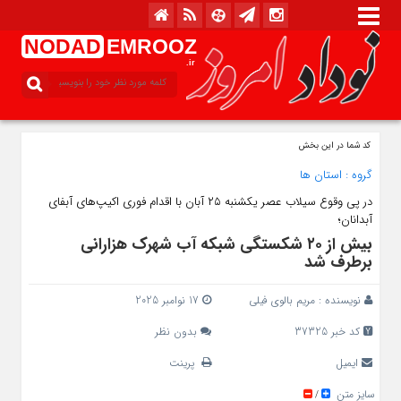
NODAD
EMROOZ
.ir
کد شما در این بخش
گروه :
استان ها
در پی وقوع سیلاب عصر یکشنبه ۲۵ آبان با اقدام فوری اکیپ‌های آبفای
آبدانان؛
بیش از ۲۰ شکستگی شبکه آب شهرک هزارانی
برطرف شد
نویسنده :
مریم بالوی فیلی
17 نوامبر 2025
کد خبر 37325
بدون نظر
ایمیل
پرینت
سایز متن
/