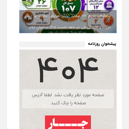
اینفوگرافی توزیع ۱۰۷ میلیارد تومان عوارض مالیات بر ارزش
افزوده و آلایندگی طی دو ماهه نخست ۱۴۰۵ در استان ایلام
پیشخوان روزنامه