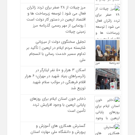
مرز چیلات از ۲۸ صفر برای تردد زائران
فعال می‌ شود | توسعه زیرساخت‌ ها و
اقتصاد اربعین در دستور کار دولت است
| رونمایی از مهر رسمی گذرنامه مرز
زمینی چیلات
تجلیل سخنگوی دولت از میزبانی
شایسته مردم ایلام در اربعین | تأکید بر
تداوم مسیر خدمت‌ رسانی با انسجام
ملی
اسکان ۳ هزار و ۵۰ نفر ایثارگر در
زائرسراهای بنیاد شهید در مهران؛ ۶ هزار
اقلام فرهنگی در موکب سلام شهید
توزیع شد
ذخایر خون استان ایلام برای روزهای
پایانی اربعین با وجود افزایش تردد
تأمین است
گسترش همکاری‌ های آموزش و
پرورش و دانشگاه ملی مهارت استان