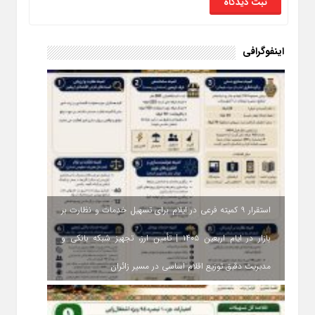
اینفوگرافی
استقرار ۹ کمیته فرعی در ایلام برای تسهیل خدمات و نظارت بر
بازار در ایام اربعین ۱۴۰۵ | تأمین ارز، تجهیز شبکه بانکی و
مدیریت دقیق توزیع اقلام اساسی در مسیر زائران