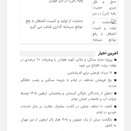
رقیه (س) در مرز مهران
حمایت از تولید و تثبیت اشتغال با رفع
موانع سرمایه‌ گذاری شتاب می‌ گیرد
آخرین اخبار
پروژه سازه سنگی و ملاتی کهره هلیلان با پیشرفت ۹۰ درصدی در
هفته دولت افتتاح می شود
17 مرداد فرصتی برای قدرشناسی
یخ‌ فروشان متخلف در ایلام با جریمه سنگین و پلمب غافلگیر
شدند
تجلیل از رانندگان ناوگان آبرسانی و پشتیبانی اربعین ۱۴۰۵ توسط
شرکت آب و فاضلاب استان ایلام
کشف ۱۰ تخلف صنفی در گشت مشترک نظارت بر بازار خدمات
خودرو در ایلام
بازگشت بیش از یک میلیون و ۳۰۵ هزار زائر اربعین از مرز مهران
به کشور