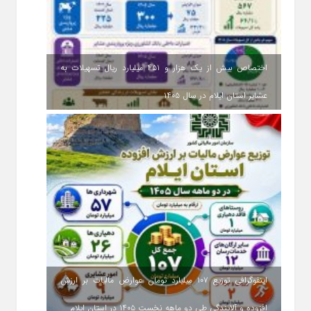
اختصاص بیش از یک هزار و ۴۵۱ میلیارد ریال تسهیلات به
عشایر استان ایلام در سال ۱۴۰۵
اینفوگرافی توزیع ۱۰۷ میلیارد تومان عوارض مالیات بر ارزش
افزوده و آلایندگی طی دو ماهه نخست ۱۴۰۵ در استان ایلام