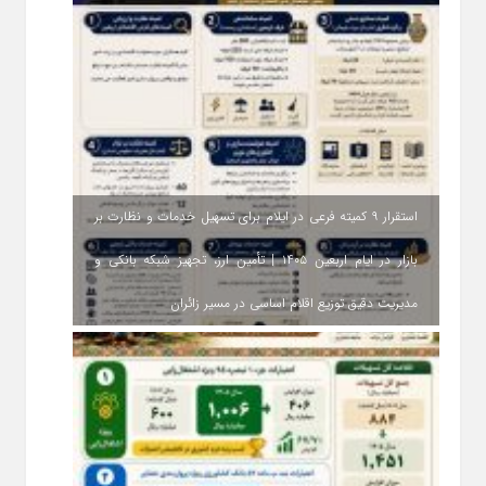
استقرار ۹ کمیته فرعی در ایلام برای تسهیل خدمات و نظارت بر
بازار در ایام اربعین ۱۴۰۵ | تأمین ارز، تجهیز شبکه بانکی و
مدیریت دقیق توزیع اقلام اساسی در مسیر زائران