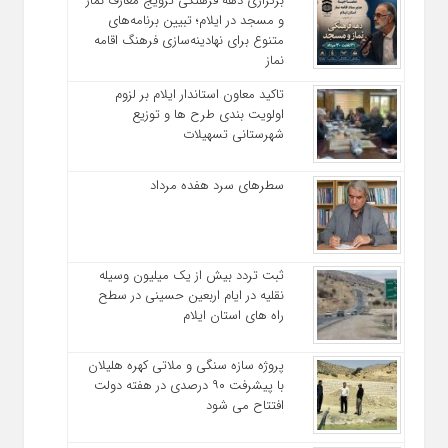
برگزاری دهه فرهنگی ترویج معارف نماز
و مسجد در ایلام؛ تبیین برنامه‌های
متنوع برای نهادینه‌سازی فرهنگ اقامه
نماز
تاکید معاون استاندار ایلام بر لزوم
اولویت‌ بندی طرح‌ ها و توزیع
شهرستانی تسهیلات
سطرهای سرد هفده مرداد
ثبت تردد بیش از یک میلیون وسیله
نقلیه در ایام اربعین حسینی در سطح
راه‌ های استان ایلام
پروژه سازه سنگی و ملاتی کهره هلیلان
با پیشرفت ۹۰ درصدی در هفته دولت
افتتاح می شود