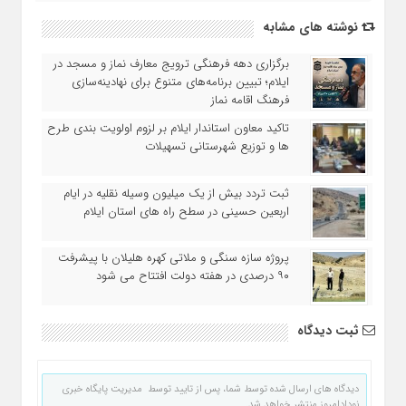
نوشته های مشابه
برگزاری دهه فرهنگی ترویج معارف نماز و مسجد در
ایلام؛ تبیین برنامه‌های متنوع برای نهادینه‌سازی
فرهنگ اقامه نماز
تاکید معاون استاندار ایلام بر لزوم اولویت‌ بندی طرح‌
ها و توزیع شهرستانی تسهیلات
ثبت تردد بیش از یک میلیون وسیله نقلیه در ایام
اربعین حسینی در سطح راه‌ های استان ایلام
پروژه سازه سنگی و ملاتی کهره هلیلان با پیشرفت
۹۰ درصدی در هفته دولت افتتاح می شود
ثبت دیدگاه
دیدگاه های ارسال شده توسط شما، پس از تایید توسط مدیریت پایگاه خبری
نودادامروز منتشر خواهد شد.