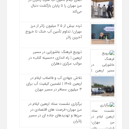
مرز مهران را تا پایان بازگشت دنبال
می‌کند
تردد بیش از ۲.۵ میلیون زائر از مرز
مهران/ تداوم تأمین آب خنک تا خروج
آخرین زائر
ترویج فرهنگ عاشورایی در مسیر
اربعین | راه‌ اندازی «حسینه کتاب» در
موکب مرکزی دهلران
تلاش جهادی آب و فاضلاب ایلام در
اربعین ۱۴۰۵ | تضمین کیفیت آب برای
۳ میلیون مسافر در مسیر مهران
برگزاری نشست ستاد اربعین ایلام در
مرز مهران؛ فرصت‌ های اقتصادی در
مرزها و تهدیدهای جاده‌ ای در مسیر
زائران