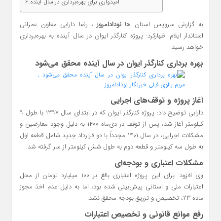
امیدواری برای بهره‌برداری در سال آینده
به گزارش سرویس استان ها
نودادامروز
، رضا دارابی معاون عمرانی
استاندار ایلام اظهارکرد: پروژه کنارگذر ایوان در سال آینده به بهره‌برداری
خواهد رسید.
بهره‌ برداری کنارگذر ایوان در سال آینده محقق می‌شود
آغاز پروژه و توقف‌های اجرایی
دارابی توضیح داد: پروژه کنارگذر ایوان که در ابتدای سال ۱۳۹۷ با طول ۹
کیلومتر آغاز شد، پس از توقف در دی‌ماه ۱۴۰۰ به دلیل وجود معارضین و
مشکلات اجرایی، در سال ۱۴۰۱ مجدداً با دو قرارداد جدید شامل قطعه اول
به طول سه کیلومتر و قطعه دوم به طول شش کیلومتر از سر گرفته شد.
مشکلات اعتباری و بودجه‌ای
وی افزود: برای این پروژه اعتباری بالغ بر ۱۰۰ میلیارد تومان از محل
اعتبارات ملی و استانی پیش‌بینی شده بود، اما به دلیل عدم اخذ مجوز
ماده ۲۳، تخصیص و تزریق بودجه محقق نشد.
رفع موانع قانونی و تخصیص اعتبارات