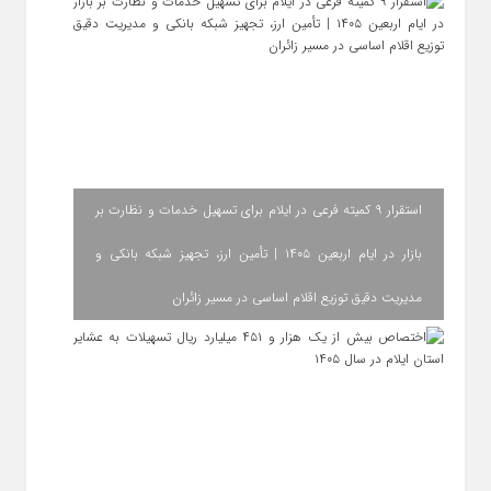
استقرار ۹ کمیته فرعی در ایلام برای تسهیل خدمات و نظارت بر
بازار در ایام اربعین ۱۴۰۵ | تأمین ارز، تجهیز شبکه بانکی و
مدیریت دقیق توزیع اقلام اساسی در مسیر زائران