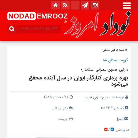
NODAD
EMROOZ
.ir
کد شما در این بخش
گروه :
استان ها
دارابی معاون عمرانی استاندار؛
بهره‌ برداری کنارگذر ایوان در سال آینده محقق
می‌شود
نویسنده :
مریم بالوی فیلی
28 دسامبر 2025
کد خبر 38333
بدون نظر
ایمیل
پرینت
سایز متن
/