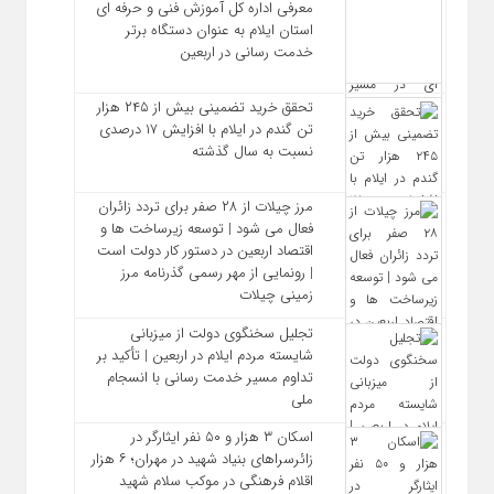
معرفی اداره کل آموزش فنی و حرفه‌ ای
استان ایلام به‌ عنوان دستگاه برتر
خدمت‌ رسانی در اربعین
تحقق خرید تضمینی بیش از ۲۴۵ هزار
تن گندم در ایلام با افزایش ۱۷ درصدی
نسبت به سال گذشته
مرز چیلات از ۲۸ صفر برای تردد زائران
فعال می‌ شود | توسعه زیرساخت‌ ها و
اقتصاد اربعین در دستور کار دولت است
| رونمایی از مهر رسمی گذرنامه مرز
زمینی چیلات
تجلیل سخنگوی دولت از میزبانی
شایسته مردم ایلام در اربعین | تأکید بر
تداوم مسیر خدمت‌ رسانی با انسجام
ملی
اسکان ۳ هزار و ۵۰ نفر ایثارگر در
زائرسراهای بنیاد شهید در مهران؛ ۶ هزار
اقلام فرهنگی در موکب سلام شهید