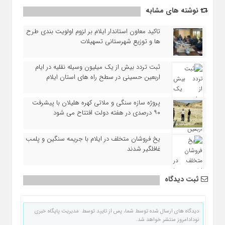
نوشته های مشابه
تاکید معاون استاندار ایلام بر لزوم اولویت‌ بندی طرح‌
ها و توزیع شهرستانی تسهیلات
ثبت تردد بیش از یک میلیون وسیله نقلیه در ایام
اربعین حسینی در سطح راه‌ های استان ایلام
پروژه سازه سنگی و ملاتی کهره هلیلان با پیشرفت
۹۰ درصدی در هفته دولت افتتاح می شود
یخ‌ فروشان متخلف در ایلام با جریمه سنگین و پلمب
غافلگیر شدند
ثبت دیدگاه
دیدگاه های ارسال شده توسط شما، پس از تایید توسط مدیریت پایگاه خبری
نودادامروز منتشر خواهد شد.