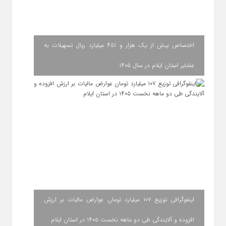
اختصاص بیش از یک هزار و ۴۵۱ میلیارد ریال تسهیلات به
عشایر استان ایلام در سال ۱۴۰۵
اینفوگرافی توزیع ۱۰۷ میلیارد تومان عوارض مالیات بر ارزش
افزوده و آلایندگی طی دو ماهه نخست ۱۴۰۵ در استان ایلام