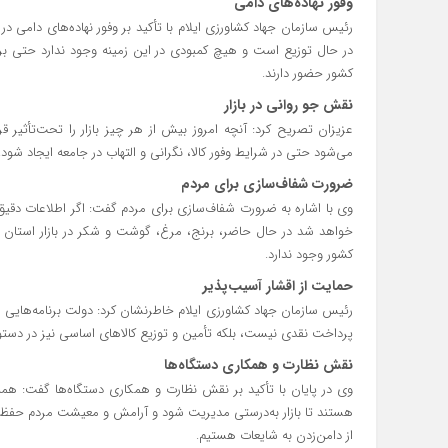
وفور نهاده‌های دامی
رئیس سازمان جهاد کشاورزی ایلام با تأکید بر وفور نهاده‌های دامی در
در حال توزیع است و هیچ کمبودی در این زمینه وجود ندارد حتی برای
کشور حضور دارند.
نقش جو روانی در بازار
عزیزان تصریح کرد: آنچه امروز بیش از هر چیز بازار را تحت‌تأثیر
می‌شود حتی در شرایط وفور کالا، نگرانی و التهاب در جامعه ایجاد شود.
ضرورت شفاف‌سازی برای مردم
وی با اشاره به ضرورت شفاف‌سازی برای مردم گفت: اگر اطلاعات دقیق
خواهد شد در حال حاضر، برنج، مرغ، گوشت و شکر در بازار استان
کشور وجود ندارد.
حمایت از اقشار آسیب‌پذیر
رئیس سازمان جهاد کشاورزی ایلام خاطرنشان کرد: دولت برنامه‌هایی ب
پرداخت نقدی نیست، بلکه تأمین و توزیع کالاهای اساسی نیز در دستور ک
نقش نظارت و همکاری دستگاه‌ها
وی در پایان با تأکید بر نقش نظارت و همکاری دستگاه‌ها گفت: همه د
هستند تا بازار به‌درستی مدیریت شود و آرامش و معیشت مردم حفظ گ
از دامن‌زدن به شایعات هستیم.