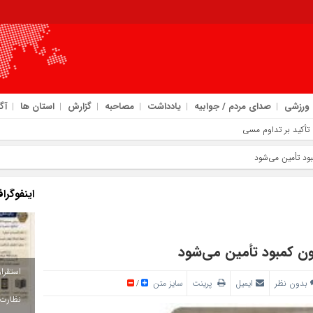
ورزشی
صدای مردم / جوابیه
یادداشت
مصاحبه
گزارش
استان ها
آگ
 تأکید بر تداوم مسیر خدمت‌ رسانی با انسجام ملی
بود تأمین می‌شود
اینفوگرا
دون کمبود تأمین می‌شود
بدون نظر
ایمیل
پرینت
سایز متن
/