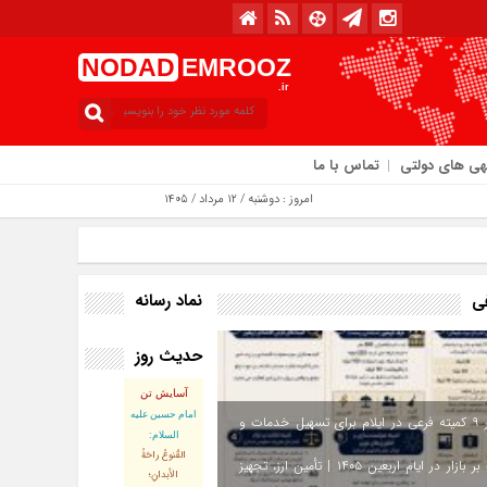
NODAD
EMROOZ
.ir
هی های دولتی
تماس با ما
امروز : دوشنبه / ۱۲ مرداد / ۱۴۰۵
نماد رسانه
فی
حدیث روز
آسایش تن
امام حسین علیه
استقرار ۹ کمیته فرعی در ایلام برای تسهیل خدمات و
السلام:
القُنوعُ راحَةُ
نظارت بر بازار در ایام اربعین ۱۴۰۵ | تأمین ارز، تجهیز
الأبدانِ؛