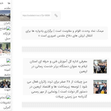
https://nodademrooz.ir/?p=38394
میمک نماد وحدت اقوام و مقاومت است | برگزاری یادواره‌ ها برای
انتقال ارزش‌ های دفاع مقدس ضروری است »
معرفی اداره کل آموزش فنی و حرفه‌ ای استان
ایلام به‌ عنوان دستگاه برتر خدمت‌ رسانی در
اربعین
مرز چیلات از ۲۸ صفر برای تردد زائران فعال می‌
شود | توسعه زیرساخت‌ ها و اقتصاد اربعین در
دستور کار دولت است | رونمایی از مهر رسمی
گذرنامه مرز زمینی چیلات