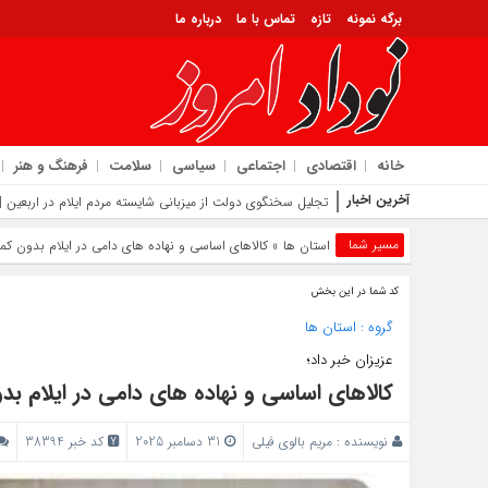
برگه نمونه
تازه
تماس با ما
درباره ما
خانه
اقتصادی
اجتماعی
سیاسی
سلامت
فرهنگ و هنر
آخرین اخبار
تجلیل سخنگوی دولت از میزبانی شایسته مردم ایلام در اربعین |
مسیر شما
استان ها
» کالاهای اساسی و نهاده‌ های دامی در ایلام بدون کم
کد شما در این بخش
گروه :
استان ها
عزیزان خبر داد؛
کالاهای اساسی و نهاده‌ های دامی در ایلام ب
نویسنده :
مریم بالوی فیلی
31 دسامبر 2025
کد خبر 38394