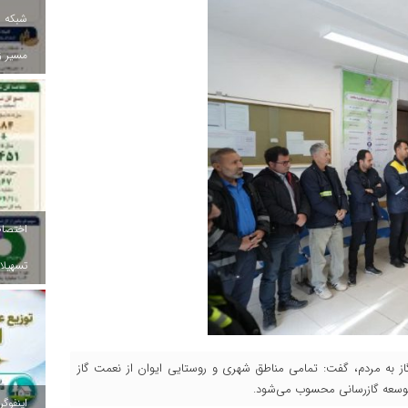
شبکه ب
مسیر ز
تسهیلات
ز به مردم، گفت: تمامی مناطق شهری و روستایی ایوان از نعمت گاز
 توسعه گازرسانی محسوب می‌شود.