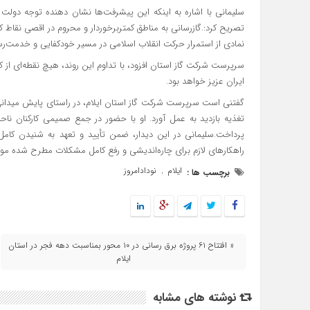
سلیمانی با اشاره به اینکه این پیشرفت‌ها نشان‌ دهنده توجه دولت 
تصریح کرد:.گازرسانی به مناطق کمتربرخوردار و محروم در اقصی نقاط ک
نمادی از استمرار حرکت انقلاب اسلامی در مسیر خودکفایی و خدمت‌ر
سرپرست شرکت گاز استان افزود، با تداوم این روند، هیچ نقطه‌ای از کشور
ایران عزیز خواهد بود.
تغذیه بازدید به عمل آورد. او با حضور در جمع صمیمی کارکنان ناح
پرداخت.سلیمانی در این دیدار، ضمن تأیید و تعهد به شنیدن کامل
راهکارهای لازم برای چاره‌اندیشی و رفع کامل مشکلات مطرح شده مورد
ایلام
نودادامروز
برچسب ها :
,
« افتتاح ۶۱ پروژه برق رسانی در ۱۰ محور بمناسبت دهه فجر در استان
ایلام
نوشته های مشابه