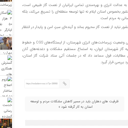
به عدالت انرژی و بهره‌مندی تمامی ایرانیان از نعمت گاز طبیعی است،
شور بخصوص استان ایلام نه ‌تنها توسعه منطقه‌ای را تسریع می‌کند، بلکه
سانی به مردم است.
 نباید از نعمت گاز محروم بماند و آینده‌ای سبز، امن و پایدار در انتظار
گفتنی است سرپرست شرکت گاز استان ایلام، در راستای پایش میدانی وضعیت زیرساخت‌های انرژی شهرستان، از ایستگاه‌های CGS و خطوط
یه گاز شهرستان ایوان، به استماع مستقیم مشکلات و دغدغه‌های آنان
 مطالبات، قول مساعد داد که در جلسات آتی ستاد شرکت گاز استان،
 بررسی قرار گیرد.
https://nodademrooz.ir/?p=38968
ظرفیت‌ های دهلران باید در مسیر کاهش مشکلات مردم و توسعه
استان به کار گرفته شود »