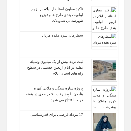
تاکید معاون استاندار ایلام بر لزوم
اولویت‌ بندی طرح‌ ها و توزیع
شهرستانی تسهیلات
سطرهای سرد هفده مرداد
ثبت تردد بیش از یک میلیون وسیله
نقلیه در ایام اربعین حسینی در سطح
راه‌ های استان ایلام
پروژه سازه سنگی و ملاتی کهره
هلیلان با پیشرفت ۹۰ درصدی در هفته
دولت افتتاح می شود
17 مرداد فرصتی برای قدرشناسی