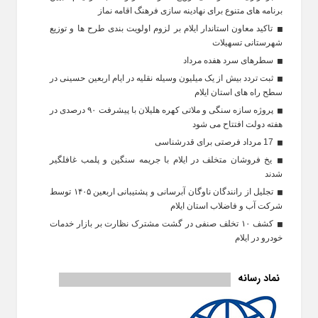
برنامه‌ های متنوع برای نهادینه‌ سازی فرهنگ اقامه نماز
تاکید معاون استاندار ایلام بر لزوم اولویت‌ بندی طرح‌ ها و توزیع
شهرستانی تسهیلات
سطرهای سرد هفده مرداد
ثبت تردد بیش از یک میلیون وسیله نقلیه در ایام اربعین حسینی در
سطح راه‌ های استان ایلام
پروژه سازه سنگی و ملاتی کهره هلیلان با پیشرفت ۹۰ درصدی در
هفته دولت افتتاح می شود
17 مرداد فرصتی برای قدرشناسی
یخ‌ فروشان متخلف در ایلام با جریمه سنگین و پلمب غافلگیر
شدند
تجلیل از رانندگان ناوگان آبرسانی و پشتیبانی اربعین ۱۴۰۵ توسط
شرکت آب و فاضلاب استان ایلام
کشف ۱۰ تخلف صنفی در گشت مشترک نظارت بر بازار خدمات
خودرو در ایلام
نماد رسانه