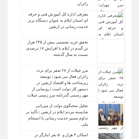
زائران
معرفی اداره کل آموزش فنی و حرفه‌
ای استان ایلام به‌ عنوان دستگاه برتر
خدمت‌ رسانی در اربعین
تحقق خرید تضمینی بیش از ۲۴۵ هزار
تن گندم در ایلام با افزایش ۱۷ درصدی
نسبت به سال گذشته
مرز چیلات از ۲۸ صفر برای تردد
زائران فعال می‌ شود | توسعه
زیرساخت‌ ها و اقتصاد اربعین در
دستور کار دولت است | رونمایی از
مهر رسمی گذرنامه مرز زمینی چیلات
تجلیل سخنگوی دولت از میزبانی
شایسته مردم ایلام در اربعین | تأکید بر
تداوم مسیر خدمت‌ رسانی با انسجام
ملی
اسکان ۳ هزار و ۵۰ نفر ایثارگر در