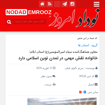
NODAD
EMROOZ
.ir
کد شما در این بخش
گروه :
استان ها
معاون هماهنگ‌کننده سپاه امیرالمؤمنین(ع) استان ایلام؛
خانواده نقش مهمی در تمدن نوین اسلامی دارد
نویسنده :
مریم بالوی فیلی
15 فوریه 2026
کد خبر 39528
بدون نظر
ایمیل
پرینت
سایز متن
/