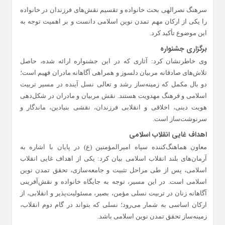
سرهنگ نصرالهی بحث خانواده و تقسیم نقش‌های فرزندان در خانواده
را یکی از ارکان مهم تمدن نوین اسلامی دانست و بر اهمیت توجه به
این موضوع تأکید کرد.
برگزاری جشنواره
وی خاطرنشان کرد: آثاری که در این جشنواره ارائه شده، حاصل
تلاش‌های صادقانه مربیان دلسوز و همراهی آگاهانه مادران فهیم است؛
دو بال مکمل که زمینه‌ساز رشد و تعالی نسل آینده در مسیر تربیت
اسلامی و فرهنگ مهدویت هستند. نقش مربیان و مادران در شکل‌دهی
هویت دینی، اخلاقی و انقلابی فرزندان، نقشی بنیادین، ماندگار و
سرنوشت‌ساز است.
اهداف غایی انقلاب اسلامی
معاون هماهنگ‌کننده سپاه امیرالمؤمنین (ع) در پایان با اشاره به
آرمان‌های بلند انقلاب اسلامی بیان کرد: یکی از اهداف غایی انقلاب
اسلامی، پس از طی مراحل تثبیت و جامعه‌سازی، تحقق تمدن نوین
اسلامی است. در این مسیر، توجه به جایگاه خانواده و نقش‌آفرینی
آگاهانه زنان در تربیت نسلی مؤمن، بصیر، مسئولیت‌پذیر و انقلابی، از
ارکان اساسی به شمار می‌رود؛ نسلی که بتواند در گام دوم انقلاب،
زمینه‌ساز تحقق تمدن نوین اسلامی باشد.