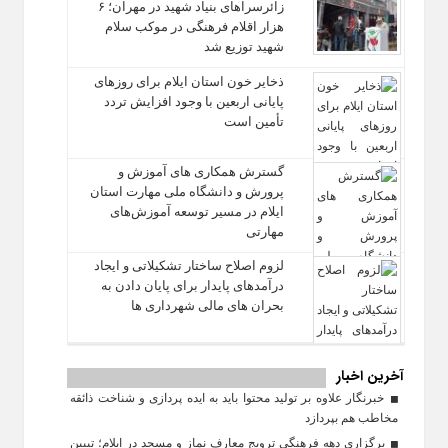
زائرسراهای بنیاد شهید در مهران؛ ۶
هزار اقلام فرهنگی در موکب سلام
شهید توزیع شد
ذخایر خون استان ایلام برای روزهای
پایانی اربعین با وجود افزایش تردد
تأمین است
گسترش همکاری‌ های آموزش و
پرورش و دانشگاه ملی مهارت استان
ایلام در مسیر توسعه آموزش‌های
مهارتی
لزوم اصلاح ساختار تشکیلاتی و ایجاد
درآمدهای پایدار برای پایان دادن به
بحران‌ های مالی شهرداری‌ ها
آخرین اخبار
خبرنگار علاوه بر تولید محتوا باید به ایده‌ پردازی و شناخت ذائقه
مخاطب هم بپردازد
برگزاری دهه فرهنگی ترویج معارف نماز و مسجد در ایلام؛ تبیین