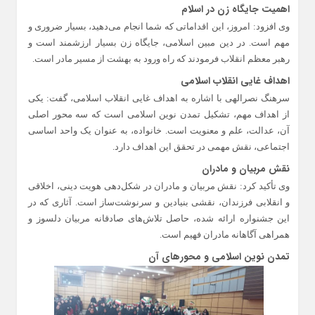
اهمیت جایگاه زن در اسلام
وی افزود: امروز، این اقداماتی که شما انجام می‌دهید، بسیار ضروری و
مهم است. در دین مبین اسلامی، جایگاه زن بسیار ارزشمند است و
رهبر معظم انقلاب فرمودند که راه ورود به بهشت از مسیر مادر است.
اهداف غایی انقلاب اسلامی
سرهنگ نصرالهی با اشاره به اهداف غایی انقلاب اسلامی، گفت: یکی
از اهداف مهم، تشکیل تمدن نوین اسلامی است که سه محور اصلی
آن، عدالت، علم و معنویت است. خانواده، به عنوان یک واحد اساسی
اجتماعی، نقش مهمی در تحقق این اهداف دارد.
نقش مربیان و مادران
وی تأکید کرد: نقش مربیان و مادران در شکل‌دهی هویت دینی، اخلاقی
و انقلابی فرزندان، نقشی بنیادین و سرنوشت‌ساز است. آثاری که در
این جشنواره ارائه شده، حاصل تلاش‌های صادقانه مربیان دلسوز و
همراهی آگاهانه مادران فهیم است.
تمدن نوین اسلامی و محورهای آن