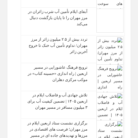
آبفای ایلام تأمین آب شرب زائران در
مرز مهران را تا پایان بازگشت دنبال
می‌کند
تردد بیش از ۲.۵ میلیون زائر از مرز
مهران/ تداوم تأمین آب خنک تا خروج
آخرین زائر
ترویج فرهنگ عاشورایی در مسیر
اربعین | راه‌ اندازی «حسینه کتاب» در
موکب مرکزی دهلران
تلاش جهادی آب و فاضلاب ایلام در
اربعین ۱۴۰۵ | تضمین کیفیت آب برای
۳ میلیون مسافر در مسیر مهران
برگزاری نشست ستاد اربعین ایلام در
مرز مهران؛ فرصت‌ های اقتصادی در
مرزها و تهدیدهای جاده‌ ای در مسیر