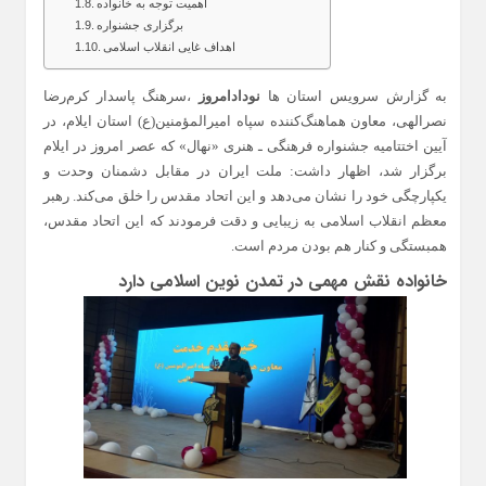
اهمیت توجه به خانواده
برگزاری جشنواره
اهداف غایی انقلاب اسلامی
به گزارش سرویس استان ها
نودادامروز
،سرهنگ پاسدار کرم‌رضا
نصرالهی، معاون هماهنگ‌کننده سپاه امیرالمؤمنین(ع) استان ایلام، در
آیین اختتامیه جشنواره فرهنگی ـ هنری «نهال» که عصر امروز در ایلام
برگزار شد، اظهار داشت: ملت ایران در مقابل دشمنان وحدت و
یکپارچگی خود را نشان می‌دهد و این اتحاد مقدس را خلق می‌کند. رهبر
معظم انقلاب اسلامی به زیبایی و دقت فرمودند که این اتحاد مقدس،
همبستگی و کنار هم بودن مردم است.
خانواده نقش مهمی در تمدن نوین اسلامی دارد