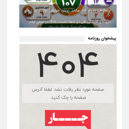
اینفوگرافی توزیع ۱۰۷ میلیارد تومان عوارض مالیات بر ارزش
افزوده و آلایندگی طی دو ماهه نخست ۱۴۰۵ در استان ایلام
پیشخوان روزنامه