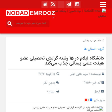
NODAD
EMROOZ
.ir
کد شما در این بخش
گروه :
استان ها
دانشگاه ایلام در 15 رشته‌ گرایش تحصیلی عضو
هیئت علمی پیمانی جذب می‌کند
نویسنده :
مریم بالوی فیلی
07 فوریه 2026
کد خبر 39590
بدون نظر
ایمیل
پرینت
سایز متن
/