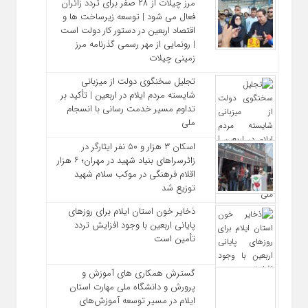
مرز چیلات از ۲۸ صفر برای تردد زائران
فعال می‌ شود | توسعه زیرساخت‌ ها و
اقتصاد اربعین در دستور کار دولت است
| رونمایی از مهر رسمی گذرنامه مرز
زمینی چیلات
تجلیل سخنگوی دولت از میزبانی
شایسته مردم ایلام در اربعین | تأکید بر
تداوم مسیر خدمت‌ رسانی با انسجام
ملی
اسکان ۳ هزار و ۵۰ نفر ایثارگر در
زائرسراهای بنیاد شهید در مهران؛ ۶ هزار
اقلام فرهنگی در موکب سلام شهید
توزیع شد
ذخایر خون استان ایلام برای روزهای
پایانی اربعین با وجود افزایش تردد
تأمین است
گسترش همکاری‌ های آموزش و
پرورش و دانشگاه ملی مهارت استان
ایلام در مسیر توسعه آموزش‌های