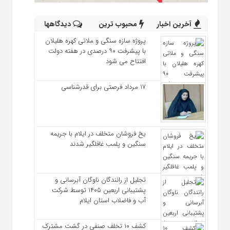
آخرین اخبار
محبوب ترین
دیدگاهها
پروژه سازه سنگی و ملاتی کهره هلیلان
با پیشرفت ۹۰ درصدی در هفته دولت
افتتاح می شود
17 مرداد فرصتی برای قدرشناسی
یخ‌ فروشان متخلف در ایلام با جریمه
سنگین و پلمب غافلگیر شدند
تجلیل از رانندگان ناوگان آبرسانی و
پشتیبانی اربعین ۱۴۰۵ توسط شرکت
آب و فاضلاب استان ایلام
کشف ۱۰ تخلف صنفی در گشت مشترک