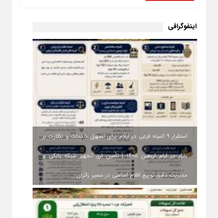
اینفوگرافی
استقرار ۹ کمیته فرعی در ایلام برای تسهیل خدمات و نظارت بر
بازار در ایام اربعین ۱۴۰۵ | تأمین ارز، تجهیز شبکه بانکی و
مدیریت دقیق توزیع اقلام اساسی در مسیر زائران