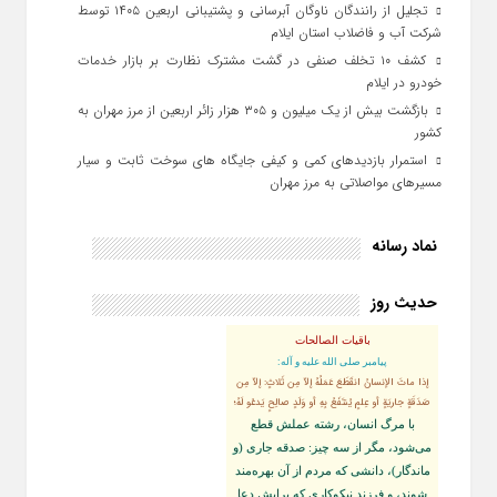
تجلیل از رانندگان ناوگان آبرسانی و پشتیبانی اربعین ۱۴۰۵ توسط
شرکت آب و فاضلاب استان ایلام
کشف ۱۰ تخلف صنفی در گشت مشترک نظارت بر بازار خدمات
خودرو در ایلام
بازگشت بیش از یک میلیون و ۳۰۵ هزار زائر اربعین از مرز مهران به
کشور
استمرار بازدیدهای کمی و کیفی جایگاه‌ های سوخت ثابت و سیار
مسیرهای مواصلاتی به مرز مهران
نماد رسانه
حدیث روز
باقیات الصالحات
پيامبر صلى‏ الله‏ عليه ‏و‏ آله:
إذا ماتَ الإنسانُ انقَطَعَ عَمَلُهُ إلاّ مِن ثَلاثٍ: إلاّ مِن
صَدَقَةٍ جاريَةٍ أو عِلمٍ يُنتَفَعُ بِهِ أو وَلَدٍ صالِحٍ يَدعُو لَهُ؛
با مرگ انسان، رشته عملش قطع
مى‌شود، مگر از سه چيز: صدقه جارى (و
ماندگار)، دانشى كه مردم از آن بهره‏‌مند
شوند، و فرزند نيكوكارى كه برايش دعا