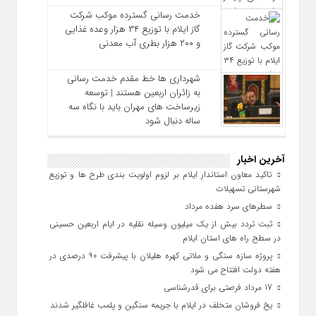
خدمت رسانی گسترده موکب شرکت
گاز ایلام با توزیع ۳۴ هزار وعده غذایی
و ۲۰۰ هزار بطری آب معدنی
شهرداری‌ ها خط مقدم خدمت ‌رسانی
به زائران اربعین هستند | توسعه
زیرساخت ‌های مهران باید با نگاه سه‌
ساله دنبال شود
آخرین اخبار
تاکید معاون استاندار ایلام بر لزوم اولویت‌ بندی طرح‌ ها و توزیع
شهرستانی تسهیلات
سطرهای سرد هفده مرداد
ثبت تردد بیش از یک میلیون وسیله نقلیه در ایام اربعین حسینی
در سطح راه‌ های استان ایلام
پروژه سازه سنگی و ملاتی کهره هلیلان با پیشرفت ۹۰ درصدی در
هفته دولت افتتاح می شود
17 مرداد فرصتی برای قدرشناسی
یخ‌ فروشان متخلف در ایلام با جریمه سنگین و پلمب غافلگیر شدند