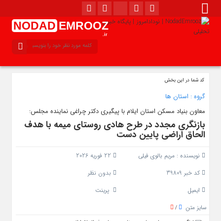
NODAD
EMROOZ
.ir
کد شما در این بخش
گروه :
استان ها
معاون بنیاد مسکن استان ایلام با پیگیری دکتر چراغی نماینده مجلس:
بازنگری مجدد در طرح هادی روستای میمه با هدف
الحاق اراضی پایین‌ دست
نویسنده :
مریم بالوی فیلی
22 فوریه 2026
کد خبر 39809
بدون نظر
ایمیل
پرینت
سایز متن
/