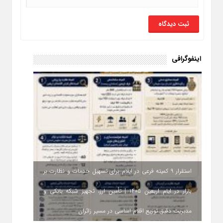
اینفوگرافی
استقرار ۹ کمیته فرعی در ایلام برای تسهیل خدمات و نظارت بر
بازار در ایام اربعین ۱۴۰۵ | تأمین ارز، تجهیز شبکه بانکی و
مدیریت دقیق توزیع اقلام اساسی در مسیر زائران