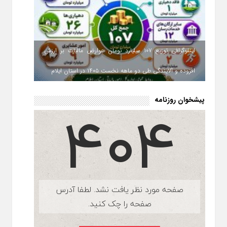
اینفوگرافی توزیع ۱۰۷ میلیارد تومان عوارض مالیات بر ارزش
افزوده و آلایندگی طی دو ماهه نخست ۱۴۰۵ در استان ایلام
پیشخوان روزنامه