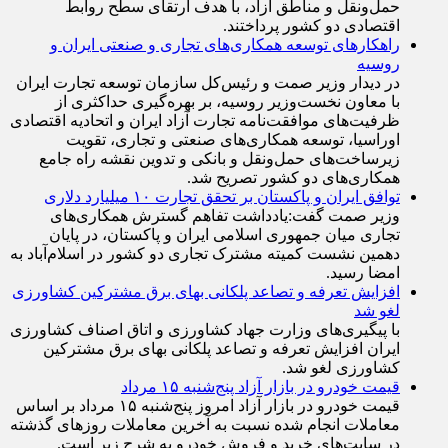
اقتصادی دو کشور پرداختند.
راهکارهای توسعه همکاری‌های تجاری و صنعتی ایران و
روسیه
در دیدار وزیر صمت و رئیس‌کل سازمان توسعه تجارت ایران
با معاون نخست‌وزیر روسیه، بر بهره‌گیری حداکثری از
ظرفیت‌های موافقت‌نامه تجارت آزاد ایران و اتحادیه اقتصادی
اوراسیا، توسعه همکاری‌های صنعتی و تجاری، تقویت
زیرساخت‌های حمل‌ونقل و بانکی و تدوین نقشه راه جامع
همکاری‌های دو کشور تصریح شد.
توافق ایران و پاکستان بر تحقق تجارت ۱۰ میلیارد دلاری
وزیر صمت گفت:یادداشت تفاهم گسترش همکاری‌های
تجاری میان جمهوری اسلامی ایران و پاکستان، در پایان
دهمین نشست کمیته مشترک تجاری دو کشور در اسلام‌آباد به
امضا رسید.
افزایش تعرفه و تصاعد پلکانی بهای برق مشترکین کشاورزی
لغو شد
با پیگیری‌های وزارت جهاد کشاورزی و اتاق اصناف کشاورزی
ایران افزایش تعرفه و تصاعد پلکانی بهای برق مشترکین
کشاورزی لغو شد.
قیمت خودرو در بازار آزاد پنج‌شنبه ۱۵ مرداد
قیمت خودرو در بازار آزاد امروز پنج‌شنبه ۱۵ مرداد بر اساس
معاملات انجام شده نسبت به آخرین معاملات روز‌های گذشته
در سایت‌های خرید و فروش خودرو به شرح زیر است.
توسعه روابط تجاری ایران و ارمنستان/ از ظرفیت‌های