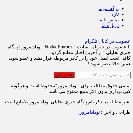
برگه نمونه
تازه
تماس با ما
درباره ما
عضویت در کانال تلگرام
با عضویت در خبرنامه سایت " NodadEmrooz | نودادامروز | پايگاه
خبری تحلیلی " از آخرین اخبار مطلع گردید.
کافی است ایمیل خود را در کادر مربوطه قرار دهید و عضو شوید.
همین حالا عضو شوید !
تمامی حقوق مطالب برای "نودادامروز"محفوظ است و هرگونه
کپی برداری بدون ذکر منبع ممنوع می باشد.
نشر مطالب با ذکر نام پایگاه خبری تحلیلی نودادامروز بلامانع است.
طراحی و اجرا :
نودادامروز