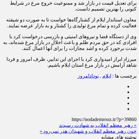
کنونی را بهترین تصمیم دانست.
معاون استاندار ایلام از کشتارگاه‌ها خواست تا به صورت دو شیفته
فعالیت کرده و تمام مرغ تولیدی را کشتار و به بازار عرضه نمایند.
وی از دستگاه قضا و نیروهای امنیتی و بازرسی درخواست کرد با
افرادی که در حق مردم ظلم و باعث اخلال در بازار مرغ شده‌اند، به
شدت برخورد کرده و اشد مجازات را برای آنها اعمال کنند.
میرزاد ابراز امیدواری کرد با اجرای این تدابیر، ظرف امروز و فردا
شاهد آرامش در بازار مرغ استان ایلام باشیم.
برچسب ها :
ایلام
,
نودادامروز
https://nodademrooz.ir/?p=39860
« رهبر معظم انقلاب به شهادت رسیدند
خون رهبر معظم انقلاب و شهیدان هدر نمی‌رود »
نوشته های مشابه