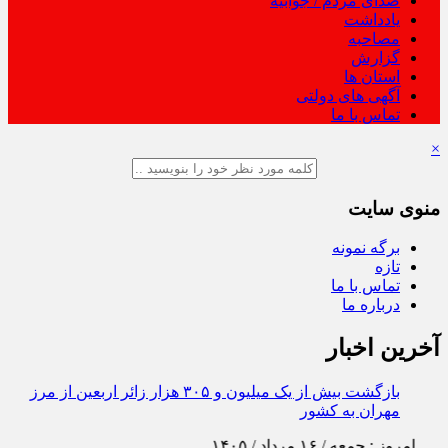
صدای مردم / جوابیه
یادداشت
مصاحبه
گزارش
استان ها
آگهی های دولتی
تماس با ما
×
منوی سایت
برگه نمونه
تازه
تماس با ما
درباره ما
آخرین اخبار
استمرار بازدیدهای کمی و
امروز : جمعه / ۱۶ مرداد / ۱۴۰۵