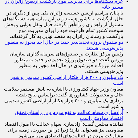
مسیر خانه
با پایان مراسم اربعین حسینی، زائران یکی پس از دیگری در
حال بازگشت به کشور هستند و در این میان، همه دستگاه‌های
مسئول از راهداری و راه‌آهن گرفته حمل ونقل هوایی و بخش
سوخت کشور تمام ظرفیت خود را برای مدیریت موج
بازگشت و رساندن زائران به مقصد نهایی به کار گرفته‌اند.
دو صندوق پروژه تجدیدپذیر جدید در حال اخذ مجوز به منظور
پذیره‌نویسی هستند
رئیس مرکز نظارت بر صندوق‌های سرمایه‌گذاری سازمان
بورس گفت: دو صندوق پروژه تجدیدپذیر جدید به منظور
احداث نیروگاه خورشیدی در حال اخذ مجوز به منظور
پذیره‌نویسی هستند.
یک میلیون و ۲۰۰ هزار هکتار اراضی کشور سدیمی و شور
است
معاون وزیر جهاد کشاورزی با اشاره به پایش مستمر سلامت
خاک و محصولات کشاورزی گفت: براساس نتایج نقشه
برداری یک میلیون و ۲۰۰ هزار هکتار از اراضی کشور سدیمی
و شور است.
آزادسازی سهام عدالت به نفع مردم و در راستای تحقق
اقتصاد مقاومتی است
نماینده مجلس گفت: آزادسازی سهام عدالت با اصول اقتصاد
مقاومتی نیز همخوانی دارد؛ زیرا در این صورت، زمینه برای
مشارکت مردم در فعالیت‌های اقتصادی مهیا می‌شود.
جزئیات راه اندازی کیف پول ایران اعلام شد