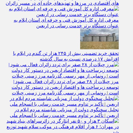
معرفی اداره کل آموزش فنی و حرفه‌ ای استان ایلام به‌
عنوان دستگاه برتر خدمت‌ رسانی در اربعین
تحقق خرید تضمینی بیش از ۲۴۵ هزار تن گندم در ایلام با
افزایش ۱۷ درصدی نسبت به سال گذشته
مرز چیلات از ۲۸ صفر برای تردد زائران فعال می‌ شود |
توسعه زیرساخت‌ ها و اقتصاد اربعین در دستور کار دولت
است | رونمایی از مهر رسمی گذرنامه مرز زمینی چیلات
تجلیل سخنگوی دولت از میزبانی شایسته مردم ایلام در
اربعین | تأکید بر تداوم مسیر خدمت‌ رسانی با انسجام ملی
اسکان ۳ هزار و ۵۰ نفر ایثارگر در زائرسراهای بنیاد شهید در