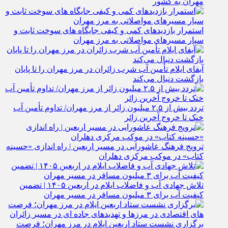
استمرار بازدیدهای کمی و کیفی جایگاه‌ های سوخت ثابت و
سیار مسیرهای مواصلاتی به مرز مهران
آبفای ایلام تأمین آب شرب زائران در مرز مهران را تا پایان
بازگشت دنبال می‌کند
تردد بیش از ۲.۵ میلیون زائر از مرز مهران/ تداوم تأمین آب
خنک تا خروج آخرین زائر
ترویج فرهنگ عاشورایی در مسیر اربعین | راه‌ اندازی «حسینه
کتاب» در موکب مرکزی دهلران
تلاش جهادی آب و فاضلاب ایلام در اربعین ۱۴۰۵ | تضمین
کیفیت آب برای ۳ میلیون مسافر در مسیر مهران
برگزاری نشست ستاد اربعین ایلام در مرز مهران؛ فرصت‌
های اقتصادی در مرزها و تهدیدهای جاده‌ ای در مسیر زائران