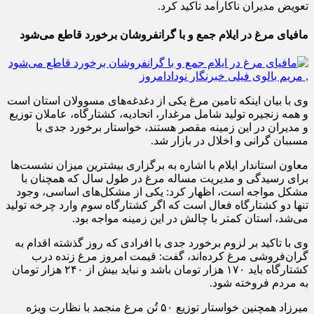
مافیای مرغ در ایلام جمع و با گرانفروشان برخورد قاطع می‌شود
وی با بیان اینکه تامین مرغ یکی از دغدغه‌های مسوولان استان است
و همه زنجیره تولید شامل مرغدار، اتحادیه، کشتارگاه، عاملان توزیع
و مدیران در این زمینه مقصر هستند، خواستار برخورد جدی با
مسببان گرانی و اخلال در بازار شد.
معاون استاندار ایلام با اشاره به برگزاری بیشترین میزان نشست‌ها
برای رسیدگی و مدیریت مساله مرغ در طول سال که همچنان با
مشکل مواجه است، اظهار کرد: یکی از مشکل‌های اساسی، وجود
تنها دو کشتارگاه فعال است که اگر کشتارگاه سوم وارد چرخه تولید
می‌شد، استان کمتر با چالش در این زمینه مواجه بود.
وی با تاکید بر لزوم برخورد جدی با افرادی که روز گذشته اقدام به
گران‌فروشی مرغ کرده‌اند، گفت: قیمت امروز مرغ زنده درب
کشتارگاه باید ۱۷۰ هزار تومان باشد و نباید بیش از ۲۴۰ هزار تومان
به مردم فروخته شود.
میرزاد همچنین خواستار توزیع ۵۰ تُن مرغ منجمد با نظارت ویژه
برای تعدیل قیمت در بازار شد و ممنوعیت خروج مرغ در شرایط