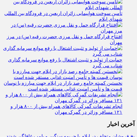
تأمین سوخت هواپیمایی زائران اربعین در فرودگاه بین المللی
شهدای ایلام
افتتاح قرارگاه حمل‌ و نقل مرزی حضرت رقیه (س) در مرز
مهران
حمایت از تولید و تثبیت اشتغال با رفع موانع سرمایه‌ گذاری
شتاب می‌ گیرد
نخستین کمیته جامع رصد بازار در ایلام جهت مبارزه با نوسان
قیمت‌ ها و تأمین امنیت غذایی مستقر شده است
انجام تشریفات گمرکی کالاهای همراه بیش از ۸۰۰ هزار و
۱۲۱ مسافر وزائر در گمرک مهران
آخرین اخبار
یخ‌ فروشان متخلف در ایلام با جریمه سنگین و پلمب غافلگیر شدند
تجلیل از رانندگان ناوگان آبرسانی و پشتیبانی اربعین ۱۴۰۵ توسط