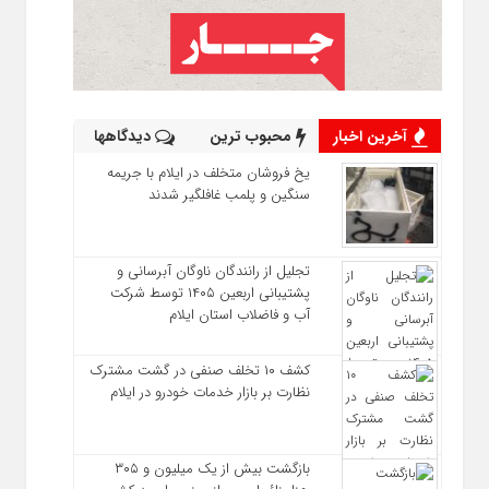
آخرین اخبار
محبوب ترین
دیدگاهها
یخ‌ فروشان متخلف در ایلام با جریمه
سنگین و پلمب غافلگیر شدند
تجلیل از رانندگان ناوگان آبرسانی و
پشتیبانی اربعین ۱۴۰۵ توسط شرکت
آب و فاضلاب استان ایلام
کشف ۱۰ تخلف صنفی در گشت مشترک
نظارت بر بازار خدمات خودرو در ایلام
بازگشت بیش از یک میلیون و ۳۰۵