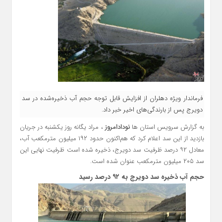
فرماندار ویژه دهلران از افزایش قابل توجه حجم آب ذخیره‌شده در سد
دویرج پس از بارندگی‌های اخیر خبر داد.
به گزارش سرویس استان ها
نودادامروز
، مراد یگانه روز یکشنبه در جریان
بازدید از این سد اعلام کرد که هم‌اکنون حدود ۱۹۲ میلیون مترمکعب آب،
معادل ۹۲ درصد ظرفیت سد دویرج، ذخیره شده است ظرفیت نهایی این
سد ۲۰۵ میلیون مترمکعب عنوان شده است.
حجم آب ذخیره سد دویرج به ۹۲ درصد رسید