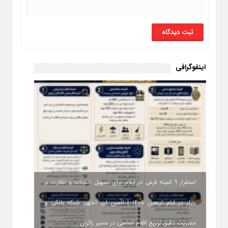
اینفوگرافی
استقرار ۹ کمیته فرعی در ایلام برای تسهیل خدمات و نظارت بر
بازار در ایام اربعین ۱۴۰۵ | تأمین ارز، تجهیز شبکه بانکی و
مدیریت دقیق توزیع اقلام اساسی در مسیر زائران