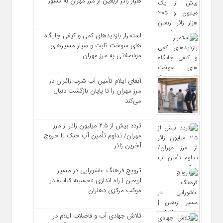
هزار زائر اربعین از مرز مهران به کشور
استمرار بازدیدهای کمی و کیفی جایگاه‌
های سوخت ثابت و سیار مسیرهای
مواصلاتی به مرز مهران
آبفای ایلام تأمین آب شرب زائران در
مرز مهران را تا پایان بازگشت دنبال
می‌کند
تردد بیش از ۲.۵ میلیون زائر از مرز
مهران/ تداوم تأمین آب خنک تا خروج
آخرین زائر
ترویج فرهنگ عاشورایی در مسیر
اربعین | راه‌ اندازی «حسینه کتاب» در
موکب مرکزی دهلران
تلاش جهادی آب و فاضلاب ایلام در