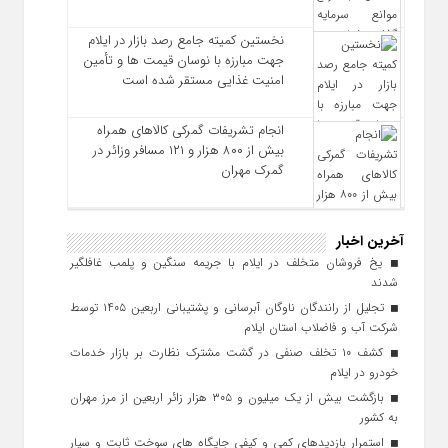
نخستین کمیته جامع رصد بازار در ایلام
جهت مبارزه با نوسان قیمت‌ ها و تأمین
امنیت غذایی مستقر شده است
انجام تشریفات گمرکی کالاهای همراه
بیش از ۸۰۰ هزار و ۱۲۱ مسافر وزائر در
گمرک مهران
آخرین اخبار
یخ‌ فروشان متخلف در ایلام با جریمه سنگین و پلمب غافلگیر
شدند
تجلیل از رانندگان ناوگان آبرسانی و پشتیبانی اربعین ۱۴۰۵ توسط
شرکت آب و فاضلاب استان ایلام
کشف ۱۰ تخلف صنفی در گشت مشترک نظارت بر بازار خدمات
خودرو در ایلام
بازگشت بیش از یک میلیون و ۳۰۵ هزار زائر اربعین از مرز مهران
به کشور
استمرار بازدیدهای کمی و کیفی جایگاه‌ های سوخت ثابت و سیار