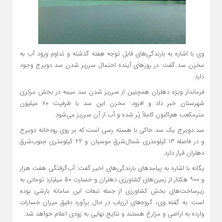
وی با اشاره به بارندگی‌های قابل توجه هفته گذشته و تداوم ورود آب به
مخزن سد گفت: در روزهای آینده احتمال سرریز شدن سد دویرج وجود
دارد.
فرماندار ویژه دهلران همچنین از سرریز شدن سد میمه در بخش مرکزی
شهرستان خبر داد و افزود: مخزن این سد با ظرفیت ۷۰ میلیون
مترمکعب هم‌اکنون کاملاً پُر شده و آب از آن سرریز می‌شود.
سد دویرج یک سد خاکی با هسته رسی است که بر روی رودخانه دویرج
و در فاصله ۱۳ کیلومتری شمال‌شرق موسیان و ۲۲ کیلومتری جنوب‌شرق
دهلران قرار دارد.
یگانه با اشاره به پیامدهای بارندگی‌های اخیر گفت: آب‌گرفتگی هفت هزار
و ۹۰۰ هکتار از زمین‌های کشاورزی دهلران و خسارت ۵۰ میلیارد تومانی به
زیرساخت‌های بخش کشاورزی از جمله تبعات این سامانه بارشی بوده
است. به گفته وی، گروه‌های ارزیاب در حال برآورد دقیق میزان خسارات
وارده به اراضی و مزارع هستند و نتایج نهایی به زودی اعلام خواهد شد.