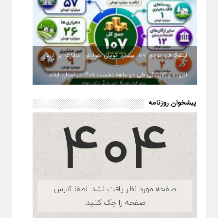
اینفوگرافی توزیع ۱۰۷ میلیارد تومان عوارض مالیات بر ارزش
افزوده و آلایندگی طی دو ماهه نخست ۱۴۰۵ در استان ایلام
پیشخوان روزنامه