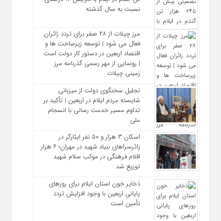
نسبت به سال گذشته
مرز چیلات از ۲۸ صفر برای تردد زائران
فعال می‌ شود | توسعه زیرساخت‌ ها و
اقتصاد اربعین در دستور کار دولت است
| رونمایی از مهر رسمی گذرنامه مرز
زمینی چیلات
تجلیل سخنگوی دولت از میزبانی
شایسته مردم ایلام در اربعین | تأکید بر
تداوم مسیر خدمت‌ رسانی با انسجام
ملی
اسکان ۳ هزار و ۵۰ نفر ایثارگر در
زائرسراهای بنیاد شهید در مهران؛ ۶ هزار
اقلام فرهنگی در موکب سلام شهید
توزیع شد
ذخایر خون استان ایلام برای روزهای
پایانی اربعین با وجود افزایش تردد
تأمین است