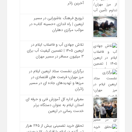
آخرین زائر
ترویج فرهنگ عاشورایی در مسیر
اربعین | راه‌ اندازی «حسینه کتاب» در
موکب مرکزی دهلران
تلاش جهادی آب و فاضلاب ایلام در
اربعین ۱۴۰۵ | تضمین کیفیت آب برای
۳ میلیون مسافر در مسیر مهران
برگزاری نشست ستاد اربعین ایلام در
مرز مهران؛ فرصت‌ های اقتصادی در
مرزها و تهدیدهای جاده‌ ای در مسیر
زائران
معرفی اداره کل آموزش فنی و حرفه‌ ای
استان ایلام به‌ عنوان دستگاه برتر
خدمت‌ رسانی در اربعین
تحقق خرید تضمینی بیش از ۲۴۵ هزار
تن گندم در ایلام با افزایش ۱۷ درصدی