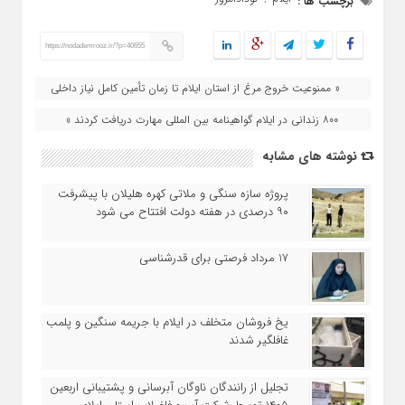
برچسب ها :
https://nodademrooz.ir/?p=40655
« ممنوعیت خروج مرغ از استان ایلام تا زمان تأمین کامل نیاز داخلی
۸۰۰ زندانی در ایلام گواهینامه بین‌ المللی مهارت دریافت کردند »
نوشته های مشابه
پروژه سازه سنگی و ملاتی کهره هلیلان با پیشرفت
۹۰ درصدی در هفته دولت افتتاح می شود
17 مرداد فرصتی برای قدرشناسی
یخ‌ فروشان متخلف در ایلام با جریمه سنگین و پلمب
غافلگیر شدند
تجلیل از رانندگان ناوگان آبرسانی و پشتیبانی اربعین