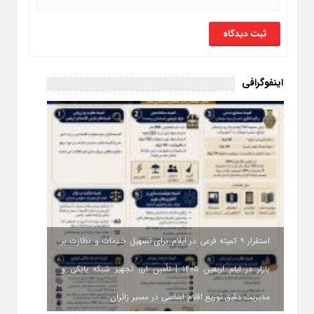
اینفوگرافی
استقرار ۹ کمیته فرعی در ایلام برای تسهیل خدمات و نظارت بر
بازار در ایام اربعین ۱۴۰۵ | تأمین ارز، تجهیز شبکه بانکی و
مدیریت دقیق توزیع اقلام اساسی در مسیر زائران