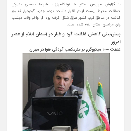
به گزارش سرویس استان ها
نودادامروز
، علیرضا محمدی مدیرکل
حفاظت محیط‌ زیست ایلام اظهار داشت: توده جدید گردوغبار که روز
گذشته در مناطق غرب کشور عراق شکل گرفته بود، از اواخر وقت دیشب
وارد مرزهای استان ایلام شده است.
پیش‌بینی کاهش غلظت گرد و غبار در آسمان ایلام از عصر
امروز
غلظت ۱۰۰۰ میکروگرم بر مترمکعب آلودگی هوا در مهران