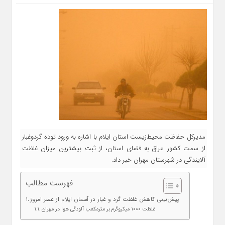
مدیرکل حفاظت محیط‌زیست استان ایلام با اشاره به ورود توده گردوغبار
از سمت کشور عراق به فضای استان، از ثبت بیشترین میزان غلظت
آلایندگی در شهرستان مهران خبر داد.
فهرست مطالب
پیش‌بینی کاهش غلظت گرد و غبار در آسمان ایلام از عصر امروز
غلظت ۱۰۰۰ میکروگرم بر مترمکعب آلودگی هوا در مهران