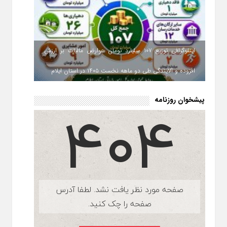
اینفوگرافی توزیع ۱۰۷ میلیارد تومان عوارض مالیات بر ارزش
افزوده و آلایندگی طی دو ماهه نخست ۱۴۰۵ در استان ایلام
پیشخوان روزنامه