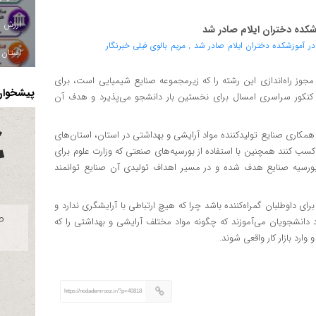
شکده دختران ایلام صادر شد
استان ا
وز راه‌اندازی این رشته را که زیرمجموعه صنایع شیمیایی است، برای
پیشخوان 
ق کنکور سراسری امسال برای نخستین بار دانشجو می‌پذیرد و هدف آن
همکاری صنایع تولیدکننده مواد آرایشی و بهداشتی در استان، استان‌های
سب کنند همچنین با استفاده از بورسیه‌های صنعتی که وزارت علوم برای
 بورسیه صنایع هدف شده و در مسیر اهداف تولیدی آن صنایع توانمند
ی داوطلبان گمراه‌کننده باشد چرا که هیچ ارتباطی با آرایشگری ندارد و
ارد دانشجویان می‌آموزند که چگونه مواد مختلف آرایشی و بهداشتی را که
رد بازار کار واقعی شوند.
https://nodademrooz.ir/?p=40818