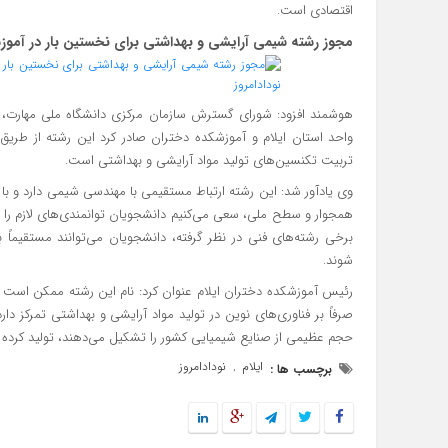
اقتصادی است.
مجوز رشته شیمی آرایشی و بهداشتی برای نخستین بار در آموز
هوشمند افزود: شورای گسترش سازمان مرکزی دانشگاه ملی مهارت، مج
واحد استان ایلام و آموزشکده دختران صادر کرد این رشته از طری
تربیت تکنسین‌های تولید مواد آرایشی و بهداشتی است.
وی یادآور شد: این رشته ارتباط مستقیمی با مهندسی شیمی دارد و با 
همجوار و سطح ملی، سعی می‌کنیم دانشجویان توانمندی‌های لازم را ک
برخی رشته‌های فنی در نظر گرفته، دانشجویان می‌توانند مستقیماً
شوند.
رئیس آموزشکده دختران ایلام عنوان کرد: نام این رشته ممکن است برا
صرفاً بر فناوری‌های نوین در تولید مواد آرایشی و بهداشتی تمرکز د
حجم عظیمی از صنایع شیمیایی کشور را تشکیل می‌دهند، تولید کرده و وا
ایلام
نودادامروز
برچسب ها :
,