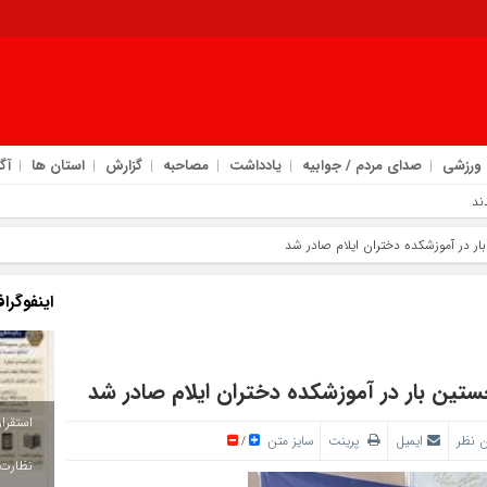
ورزشی
صدای مردم / جوابیه
یادداشت
مصاحبه
گزارش
استان ها
آگ
ند
ر در آموزشکده دختران ایلام صادر شد
اینفوگرا
تین بار در آموزشکده دختران ایلام صادر شد
 نظر
ایمیل
پرینت
سایز متن
/