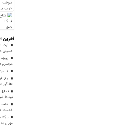
آخرین اخ
ثبت ترد
حسینی در 
درصدی در
17 مرداد فرصتی برای قدرشناسی
یخ‌ فر
غافلگیر ش
توسط شرک
خدمات خود
مهران به 