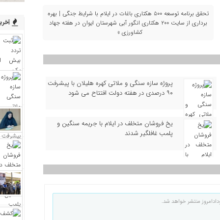
تحقق برنامه توسعه ۵۰۰ هکتاری باغات در ایلام با شرایط جنگی | بهره‌
آخرین
برداری از سایت ۲۰۰ هکتاری انگور آبی شهرستان ایوان در هفته جهاد
کشاورزی »
پروژه سازه سنگی و ملاتی کهره هلیلان با پیشرفت
۹۰ درصدی در هفته دولت افتتاح می شود
یخ‌ فروشان متخلف در ایلام با جریمه سنگین و
پلمب غافلگیر شدند
دادامروز منتشر خواهد شد.