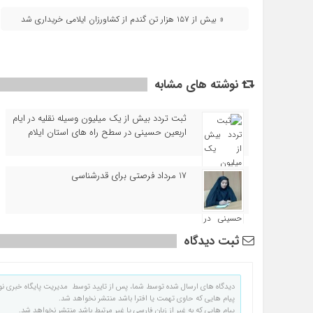
« بیش از ۱۵۷ هزار تن گندم از کشاورزان ایلامی خریداری شد
نوشته های مشابه
ثبت تردد بیش از یک میلیون وسیله نقلیه در ایام
اربعین حسینی در سطح راه‌ های استان ایلام
17 مرداد فرصتی برای قدرشناسی
ثبت دیدگاه
دیدگاه های ارسال شده توسط شما، پس از تایید توسط مدیریت پایگاه خبری نو
پیام هایی که حاوی تهمت یا افترا باشد منتشر نخواهد شد.
پیام هایی که به غیر از زبان فارسی یا غیر مرتبط باشد منتشر نخواهد شد.