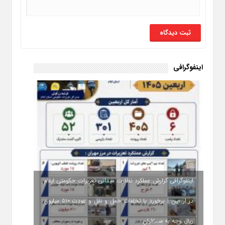
اینفوگرافی
اینفوگرافی گزارش عملکرد نظارت میدانی تعزیرات حکومتی ایلام
در اربعین | برخورد با تخلفات حمل‌ و نقل و عودت ۵۱۰ میلیون
ریال وجه به مسافران