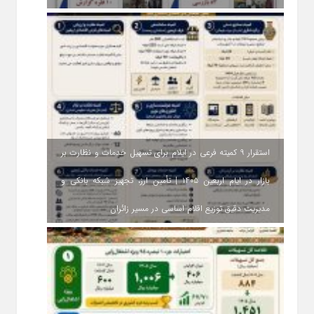
استقرار ۹ کمیته فرعی در ایلام برای تسهیل خدمات و نظارت بر
بازار در ایام اربعین ۱۴۰۵ | تأمین ارز، تجهیز شبکه بانکی و
مدیریت دقیق توزیع اقلام اساسی در مسیر زائران