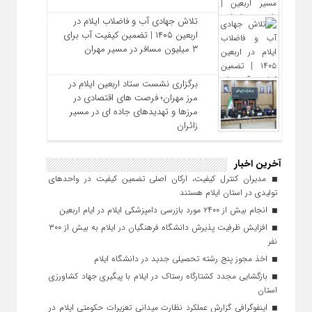
تلاش جهادی آب و فاضلاب ایلام در
اربعین ۱۴۰۵ | تضمین کیفیت آب برای
۳ میلیون مسافر در مسیر مهران
برگزاری نشست ستاد اربعین ایلام در
مرز مهران؛ فرصت‌ های اقتصادی در
مرزها و تهدیدهای جاده‌ ای در مسیر
زائران
آخرین اخبار
مدیران کنترل کیفیت، ارکان اصلی تضمین کیفیت در واحدهای
تولیدی در استان ایلام هستند
انجام بیش از ۲۴۰۰ مورد بازرسی دامپزشکی ایلام در ایام اربعین
افزایش ظرفیت پذیرش دانشگاه فرهنگیان در ایلام به بیش از ۳۰۰
نفر
اخذ مجوز پنج رشته تحصیلی جدید در دانشگاه ايلام
بازگشایی مجدد کشتارگاه رستاک در ایلام با پیگیری جهاد کشاورزی
استان
اینفوگرافی گزارش عملکرد نظارت میدانی تعزیرات حکومتی ایلام در