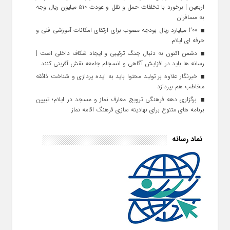
اربعین | برخورد با تخلفات حمل‌ و نقل و عودت ۵۱۰ میلیون ریال وجه
به مسافران
200 میلیارد ریال بودجه مصوب برای ارتقای امکانات آموزشی فنی‌ و
حرفه‌ ای ایلام
دشمن اکنون به دنبال جنگ ترکیبی و ایجاد شکاف داخلی است |
رسانه‌ ها باید در افزایش آگاهی و انسجام جامعه نقش‌ آفرینی کنند
خبرنگار علاوه بر تولید محتوا باید به ایده‌ پردازی و شناخت ذائقه
مخاطب هم بپردازد
برگزاری دهه فرهنگی ترویج معارف نماز و مسجد در ایلام؛ تبیین
برنامه‌ های متنوع برای نهادینه‌ سازی فرهنگ اقامه نماز
نماد رسانه