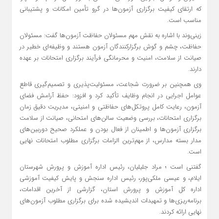
که ارتقای کیفیت برگزاری آزمون‌ها در گرو تأمین امکانات و پشتیبانی
مناسب است.
زینی‌وند با اشاره به نقش مهم مسئولان حفاظت آزمون‌ها گفت: مسئولان
حفاظت، چشم و گوش برگزارکنندگان آزمون هستند و وظیفه‌ای خطیر در
صیانت از سلامت، امنیت و محرمانگی فرآیند برگزاری امتحانات بر عهده
دارند.
وی همچنین بر ضرورت شجاعت، مسئولیت‌پذیری و تصمیم‌گیری قاطع
عوامل اجرایی در انجام وظایف تأکید کرد و افزود: حفظ آرامش فضای
آزمون، رعایت کامل پروتکل‌های حفاظتی و امنیتی، مدیریت دقیق زمان
برگزاری امتحانات، بررسی وضعیت سالن‌های امتحانی، صیانت از سلامت
برگزاری آزمون‌ها و اطمینان از فعال بودن و عملکرد صحیح دوربین‌های
مدار بسته مدارس، از مهم‌ترین الزامات برگزاری مطلوب امتحانات نهایی
است.
گفتنی است ؛ مراد جلیلیان، رئیس اداره آموزش و پرورش شهرستان
ایلام، و عیسی ملکی‌پور، رئیس اداره سنجش و پایش کیفیت آموزشی
اداره کل آموزش و پرورش استان، گزارشی از آخرین اقدامات،
برنامه‌ریزی‌ها و تمهیدات اندیشیده شده برای برگزاری مطلوب آزمون‌های
نهایی ارائه کردند.