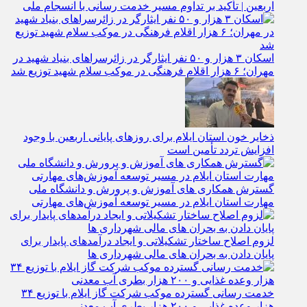
اربعین | تأکید بر تداوم مسیر خدمت‌ رسانی با انسجام ملی
اسکان ۳ هزار و ۵۰ نفر ایثارگر در زائرسراهای بنیاد شهید در
مهران؛ ۶ هزار اقلام فرهنگی در موکب سلام شهید توزیع شد
ذخایر خون استان ایلام برای روزهای پایانی اربعین با وجود
افزایش تردد تأمین است
گسترش همکاری‌ های آموزش و پرورش و دانشگاه ملی
مهارت استان ایلام در مسیر توسعه آموزش‌های مهارتی
لزوم اصلاح ساختار تشکیلاتی و ایجاد درآمدهای پایدار برای
پایان دادن به بحران‌ های مالی شهرداری‌ ها
خدمت رسانی گسترده موکب شرکت گاز ایلام با توزیع ۳۴
هزار وعده غذایی و ۲۰۰ هزار بطری آب معدنی