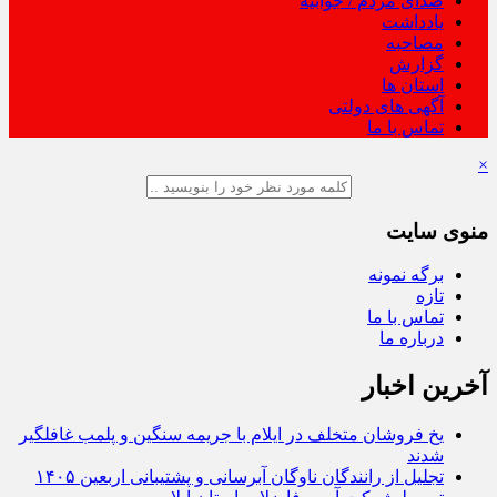
صدای مردم / جوابیه
یادداشت
مصاحبه
گزارش
استان ها
آگهی های دولتی
تماس با ما
×
منوی سایت
برگه نمونه
تازه
تماس با ما
درباره ما
آخرین اخبار
یخ‌ فروشان متخلف در ایلام با جریمه سنگین و پلمب غافلگیر
شدند
تجلیل از رانندگان ناوگان آبرسانی و پشتیبانی اربعین ۱۴۰۵