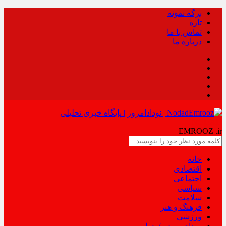
برگه نمونه
تازه
تماس با ما
درباره ما
NODAD
EMROOZ
.ir
خانه
اقتصادی
اجتماعی
سیاسی
سلامت
فرهنگ و هنر
ورزشی