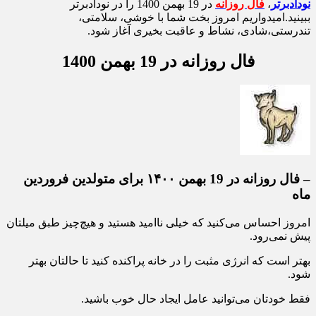
نودادبرتر
،
فال روزانه
در 19 بهمن 1400 را در نودادبرتر
ببینید.امیدواریم امروز بخت شما با خوشی، سلامتی،
تندرستی،شادی، نشاط و عاقبت بخیری آغاز شود.
فال روزانه در 19 بهمن 1400
–
فال روزانه
در 19 بهمن ۱۴۰۰ برای متولدین فروردین
ماه
امروز احساس می‌کنید که خیلی ناامید هستید و هیچ‌چیز طبق میلتان
پیش نمی‌رود.
بهتر است که انرژی مثبت را در خانه پراکنده کنید تا حالتان بهتر
شود.
فقط خودتان می‌توانید عامل ایجاد حال خوب باشید.