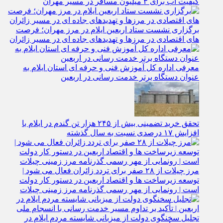
کیفیت آب برای ۳ میلیون مسافر در مسیر مهران
برگزاری نشست ستاد اربعین ایلام در مرز مهران؛ فرصت‌
های اقتصادی در مرزها و تهدیدهای جاده‌ ای در مسیر زائران
معرفی اداره کل آموزش فنی و حرفه‌ ای استان ایلام به‌
عنوان دستگاه برتر خدمت‌ رسانی در اربعین
تحقق خرید تضمینی بیش از ۲۴۵ هزار تن گندم در ایلام با
افزایش ۱۷ درصدی نسبت به سال گذشته
مرز چیلات از ۲۸ صفر برای تردد زائران فعال می‌ شود |
توسعه زیرساخت‌ ها و اقتصاد اربعین در دستور کار دولت
است | رونمایی از مهر رسمی گذرنامه مرز زمینی چیلات
تجلیل سخنگوی دولت از میزبانی شایسته مردم ایلام در