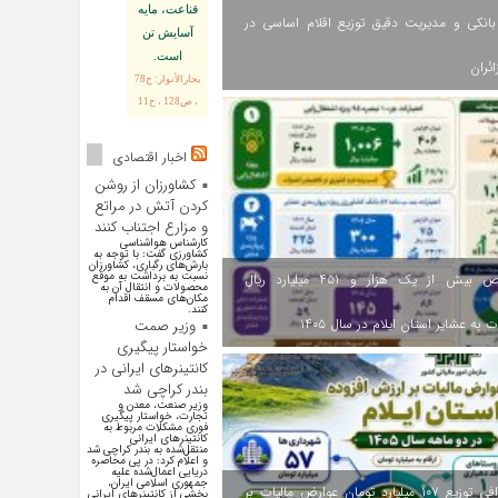
قناعت، مايه
انکی و مدیریت دقیق توزیع اقلام اساسی در
آسايش تن
است.
ائران
بحارالأنوار: ج78
، ص128 ، ح11
اخبار اقتصادی
کشاورزان از روشن
کردن آتش در مراتع
و مزارع اجتناب کنند
کارشناس هواشناسی
کشاورزی گفت: با توجه به
بارش‌های رگباری، کشاورزان
نسبت به برداشت به موقع
اختصاص بیش از یک هزار و ۴۵۱ میلیارد ریال
محصولات و انتقال آن به
مکان‌های مسقف اقدام
کنند.
 به عشایر استان ایلام در سال ۱۴۰۵
وزیر صمت
خواستار پیگیری
کانتینرهای ایرانی در
بندر کراچی شد
وزیر صنعت، معدن و
تجارت، خواستار پیگیری
فوری مشکلات مربوط به
کانتینر‌های ایرانی
منتقل‌شده به بندر کراچی شد
و اعلام کرد: در پی محاصره
دریایی اعمال‌شده علیه
جمهوری اسلامی ایران،
اینفوگرافی توزیع ۱۰۷ میلیارد تومان عوارض مالیات بر
بخشی از کانتینر‌های ایرانی