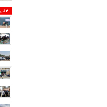
آخرین