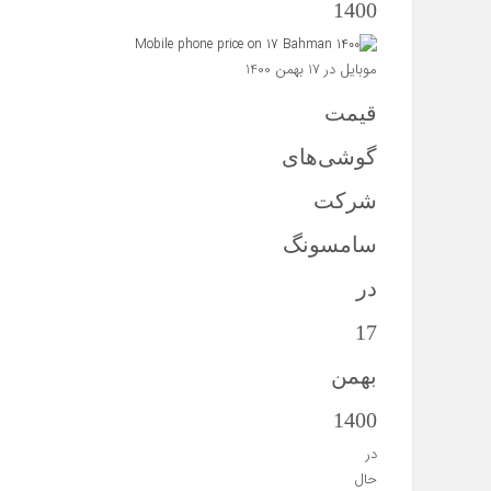
1400
موبایل در 17 بهمن 1400
قیمت
گوشی‌های
شرکت
سامسونگ
در
17
بهمن
1400
در
حال