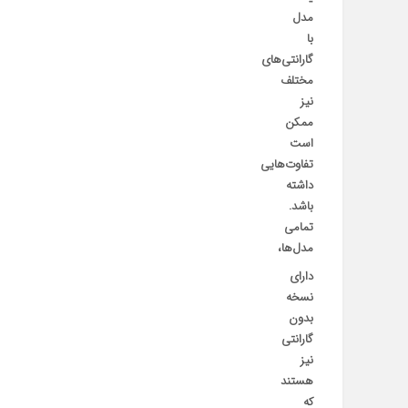
مدل
با
گارانتی‌های
مختلف
نیز
ممکن
است
تفاوت‌هایی
داشته
باشد.
تمامی
مدل‌ها،
دارای
نسخه
بدون
گارانتی
نیز
هستند
که