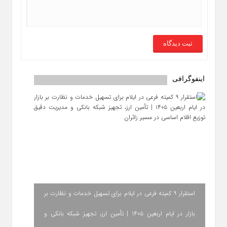
اینفوگرافی
استقرار ۹ کمیته فرعی در ایلام برای تسهیل خدمات و نظارت بر
بازار در ایام اربعین ۱۴۰۵ | تأمین ارز، تجهیز شبکه بانکی و