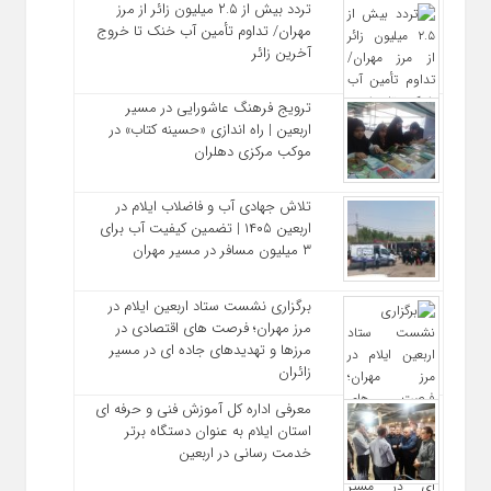
تردد بیش از ۲.۵ میلیون زائر از مرز
مهران/ تداوم تأمین آب خنک تا خروج
آخرین زائر
ترویج فرهنگ عاشورایی در مسیر
اربعین | راه‌ اندازی «حسینه کتاب» در
موکب مرکزی دهلران
تلاش جهادی آب و فاضلاب ایلام در
اربعین ۱۴۰۵ | تضمین کیفیت آب برای
۳ میلیون مسافر در مسیر مهران
برگزاری نشست ستاد اربعین ایلام در
مرز مهران؛ فرصت‌ های اقتصادی در
مرزها و تهدیدهای جاده‌ ای در مسیر
زائران
معرفی اداره کل آموزش فنی و حرفه‌ ای
استان ایلام به‌ عنوان دستگاه برتر
خدمت‌ رسانی در اربعین