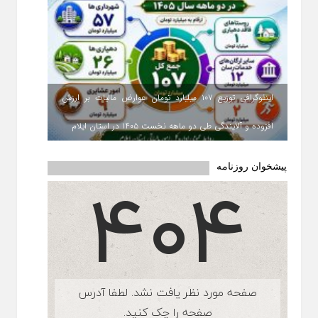
اینفوگرافی توزیع ۱۰۷ میلیارد تومان عوارض مالیات بر ارزش
افزوده و آلایندگی طی دو ماهه نخست ۱۴۰۵ در استان ایلام
پیشخوان روزنامه