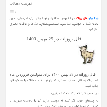
فهرست مطالب
،
در 29 بهمن 1400 را در نودادبرتر ببینید.امیدواریم امروز
نودادبرتر
فال روزانه
بخت شما با خوشی، سلامتی، تندرستی،شادی، نشاط و عاقبت بخیری
آغاز شود.
فال روزانه در 29 بهمن 1400
–
فال روزانه
در 29 بهمن ۱۴۰۰ برای متولدین فروردین ماه
شما به‌اندازه کافی جذاب هستید که بتوانید افراد مختلف را به خودتان
جذب کنید.
باید سعی کنید که از کائنات کمک بگیرید.
به چیزهای خوب فکر کنید که دوست دارید آنها را به‌دست بیاورید. با
کسانی که دوستشان دارید روابط نزدیک برقرار کنید.