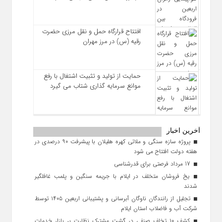
افتتاح قرارگاه حمل‌ و نقل مرزی حضرت
رقیه (س) در مرز مهران
حمایت از تولید و تثبیت اشتغال با رفع
موانع سرمایه‌ گذاری شتاب می‌ گیرد
آخرین اخبار
پروژه سازه سنگی و ملاتی کهره هلیلان با پیشرفت ۹۰ درصدی در
هفته دولت افتتاح می شود
17 مرداد فرصتی برای قدرشناسی
یخ‌ فروشان متخلف در ایلام با جریمه سنگین و پلمب غافلگیر
شدند
تجلیل از رانندگان ناوگان آبرسانی و پشتیبانی اربعین ۱۴۰۵ توسط
شرکت آب و فاضلاب استان ایلام
کشف ۱۰ تخلف صنفی در گشت مشترک نظارت بر بازار خدمات