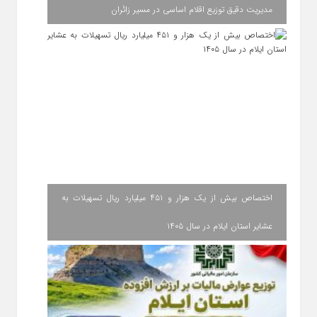
مدیریت دقیق توزیع اقلام اساسی در مسیر زائران
اختصاص بیش از یک هزار و ۴۵۱ میلیارد ریال تسهیلات به
عشایر استان ایلام در سال ۱۴۰۵