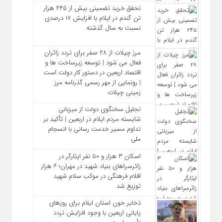
تحقق خرید تضمینی بیش از ۲۴۵ هزار
تن گندم در ایلام با افزایش ۱۷ درصدی
نسبت به سال گذشته
مرز چیلات از ۲۸ صفر برای تردد زائران
فعال می‌ شود | توسعه زیرساخت‌ ها و
اقتصاد اربعین در دستور کار دولت است
| رونمایی از مهر رسمی گذرنامه مرز
زمینی چیلات
تجلیل سخنگوی دولت از میزبانی
شایسته مردم ایلام در اربعین | تأکید بر
تداوم مسیر خدمت‌ رسانی با انسجام
ملی
اسکان ۳ هزار و ۵۰ نفر ایثارگر در
زائرسراهای بنیاد شهید در مهران؛ ۶ هزار
اقلام فرهنگی در موکب سلام شهید
توزیع شد
ذخایر خون استان ایلام برای روزهای
پایانی اربعین با وجود افزایش تردد