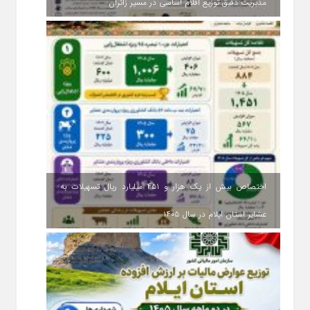
مدیریت دقیق توزیع اقلام اساسی در مسیر زائران
اختصاص بیش از یک هزار و ۴۵۱ میلیارد ریال تسهیلات به
عشایر استان ایلام در سال ۱۴۰۵