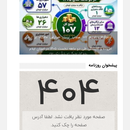
اینفوگرافی توزیع ۱۰۷ میلیارد تومان عوارض مالیات بر ارزش
افزوده و آلایندگی طی دو ماهه نخست ۱۴۰۵ در استان ایلام
پیشخوان روزنامه