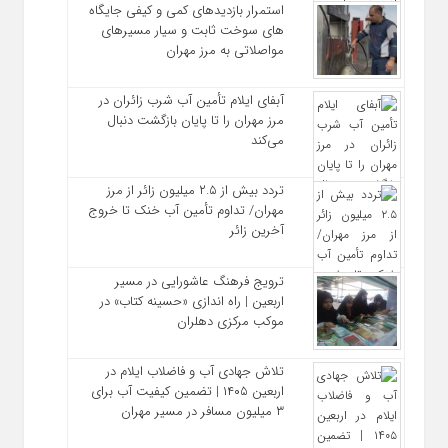
استمرار بازدیدهای کمی و کیفی جایگاه‌
های سوخت ثابت و سیار مسیرهای
مواصلاتی به مرز مهران
آبفای ایلام تأمین آب شرب زائران در
مرز مهران را تا پایان بازگشت دنبال
می‌کند
تردد بیش از ۲.۵ میلیون زائر از مرز
مهران/ تداوم تأمین آب خنک تا خروج
آخرین زائر
ترویج فرهنگ عاشورایی در مسیر
اربعین | راه‌ اندازی «حسینه کتاب» در
موکب مرکزی دهلران
تلاش جهادی آب و فاضلاب ایلام در
اربعین ۱۴۰۵ | تضمین کیفیت آب برای
۳ میلیون مسافر در مسیر مهران