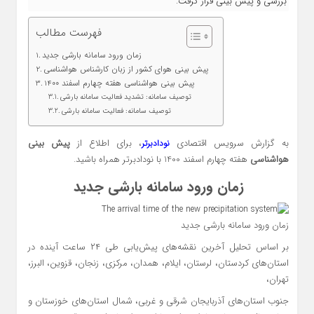
بررسی و پیش بینی قرار گرفت.
فهرست مطالب
زمان ورود سامانه بارشی جدید
پیش بینی هوای کشور از زبان کارشناس هواشناسی
پیش بینی هواشناسی هفته چهارم اسفند 1400
توصیف سامانه: تشدید فعالیت سامانه بارشی
توصیف سامانه: فعالیت سامانه بارشی
به گزارش سرویس اقتصادی
، برای اطلاع از
پیش بینی
نودادبرتر
هواشناسی
هفته چهارم اسفند 1400 با نودادبرتر همراه باشید.
زمان ورود سامانه بارشی جدید
زمان ورود سامانه بارشی جدید
بر اساس تحلیل آخرین نقشه‌های پیش‌یابی طی ۲۴ ساعت آینده در
استان‌های کردستان، لرستان، ایلام، همدان، مرکزی، زنجان، قزوین، البرز،
تهران،
جنوب استان‌های آذربایجان شرقی و غربی، شمال استان‌های خوزستان و