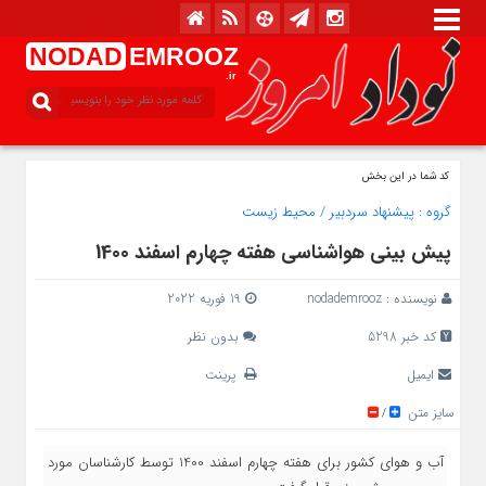
NODAD
EMROOZ
.ir
کد شما در این بخش
گروه :
پیشنهاد سردبیر
/
محیط زیست
پیش بینی هواشناسی هفته چهارم اسفند 1400
نویسنده :
nodademrooz
19 فوریه 2022
کد خبر 5298
بدون نظر
ایمیل
پرینت
سایز متن
/
آب و هوای کشور برای هفته چهارم اسفند 1400 توسط کارشناسان مورد