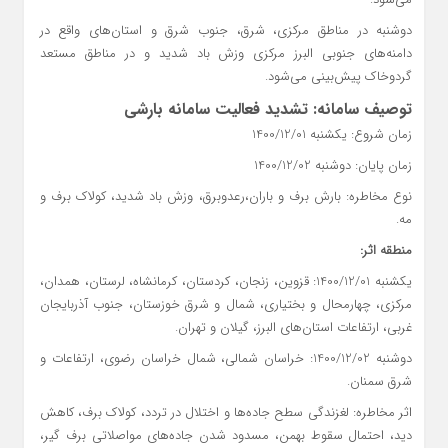
دوشنبه در مناطق مرکزی، شرق، جنوب شرق و استان‌های واقع در
دامنه‌های جنوبی البرز مرکزی وزش باد شدید و در مناطق مستعد
گردوخاک پیش‌بینی می‌شود.
توصیف سامانه: تشدید فعالیت سامانه بارشی
زمان شروع: یکشنبه 1400/12/01
زمان پایان: دوشنبه 1400/12/02
نوع مخاطره: بارش برف و باران،رعدوبرق، وزش باد شدید، کولاک برف و
مه.
منطقه اثر:
یکشنبه 1400/12/01: قزوین، زنجان، کردستان، کرمانشاه، لرستان، همدان،
مرکزی، چهارمحال و بختیاری، شمال و شرق خوزستان، جنوب آذربایجان
غربی، ارتفاعات استان‌های البرز، گیلان و تهران.
دوشنبه 1400/12/02: خراسان شمالی، شمال خراسان رضوی، ارتفاعات و
شرق سمنان.
اثر مخاطره: لغزندگی سطح جاده‌ها و اختلال در تردد، کولاک برف، کاهش
دید، احتمال سقوط بهمن، مسدود شدن جاده‌های مواصلاتی برف گیر،