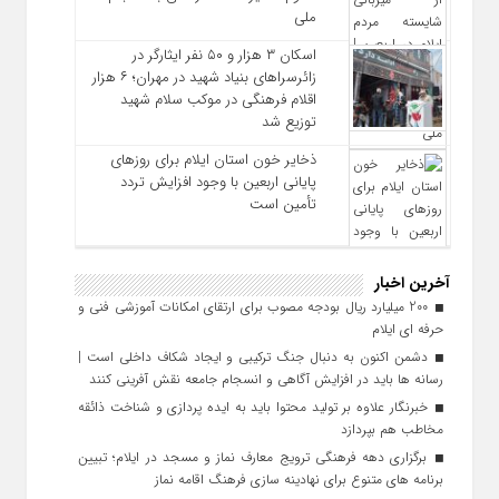
ملی
اسکان ۳ هزار و ۵۰ نفر ایثارگر در
زائرسراهای بنیاد شهید در مهران؛ ۶ هزار
اقلام فرهنگی در موکب سلام شهید
توزیع شد
ذخایر خون استان ایلام برای روزهای
پایانی اربعین با وجود افزایش تردد
تأمین است
آخرین اخبار
200 میلیارد ریال بودجه مصوب برای ارتقای امکانات آموزشی فنی‌ و
حرفه‌ ای ایلام
دشمن اکنون به دنبال جنگ ترکیبی و ایجاد شکاف داخلی است |
رسانه‌ ها باید در افزایش آگاهی و انسجام جامعه نقش‌ آفرینی کنند
خبرنگار علاوه بر تولید محتوا باید به ایده‌ پردازی و شناخت ذائقه
مخاطب هم بپردازد
برگزاری دهه فرهنگی ترویج معارف نماز و مسجد در ایلام؛ تبیین
برنامه‌ های متنوع برای نهادینه‌ سازی فرهنگ اقامه نماز