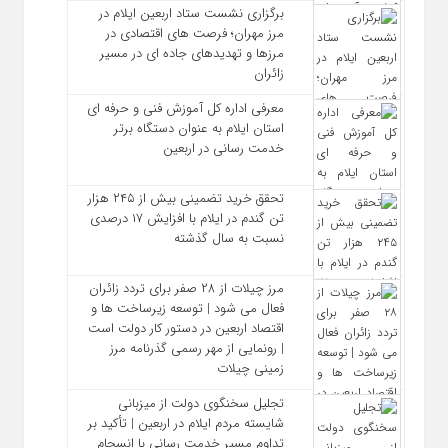
برگزاری نشست ستاد اربعین ایلام در
مرز مهران؛ فرصت‌ های اقتصادی در
مرزها و تهدیدهای جاده‌ ای در مسیر
زائران
معرفی اداره کل آموزش فنی و حرفه‌ ای
استان ایلام به‌ عنوان دستگاه برتر
خدمت‌ رسانی در اربعین
تحقق خرید تضمینی بیش از ۲۴۵ هزار
تن گندم در ایلام با افزایش ۱۷ درصدی
نسبت به سال گذشته
مرز چیلات از ۲۸ صفر برای تردد زائران
فعال می‌ شود | توسعه زیرساخت‌ ها و
اقتصاد اربعین در دستور کار دولت است
| رونمایی از مهر رسمی گذرنامه مرز
زمینی چیلات
تجلیل سخنگوی دولت از میزبانی
شایسته مردم ایلام در اربعین | تأکید بر
تداوم مسیر خدمت‌ رسانی با انسجام