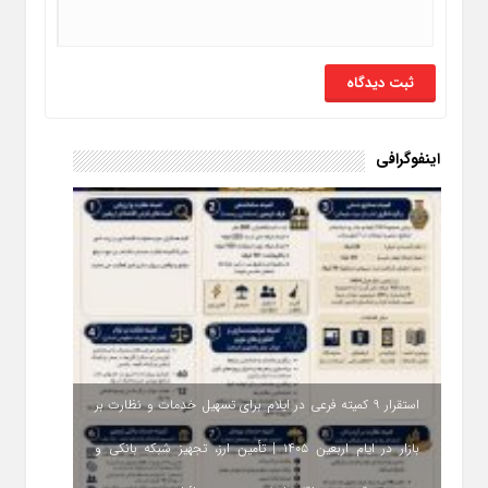
اینفوگرافی
استقرار ۹ کمیته فرعی در ایلام برای تسهیل خدمات و نظارت بر
بازار در ایام اربعین ۱۴۰۵ | تأمین ارز، تجهیز شبکه بانکی و