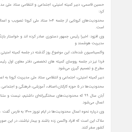
حسین قاسمی، دبیر کمیته امنیتی، اجتماعی و انتظامی ستاد ملی مدیر
کرد:
است.
وی افزود: اخیرا رئیس جمهور دستوری صادر کرده اند و خواستار باز
مدیریت هوشمند و
واکسیناسیون شده‌اند، این موضوع روز گذشته در جلسه کمیته امنیتی
فردا نیز در جلسه رووسای کمیته های تخصصی دفتر معاون اول رئیس 
مطرح و تصمیم گیری می‌شود.
دبیر کمیته امنیتی، اجتماعی و انتظامی ستاد ملی مدیریت کرونا به ا
محدودیت‌ها در ۵ حوزه کارکنان،اصناف، آموزشی، فرهنگی و اجتماعی و ترددها است، اما این محدودیت‌ها به شکل گذشته و به مانند
آبان سال ۹۹ که محدودیت‌های سختگیرانه‌ای داشتیم، نیست‌
اعمال می‌شود.
وی درباره نحوه اعمال محدودیت‌ها در ایام نوروز ۱۴۰۰ به فارس گفت: محدودیت‌‌های کرونایی در ایام نوروز به همین مسائل مربوط می‌شود،
ملاک این است که افراد واکسن زده باشند و بیمار نباشند، در این ص
کشور سفر کنند.