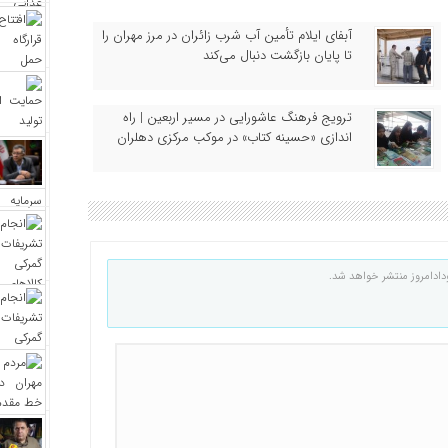
آبفای ایلام تأمین آب شرب زائران در مرز مهران را
تا پایان بازگشت دنبال می‌کند
ترویج فرهنگ عاشورایی در مسیر اربعین | راه‌
اندازی «حسینه کتاب» در موکب مرکزی دهلران
دادامروز منتشر خواهد شد.