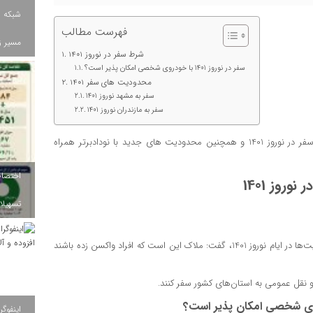
شبکه ب
فهرست مطالب
مسیر ز
شرط سفر در نوروز 1401
سفر در نوروز 1401 با خودروی شخصی امکان پذیر است؟
محدودیت های سفر 1401
سفر به مشهد نوروز 1401
سفر به مازندران نوروز 1401
، برای اطلاع از شرط سفر در نوروز 1401 و همچنین محدودیت های جدید با نودادبرتر همراه
وروز 1401
تسهیلات
درباره نحوه اعمال محدودیت‌ها در ایام نوروز 1401، گفت: ملاک این است که افراد واکسن زده باشند
 نقل عمومی به استان‌های کشور سفر کنند.