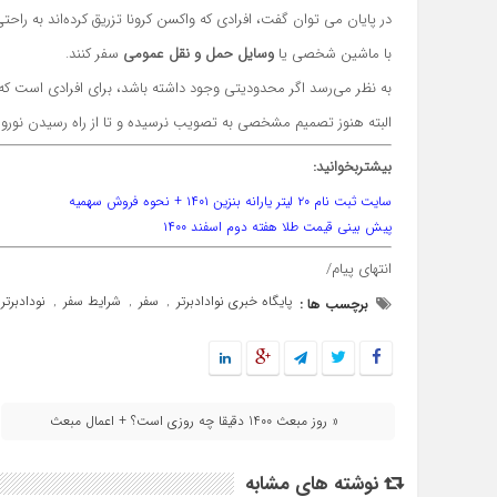
در پایان می توان گفت، افرادی که واکسن کرونا تزریق کرده‌اند به راحت
با ماشین شخصی یا
وسایل حمل و نقل عمومی
سفر کنند.
به نظر می‌رسد اگر محدودیتی وجود داشته باشد، برای افرادی است که هن
البته هنوز تصمیم مشخصی به تصویب نرسیده و تا از راه رسیدن نورو
بیشتربخوانید:
سایت ثبت نام ۲۰ لیتر یارانه بنزین ۱۴۰۱ + نحوه فروش سهمیه
پیش بینی قیمت طلا هفته دوم اسفند ۱۴۰۰
انتهای پیام/
پایگاه خبری نوادادبرتر
سفر
شرایط سفر
نودادبرتر
برچسب ها :
,
,
,
« روز مبعث 1400 دقیقا چه روزی است؟ + اعمال مبعث
نوشته های مشابه