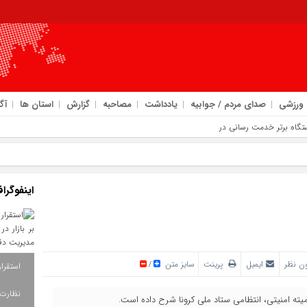
ورزشی
صدای مردم / جوابیه
یادداشت
مصاحبه
گزارش
استان ها
آگ
تگاه برتر خدمت‌ رسانی در اربعین
اینفوگرا
ن نظر
ایمیل
پرینت
سایز متن
/