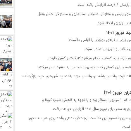
یافته است.
ای نوروزی اتخاذ شود.
نوروز 1401
 برای سفرهای نوروزی را الزامی دانست.
یما،قطار و اتوبوس صادر نشود.
لیط برای کسانی انجام میشود که کارت واکسن دارند ،
علاوه بر این کسانی که با خودروی شخصی به مشهد سفر میکنند
د کارت واکسن باشند و واکسن نزده باشند به شهرهای خود بازگردانده
ن نوروز 1401
 شیب کرونا و
وز سال ۱۴۰۱ افزایش خواهد یافت.
رمهمترین تصمیم این نشست ایجاد فرماندهی واحد برای هر سه محور
 است.