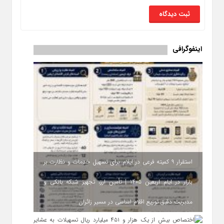
اینفوگرافی
استقرار ۹ کمیته فرعی در ایلام برای تسهیل خدمات و نظارت بر
بازار در ایام اربعین ۱۴۰۵ | تأمین ارز، تجهیز شبکه بانکی و
مدیریت دقیق توزیع اقلام اساسی در مسیر زائران