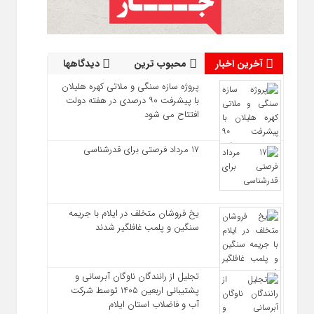
آخرین اخبار
محبوب ترین
دیدگاهها
پروژه سازه سنگی و ملاتی کهره هلیلان
با پیشرفت ۹۰ درصدی در هفته دولت
افتتاح می شود
17 مرداد فرصتی برای قدرشناسی
یخ‌ فروشان متخلف در ایلام با جریمه
سنگین و پلمب غافلگیر شدند
تجلیل از رانندگان ناوگان آبرسانی و
پشتیبانی اربعین ۱۴۰۵ توسط شرکت
آب و فاضلاب استان ایلام