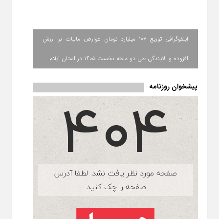
اینفوگرافی توزیع ۱۰۷ میلیارد تومان عوارض مالیات بر ارزش
افزوده و آلایندگی طی دو ماهه نخست ۱۴۰۵ در استان ایلام
پیشخوان روزنامه