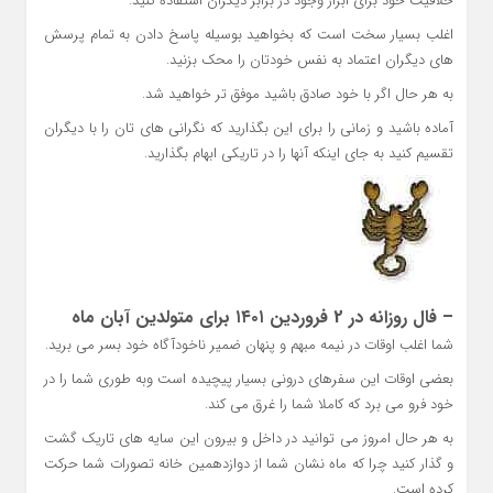
خلاقیت خود برای ابراز وجود در برابر دیگران استفاده کنید.
اغلب بسیار سخت است که بخواهید بوسیله پاسخ دادن به تمام پرسش
های دیگران اعتماد به نفس خودتان را محک بزنید.
به هر حال اگر با خود صادق باشید موفق تر خواهید شد.
آماده باشید و زمانی را برای این بگذارید که نگرانی های تان را با دیگران
تقسیم کنید به جای اینکه آنها را در تاریکی ابهام بگذارید.
– فال روزانه در 2 فروردین ۱۴۰۱ برای متولدین آبان ماه
شما اغلب اوقات در نیمه مبهم و پنهان ضمیر ناخودآگاه خود بسر می برید.
بعضی اوقات این سفرهای درونی بسیار پیچیده است وبه طوری شما را در
خود فرو می برد که کاملا شما را غرق می کند.
به هر حال امروز می توانید در داخل و بیرون این سایه های تاریک گشت
و گذار کنید چرا که ماه نشان شما از دوازدهمین خانه تصورات شما حرکت
کرده است.