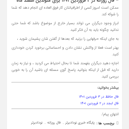
– فال روزانه در 2 فروردین ۱۴۰۱ برای متولدین اسفند ماه
ممکن است امروز کسی از اطرافیانتان کار فوق العاده ای انجام دهد که شما
را شوکه کند.
ابراز وجود دیگران می تواند بسیار خارج از موضوع باشد که شما حتی
ندانید چگونه باید به آن فکر کنید.
به جای اینکه حرفهایی را بزنید که بعدها از گفتن شان پشیمان شوید ،
بهتر است فعلا از واکنش نشان دادن و احساساتی برخورد کردن خودداری
کنید.
اجازه دهید دیگران بفهمند شما تا بحال احتیاط می کردید ، و نیاز به زمان
دارید که قبل از اینکه بتوانید پاسخ گوی مسئله ای باشید آن را به خوبی
بررسی کنید.
بیشتر بخوانید:
فال حافظ در ۳ فروردین ۱۴۰۱
فال ابجد در ۲ فروردین ۱۴۰۱
انتهای پیام/
پایگاه خبری نودادبرتر
فال روزانه
نودادبرتر
برچسب ها :
,
,