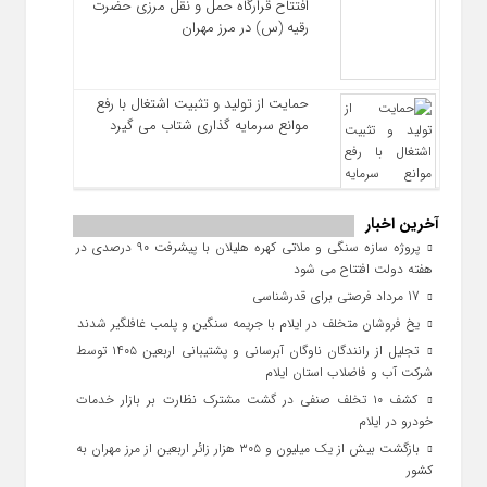
افتتاح قرارگاه حمل‌ و نقل مرزی حضرت
رقیه (س) در مرز مهران
حمایت از تولید و تثبیت اشتغال با رفع
موانع سرمایه‌ گذاری شتاب می‌ گیرد
آخرین اخبار
پروژه سازه سنگی و ملاتی کهره هلیلان با پیشرفت ۹۰ درصدی در
هفته دولت افتتاح می شود
17 مرداد فرصتی برای قدرشناسی
یخ‌ فروشان متخلف در ایلام با جریمه سنگین و پلمب غافلگیر شدند
تجلیل از رانندگان ناوگان آبرسانی و پشتیبانی اربعین ۱۴۰۵ توسط
شرکت آب و فاضلاب استان ایلام
کشف ۱۰ تخلف صنفی در گشت مشترک نظارت بر بازار خدمات
خودرو در ایلام
بازگشت بیش از یک میلیون و ۳۰۵ هزار زائر اربعین از مرز مهران به
کشور