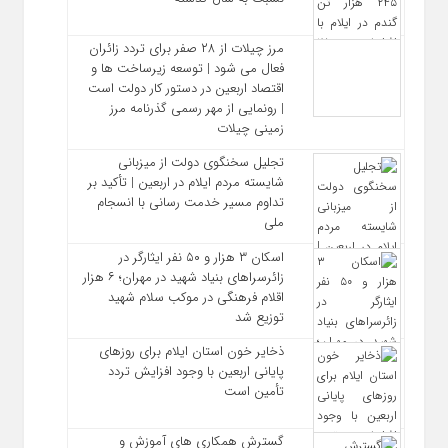
مرز چیلات از ۲۸ صفر برای تردد زائران
فعال می‌ شود | توسعه زیرساخت‌ ها و
اقتصاد اربعین در دستور کار دولت است
| رونمایی از مهر رسمی گذرنامه مرز
زمینی چیلات
تجلیل سخنگوی دولت از میزبانی
شایسته مردم ایلام در اربعین | تأکید بر
تداوم مسیر خدمت‌ رسانی با انسجام
ملی
اسکان ۳ هزار و ۵۰ نفر ایثارگر در
زائرسراهای بنیاد شهید در مهران؛ ۶ هزار
اقلام فرهنگی در موکب سلام شهید
توزیع شد
ذخایر خون استان ایلام برای روزهای
پایانی اربعین با وجود افزایش تردد
تأمین است
گسترش همکاری‌ های آموزش و