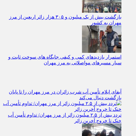
بازگشت بیش از یک میلیون و ۳۰۵ هزار زائر اربعین از مرز
مهران به کشور
استمرار بازدیدهای کمی و کیفی جایگاه‌ های سوخت ثابت و
سیار مسیرهای مواصلاتی به مرز مهران
آبفای ایلام تأمین آب شرب زائران در مرز مهران را تا پایان
بازگشت دنبال می‌کند
تردد بیش از ۲.۵ میلیون زائر از مرز مهران/ تداوم تأمین آب
خنک تا خروج آخرین زائر