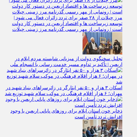
مرز چیلات از ۲۸ صفر برای تردد زائران فعال می‌ شود |
توسعه زیرساخت‌ ها و اقتصاد اربعین در دستور کار دولت
است | رونمایی از مهر رسمی گذرنامه مرز زمینی چیلات
تجلیل سخنگوی دولت از میزبانی شایسته مردم ایلام در
اربعین | تأکید بر تداوم مسیر خدمت‌ رسانی با انسجام ملی
اسکان ۳ هزار و ۵۰ نفر ایثارگر در زائرسراهای بنیاد شهید در
مهران؛ ۶ هزار اقلام فرهنگی در موکب سلام شهید توزیع شد
ذخایر خون استان ایلام برای روزهای پایانی اربعین با وجود
افزایش تردد تأمین است