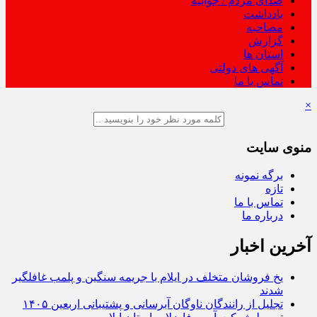
صدای مردم / جوابیه
یادداشت
مصاحبه
گزارش
استان ها
آگهی های دولتی
تماس با ما
×
منوی سایت
برگه نمونه
تازه
تماس با ما
درباره ما
آخرین اخبار
یخ‌ فروشان متخلف در ایلام با جریمه سنگین و پلمب غافلگیر
شدند
تجلیل از رانندگان ناوگان آبرسانی و پشتیبانی اربعین ۱۴۰۵