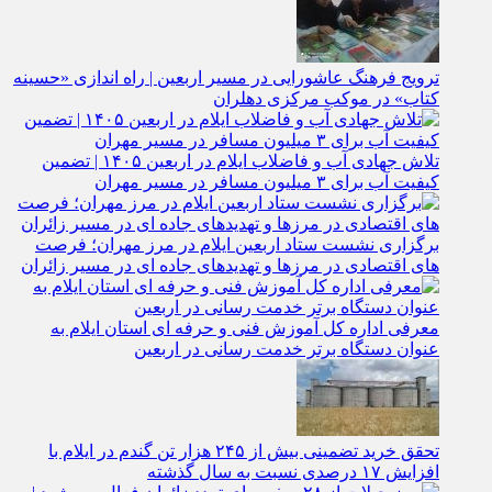
ترویج فرهنگ عاشورایی در مسیر اربعین | راه‌ اندازی «حسینه
کتاب» در موکب مرکزی دهلران
تلاش جهادی آب و فاضلاب ایلام در اربعین ۱۴۰۵ | تضمین
کیفیت آب برای ۳ میلیون مسافر در مسیر مهران
برگزاری نشست ستاد اربعین ایلام در مرز مهران؛ فرصت‌
های اقتصادی در مرزها و تهدیدهای جاده‌ ای در مسیر زائران
معرفی اداره کل آموزش فنی و حرفه‌ ای استان ایلام به‌
عنوان دستگاه برتر خدمت‌ رسانی در اربعین
تحقق خرید تضمینی بیش از ۲۴۵ هزار تن گندم در ایلام با
افزایش ۱۷ درصدی نسبت به سال گذشته