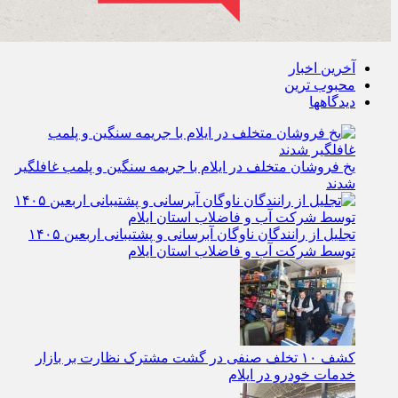
آخرین اخبار
محبوب ترین
دیدگاهها
یخ‌ فروشان متخلف در ایلام با جریمه سنگین و پلمب غافلگیر
شدند
تجلیل از رانندگان ناوگان آبرسانی و پشتیبانی اربعین ۱۴۰۵
توسط شرکت آب و فاضلاب استان ایلام
کشف ۱۰ تخلف صنفی در گشت مشترک نظارت بر بازار
خدمات خودرو در ایلام