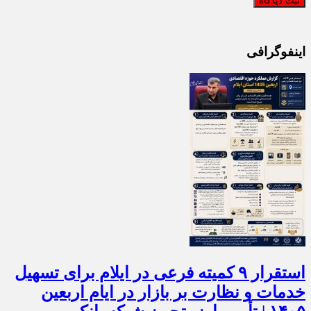
اینفوگرافی
استقرار ۹ کمیته فرعی در ایلام برای تسهیل
خدمات و نظارت بر بازار در ایام اربعین