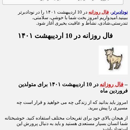
نودادبرتر
،
فال روزانه
در 10 اردیبهشت ۱۴۰۱ را در نودادبرتر
ببینید.امیدواریم امروز بخت شما با خوشی، سلامتی،
تندرستی،شادی، نشاط و عاقبت بخیری آغاز شود.
فال روزانه در 10 اردیبهشت ۱۴۰۱
–
فال روزانه
در 10 اردیبهشت ۱۴۰۱ برای متولدین
فروردین ماه
امروز باید بدانید که از زندگی چه می خواهید و قرار است چه
مسیری را پیش ببرید.
از هیجان بالای خود برای تفریحات مختلف استفاده کنید. خوشبختانه
شما انسان بسیار مستعدی هستید و باید به دنبال پرورش این
استعداد باشید.