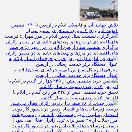
کتاب» در موکب مرکزی دهلران
تلاش جهادی آب و فاضلاب ایلام در اربعین ۱۴۰۵ | تضمین
کیفیت آب برای ۳ میلیون مسافر در مسیر مهران
برگزاری نشست ستاد اربعین ایلام در مرز مهران؛ فرصت‌
های اقتصادی در مرزها و تهدیدهای جاده‌ ای در مسیر زائران
معرفی اداره کل آموزش فنی و حرفه‌ ای استان ایلام به‌
عنوان دستگاه برتر خدمت‌ رسانی در اربعین
تحقق خرید تضمینی بیش از ۲۴۵ هزار تن گندم در ایلام با
افزایش ۱۷ درصدی نسبت به سال گذشته
مرز چیلات از ۲۸ صفر برای تردد زائران فعال می‌ شود |
توسعه زیرساخت‌ ها و اقتصاد اربعین در دستور کار دولت