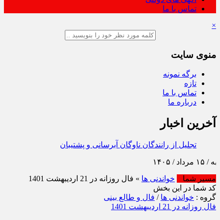
تماس با ما
×
منوی سایت
برگه نمونه
تازه
تماس با ما
درباره ما
آخرین اخبار
تجلیل از رانندگان ناوگان آبرسانی و پشتیبانی اربعین ۱۴۰۵
توسط شرکت آب و فاضلاب استا
مسیر شما
خواندنی ها
» فال روزانه در 21 اردیبهشت 1401
کد شما در این بخش
گروه :
خواندنی ها
/
فال و طالع بینی
فال روزانه در 21 اردیبهشت 1401