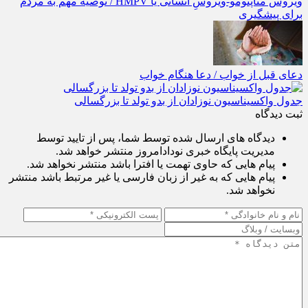
اولین علامت ویروس کرونای جدید دی ماه ۱۴۰۳ / میزان کشندگی
ویروس متاپنومو-ویروسِ انسانی یا HMPV / توصیه مهم به مردم
برای پیشگیری
دعای قبل از خواب / دعا هنگام خواب
جدول واکسیناسیون نوزادان از بدو تولد تا بزرگسالی
ثبت دیدگاه
دیدگاه های ارسال شده توسط شما، پس از تایید توسط
مدیریت پایگاه خبری نودادامروز منتشر خواهد شد.
پیام هایی که حاوی تهمت یا افترا باشد منتشر نخواهد شد.
پیام هایی که به غیر از زبان فارسی یا غیر مرتبط باشد منتشر
نخواهد شد.