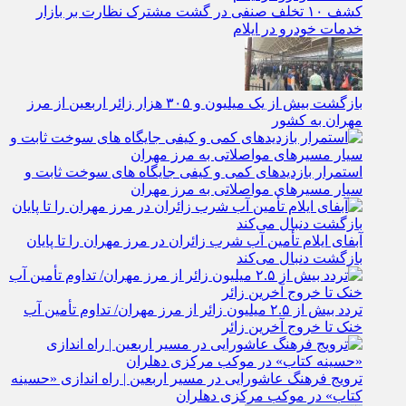
کشف ۱۰ تخلف صنفی در گشت مشترک نظارت بر بازار
خدمات خودرو در ایلام
بازگشت بیش از یک میلیون و ۳۰۵ هزار زائر اربعین از مرز
مهران به کشور
استمرار بازدیدهای کمی و کیفی جایگاه‌ های سوخت ثابت و
سیار مسیرهای مواصلاتی به مرز مهران
آبفای ایلام تأمین آب شرب زائران در مرز مهران را تا پایان
بازگشت دنبال می‌کند
تردد بیش از ۲.۵ میلیون زائر از مرز مهران/ تداوم تأمین آب
خنک تا خروج آخرین زائر
ترویج فرهنگ عاشورایی در مسیر اربعین | راه‌ اندازی «حسینه