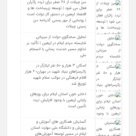
مرز چیلات از ۲۸ صفر برای تردد زائران
فعال می‌ شود | توسعه زیرساخت‌ ها و
اقتصاد اربعین در دستور کار دولت است
| رونمایی از مهر رسمی گذرنامه مرز
زمینی چیلات
تجلیل سخنگوی دولت از میزبانی
شایسته مردم ایلام در اربعین | تأکید بر
تداوم مسیر خدمت‌ رسانی با انسجام
ملی
اسکان ۳ هزار و ۵۰ نفر ایثارگر در
زائرسراهای بنیاد شهید در مهران؛ ۶ هزار
اقلام فرهنگی در موکب سلام شهید
توزیع شد
ذخایر خون استان ایلام برای روزهای
پایانی اربعین با وجود افزایش تردد
تأمین است
گسترش همکاری‌ های آموزش و
پرورش و دانشگاه ملی مهارت استان
ایلام در مسیر توسعه آموزش‌های