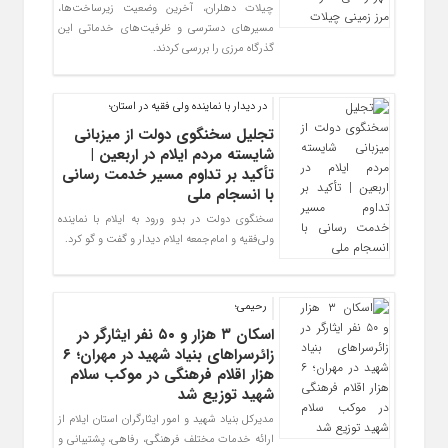
چیلات دهلران، آخرین وضعیت زیرساخت‌ها،
مسیرهای دسترسی و ظرفیت‌های خدماتی این
گذرگاه مرزی را بررسی کردند.
در دیدار با نماینده ولی فقیه در استان؛
تجلیل سخنگوی دولت از میزبانی
شایسته مردم ایلام در اربعین |
تأکید بر تداوم مسیر خدمت‌ رسانی
با انسجام ملی
سخنگوی دولت در بدو ورود به ایلام با نماینده
ولی‌فقیه و امام‌جمعه ایلام دیدار و گفت و گو کرد.
رحیمی؛
اسکان ۳ هزار و ۵۰ نفر ایثارگر در
زائرسراهای بنیاد شهید در مهران؛ ۶
هزار اقلام فرهنگی در موکب سلام
شهید توزیع شد
مدیرکل بنیاد شهید و امور ایثارگران استان ایلام از
ارائه خدمات مختلف فرهنگی، رفاهی، پشتیبانی و