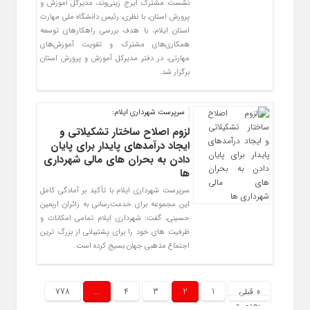
نشست مشترک ایرج زینی‌وند، مدیرکل آموزش و
پرورش استان، با نظری، رئیس دانشگاه ملی مهارت
استان ایلام، با هدف بررسی راهکارهای توسعه
همکاری‌های مشترک و تقویت آموزش‌های
مهارتی، در دفتر مدیرکل آموزش و پرورش استان
برگزار شد.
سرپرست شهرداری ایلام:
لزوم اصلاح ساختار تشکیلاتی و
ایجاد درآمدهای پایدار برای پایان
دادن به بحران‌ های مالی شهرداری‌
ها
سرپرست شهرداری ایلام با تأکید بر آمادگی کامل
این مجموعه برای خدمت‌رسانی به زائران اربعین
حسینی، گفت: شهرداری ایلام تمامی امکانات و
ظرفیت ‌های خود را برای پشتیبانی از بزرگ‌ ترین
اجتماع مذهبی جهان بسیج کرده است.
« قبلی
1
2
3
4
…
778
بعدی »