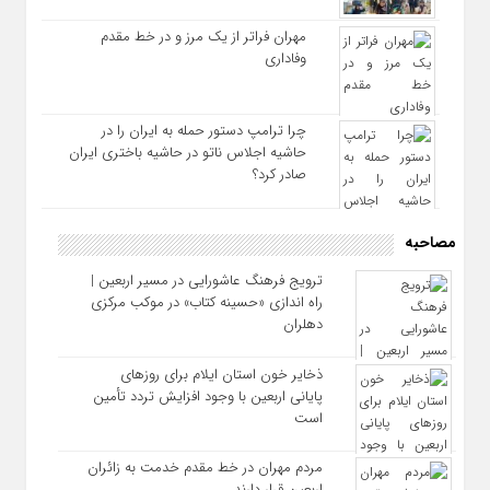
مهران فراتر از یک مرز و در خط مقدم
وفاداری
چرا ترامپ دستور حمله به ایران را در
حاشیه اجلاس ناتو در حاشیه باختری ایران
صادر کرد؟
مصاحبه
ترویج فرهنگ عاشورایی در مسیر اربعین |
راه‌ اندازی «حسینه کتاب» در موکب مرکزی
دهلران
ذخایر خون استان ایلام برای روزهای
پایانی اربعین با وجود افزایش تردد تأمین
است
مردم مهران در خط مقدم خدمت به زائران
اربعین قرار دارند