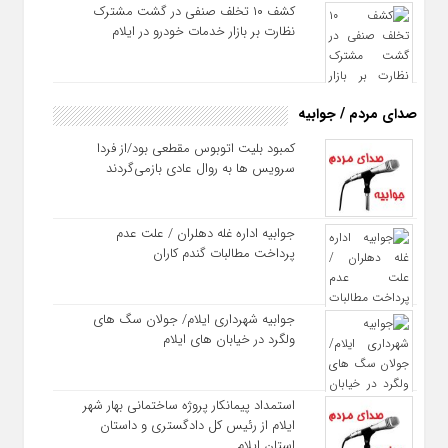
کشف ۱۰ تخلف صنفی در گشت مشترک
نظارت بر بازار خدمات خودرو در ایلام
صدای مردم / جوابیه
کمبود بلیت اتوبوس مقطعی بود/از فردا
سرویس ها به روال عادی بازمی‌گردند
جوابیه اداره غله دهلران / علت عدم
پرداخت مطالبات گندم کاران
جوابیه شهرداری ایلام/ جولان سگ های
ولگرد در خیابان های ایلام
استمداد پیمانکار پروژه ساختمانی بهار شهر
ایلام از رئیس کل دادگستری و داستان
استان ایلام