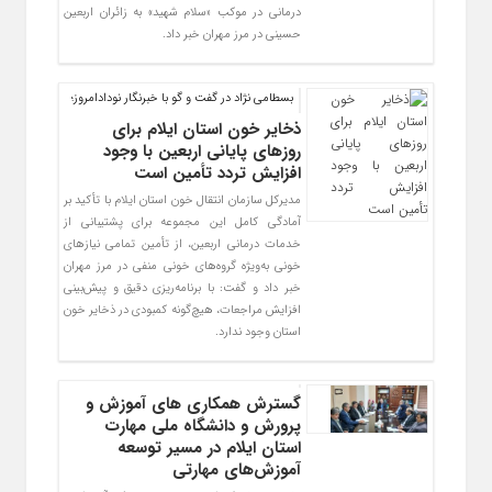
درمانی در موکب «سلام شهید» به زائران اربعین
حسینی در مرز مهران خبر داد.
بسطامی نژاد در گفت و گو با خبرنگار نودادامروز؛
ذخایر خون استان ایلام برای
روزهای پایانی اربعین با وجود
افزایش تردد تأمین است
مدیرکل سازمان انتقال خون استان ایلام با تأکید بر
آمادگی کامل این مجموعه برای پشتیبانی از
خدمات درمانی اربعین، از تأمین تمامی نیازهای
خونی به‌ویژه گروه‌های خونی منفی در مرز مهران
خبر داد و گفت: با برنامه‌ریزی دقیق و پیش‌بینی
افزایش مراجعات، هیچ‌گونه کمبودی در ذخایر خون
استان وجود ندارد.
گسترش همکاری‌ های آموزش و
پرورش و دانشگاه ملی مهارت
استان ایلام در مسیر توسعه
آموزش‌های مهارتی