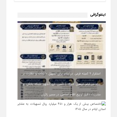
اینفوگرافی
استقرار ۹ کمیته فرعی در ایلام برای تسهیل خدمات و نظارت بر
بازار در ایام اربعین ۱۴۰۵ | تأمین ارز، تجهیز شبکه بانکی و
مدیریت دقیق توزیع اقلام اساسی در مسیر زائران