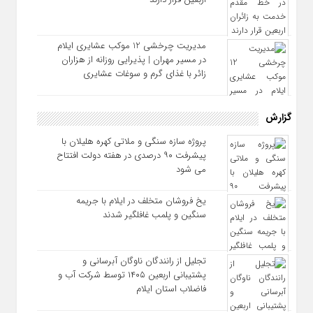
مدیریت چرخشی 12 موکب‌ عشایری ایلام
در مسیر مهران | پذیرایی روزانه از هزاران
زائر با غذای گرم و سوغات عشایری
گزارش
پروژه سازه سنگی و ملاتی کهره هلیلان با
پیشرفت ۹۰ درصدی در هفته دولت افتتاح
می شود
یخ‌ فروشان متخلف در ایلام با جریمه
سنگین و پلمب غافلگیر شدند
تجلیل از رانندگان ناوگان آبرسانی و
پشتیبانی اربعین ۱۴۰۵ توسط شرکت آب و
فاضلاب استان ایلام