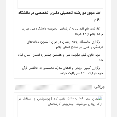
اخذ مجوز دو رشته تحصیلی دکتری تخصصی در دانشگاه
ایلام
آغاز ثبت‌ نام کاردانی به کارشناسی ناپیوسته دانشگاه ملی مهارت
واحد ایلام از ۲۴ خرداد
برگزاری نمایشگاه روضه رمضان در ایوان | تشریح برنامه‌های
فرهنگی و هنری در سطح استان ایلام
مریم بالوی فیلی برگزیده سی‌ و هفتمین جشنواره امتنان استان ایلام
شد
برگزاری آزمون ارزیابی و اعطای مدرک تخصصی به حافظان قرآن
کریم در ایلام | ۴۳ نفر رقابت کردند
ورزشی