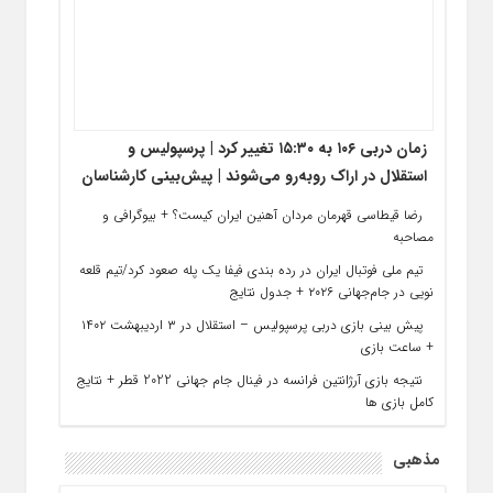
زمان دربی ۱۰۶ به ۱۵:۳۰ تغییر کرد | پرسپولیس و
استقلال در اراک روبه‌رو می‌شوند | پیش‌بینی کارشناسان
رضا قیطاسی قهرمان مردان آهنین ایران کیست؟ + بیوگرافی و
مصاحبه
تیم ملی فوتبال ایران در رده بندی فیفا یک پله صعود کرد/تیم قلعه
نویی در جام‌جهانی ۲۰۲۶ + جدول نتایج
پیش بینی بازی دربی پرسپولیس – استقلال در ۳ اردیبهشت ۱۴۰۲
+ ساعت بازی
نتیجه بازی آرژانتین فرانسه در فینال جام جهانی 2022 قطر + نتایج
کامل بازی ها
مذهبی