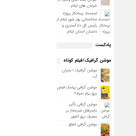
خیابان های ایلام
استمداد پیمانکار پروژه
ساختمانی بهار شهر ایلام از
رئیس کل دادگستری و
داستان استان ایلام
پادکست
موشن گرافیک/فیلم کوتاه
موشن گرافیک | بحران
آب
موشن گرافی پیامک قبض
برق برام نمیاد!!
موشن گرافی تأثیر
ماینرهای غیرمجاز بر
مصرف برق کشور
موشن گرافی انفاق