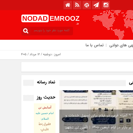
NODAD
EMROOZ
.ir
هی های دولتی
تماس با ما
امروز : دوشنبه / ۱۲ مرداد / ۱۴۰۵
نماد رسانه
فی
حدیث روز
آسایش تن
امام حسین علیه
استقرار ۹ کمیته فرعی در ایلام برای تسهیل خدمات و
السلام:
القُنوعُ راحَةُ
نظارت بر بازار در ایام اربعین ۱۴۰۵ | تأمین ارز، تجهیز
الأبدانِ؛