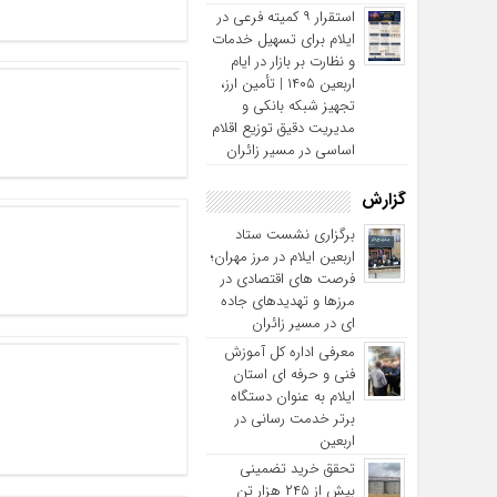
استقرار ۹ کمیته فرعی در
ایلام برای تسهیل خدمات
و نظارت بر بازار در ایام
اربعین ۱۴۰۵ | تأمین ارز،
تجهیز شبکه بانکی و
مدیریت دقیق توزیع اقلام
اساسی در مسیر زائران
گزارش
برگزاری نشست ستاد
اربعین ایلام در مرز مهران؛
فرصت‌ های اقتصادی در
مرزها و تهدیدهای جاده‌
ای در مسیر زائران
معرفی اداره کل آموزش
فنی و حرفه‌ ای استان
ایلام به‌ عنوان دستگاه
برتر خدمت‌ رسانی در
اربعین
تحقق خرید تضمینی
بیش از ۲۴۵ هزار تن