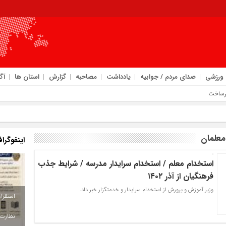
ورزشی
صدای مردم / جوابیه
یادداشت
مصاحبه
گزارش
استان ها
آگ
معلمان
اینفوگرا
استخدام معلم / استخدام سرایدار مدرسه / شرایط جذب
فرهنگیان از آذر ۱۴۰۲
وزیر آموزش و پرورش از استخدام سرایدار و خدمتگزار خبر داد.