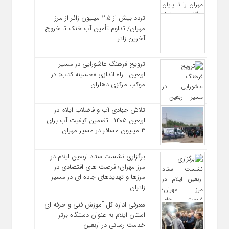
تردد بیش از ۲.۵ میلیون زائر از مرز
مهران/ تداوم تأمین آب خنک تا خروج
آخرین زائر
ترویج فرهنگ عاشورایی در مسیر
اربعین | راه‌ اندازی «حسینه کتاب» در
موکب مرکزی دهلران
تلاش جهادی آب و فاضلاب ایلام در
اربعین ۱۴۰۵ | تضمین کیفیت آب برای
۳ میلیون مسافر در مسیر مهران
برگزاری نشست ستاد اربعین ایلام در
مرز مهران؛ فرصت‌ های اقتصادی در
مرزها و تهدیدهای جاده‌ ای در مسیر
زائران
معرفی اداره کل آموزش فنی و حرفه‌ ای
استان ایلام به‌ عنوان دستگاه برتر
خدمت‌ رسانی در اربعین