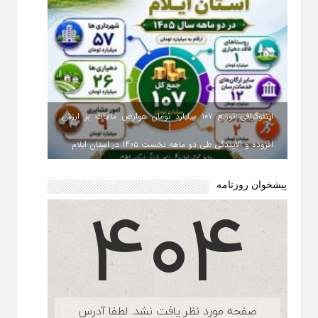
اینفوگرافی توزیع ۱۰۷ میلیارد تومان عوارض مالیات بر ارزش
افزوده و آلایندگی طی دو ماهه نخست ۱۴۰۵ در استان ایلام
پیشخوان روزنامه