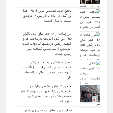
تحقق خرید تضمینی بیش از ۲۴۵ هزار
تن گندم در ایلام با افزایش ۱۷ درصدی
نسبت به سال گذشته
مرز چیلات از ۲۸ صفر برای تردد زائران
فعال می‌ شود | توسعه زیرساخت‌ ها و
اقتصاد اربعین در دستور کار دولت است
| رونمایی از مهر رسمی گذرنامه مرز
زمینی چیلات
تجلیل سخنگوی دولت از میزبانی
شایسته مردم ایلام در اربعین | تأکید بر
تداوم مسیر خدمت‌ رسانی با انسجام
ملی
اسکان ۳ هزار و ۵۰ نفر ایثارگر در
زائرسراهای بنیاد شهید در مهران؛ ۶ هزار
اقلام فرهنگی در موکب سلام شهید
توزیع شد
ذخایر خون استان ایلام برای روزهای