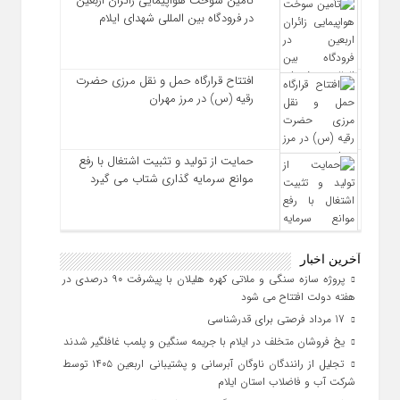
تأمین سوخت هواپیمایی زائران اربعین
در فرودگاه بین المللی شهدای ایلام
افتتاح قرارگاه حمل‌ و نقل مرزی حضرت
رقیه (س) در مرز مهران
حمایت از تولید و تثبیت اشتغال با رفع
موانع سرمایه‌ گذاری شتاب می‌ گیرد
آخرین اخبار
پروژه سازه سنگی و ملاتی کهره هلیلان با پیشرفت ۹۰ درصدی در
هفته دولت افتتاح می شود
17 مرداد فرصتی برای قدرشناسی
یخ‌ فروشان متخلف در ایلام با جریمه سنگین و پلمب غافلگیر شدند
تجلیل از رانندگان ناوگان آبرسانی و پشتیبانی اربعین ۱۴۰۵ توسط
شرکت آب و فاضلاب استان ایلام