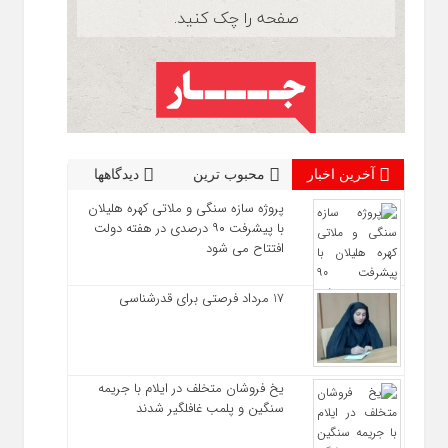
آخرین اخبار
محبوب ترین
دیدگاهها
پروژه سازه سنگی و ملاتی کهره هلیلان
با پیشرفت ۹۰ درصدی در هفته دولت
افتتاح می شود
17 مرداد فرصتی برای قدرشناسی
یخ‌ فروشان متخلف در ایلام با جریمه
سنگین و پلمب غافلگیر شدند