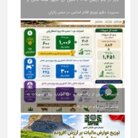
مدیریت دقیق توزیع اقلام اساسی در مسیر زائران
اختصاص بیش از یک هزار و ۴۵۱ میلیارد ریال تسهیلات به
عشایر استان ایلام در سال ۱۴۰۵