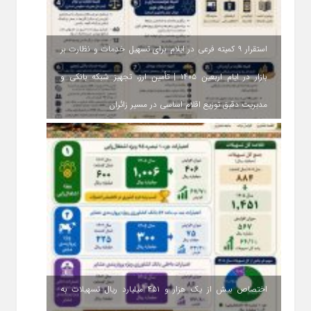
استقرار ۹ کمیته فرعی در ایلام برای تسهیل خدمات و نظارت بر
بازار در ایام اربعین ۱۴۰۵ | تأمین ارز، تجهیز شبکه بانکی و
مدیریت دقیق توزیع اقلام اساسی در مسیر زائران
اختصاص بیش از یک هزار و ۴۵۱ میلیارد ریال تسهیلات به