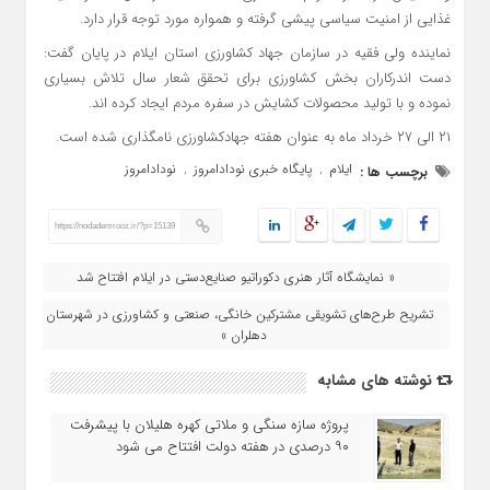
غذایی از امنیت سیاسی پیشی گرفته و همواره مورد توجه قرار دارد.
نماینده ولی فقیه در سازمان جهاد کشاورزی استان ایلام در پایان گفت:
دست اندرکاران بخش کشاورزی برای تحقق شعار سال تلاش بسیاری
نموده و با تولید محصولات کشایش در سفره مردم ایجاد کرده اند.
۲۱ الی ۲۷ خرداد ماه به عنوان هفته جهادکشاورزی نامگذاری شده است.
ایلام
پایگاه خبری نودادامروز
نودادامروز
برچسب ها :
,
,
https://nodademrooz.ir/?p=15139
« نمایشگاه آثار هنری دکوراتیو صنایع‌دستی در ایلام افتتاح شد
تشریح طرح‌های تشویقی مشترکین خانگی، صنعتی و کشاورزی در شهرستان
دهلران »
نوشته های مشابه
پروژه سازه سنگی و ملاتی کهره هلیلان با پیشرفت
۹۰ درصدی در هفته دولت افتتاح می شود