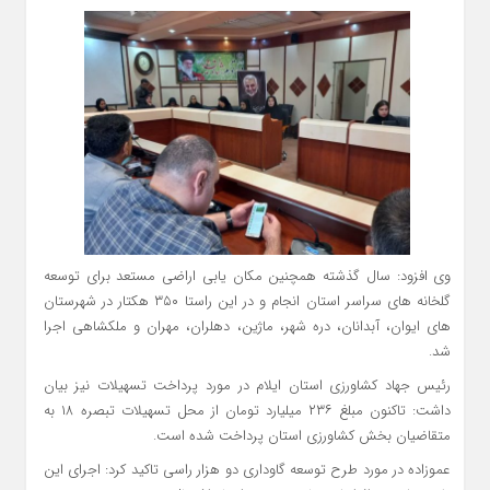
وی افزود: سال گذشته همچنین مکان یابی اراضی مستعد برای توسعه
گلخانه های سراسر استان انجام و در این راستا ۳۵٠ هکتار در شهرستان
های ایوان، آبدانان، دره شهر، ماژین، دهلران، مهران و ملکشاهی اجرا
شد.
رئیس جهاد کشاورزی استان ایلام در مورد پرداخت تسهیلات نیز بیان
داشت: تاکنون مبلغ ۲۳۶ میلیارد تومان از محل تسهیلات تبصره ۱۸ به
متقاضیان بخش کشاورزی استان پرداخت شده است.
عموزاده در مورد طرح توسعه گاوداری دو هزار راسی تاکید کرد: اجرای این