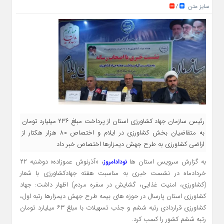
سایز متن
/
رئیس سازمان جهاد کشاورزی استان از پرداخت مبلغ ۲۳۶ میلیارد تومان
به متقاضیان بخش کشاورزی در ایلام و اختصاص ۸۰ هزار هکتار از
اراضی کشاورزی به طرح جهش دیمزارها اختصاص خبر داد
به گزارش سرویس استان ها
، «آذرنوش عموزاده» دوشنبه ۲۲
نودادامروز
خردادماه در نشست خبری به مناسبت هفته جهادکشاورزی با شعار
(کشاورزی، امنیت غذایی، گشایش در سفره مردم) اظهار داشت: جهاد
کشاورزی استان پارسال در حوزه های بیمه طرح جهش دیمزارها رتبه اول،
کشاورزی قراردادی رتبه ششم و جذب تسهیلات با مبلغ ۶۳ میلیارد تومان
رتبه ششم کشور را کسب کرد.