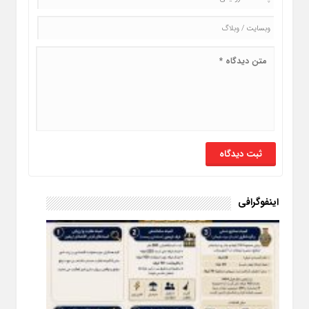
اینفوگرافی