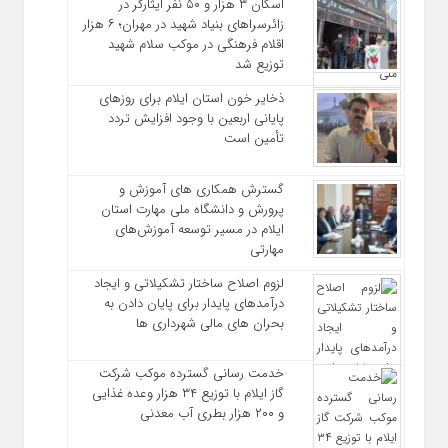
اسکان ۳ هزار و ۵۰ نفر ایثارگر در
زائرسراهای بنیاد شهید در مهران؛ ۶ هزار
اقلام فرهنگی در موکب سلام شهید
توزیع شد
ذخایر خون استان ایلام برای روزهای
پایانی اربعین با وجود افزایش تردد
تأمین است
گسترش همکاری‌ های آموزش و
پرورش و دانشگاه ملی مهارت استان
ایلام در مسیر توسعه آموزش‌های
مهارتی
لزوم اصلاح ساختار تشکیلاتی و ایجاد
درآمدهای پایدار برای پایان دادن به
بحران‌ های مالی شهرداری‌ ها
خدمت رسانی گسترده موکب شرکت
گاز ایلام با توزیع ۳۴ هزار وعده غذایی
و ۲۰۰ هزار بطری آب معدنی