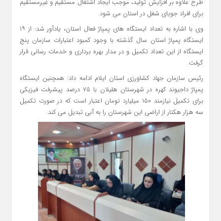
طرح علاوه بر افزایش تولید، موجب ایجاد اشتغال مستقیم و غیرمستقیم
برای افراد جویای شغل در استان می شود.
وی با اشاره به تعداد ایستگاه های پمپاژ فعال استان، یادآور شد: از ۱۹
ایستگاه پمپاژ استان سال گذشته با وجود کمبود اعتبارات سازمان پنج
ایستگاه از این تعداد تکمیل و در مدار بهره برداری و خدمات رسانی قرار
گرفت.
رئیس سازمان جهاد کشاورزی استان ایلام ادامه داد: همچنین ایستگاه
پمپاژ داجیوند کهره در شهرستان هلیلان با ۷۵ درصد پیشرفت فیزیکی
برای تکمیل نیازمند ۱۵۰ میلیارد تومان اعتبار است که در صورت تکمیل
سه هزار هکتار از اراضی این شهرستان را به آبی تبدیل می کند.