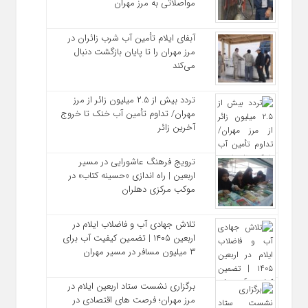
مواصلاتی به مرز مهران
آبفای ایلام تأمین آب شرب زائران در
مرز مهران را تا پایان بازگشت دنبال
می‌کند
تردد بیش از ۲.۵ میلیون زائر از مرز
مهران/ تداوم تأمین آب خنک تا خروج
آخرین زائر
ترویج فرهنگ عاشورایی در مسیر
اربعین | راه‌ اندازی «حسینه کتاب» در
موکب مرکزی دهلران
تلاش جهادی آب و فاضلاب ایلام در
اربعین ۱۴۰۵ | تضمین کیفیت آب برای
۳ میلیون مسافر در مسیر مهران
برگزاری نشست ستاد اربعین ایلام در
مرز مهران؛ فرصت‌ های اقتصادی در