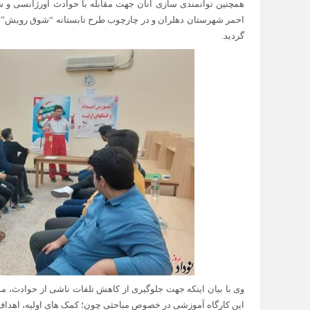
همچنین توانمندی سازی آنان جهت مقابله با حوادث اورژانسی و سو
احمر شهرستان دهلران و در چارچوب طرح تابستانه “شوق رویش” ای
گردید.
وی با بیان اینکه جهت جلوگیری از کاهش تلفات ناشی از حوادث، مد
این کارگاه آموزشی در خصوص مباحثی چون؛ کمک های اولیه، اهداف و