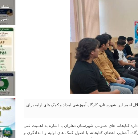
شبکه ب
مسیر ز
به عشای
ال احمر این شهرستان، کارگاه آموزشی امداد و کمک های اولیه برای
ره کتابخانه های عمومی شهرستان دهلران با اشاره به اهمیت غنی
اه، آشنایی اعضای کتابخانه با اصول کمک های اولیه و امدادگری و