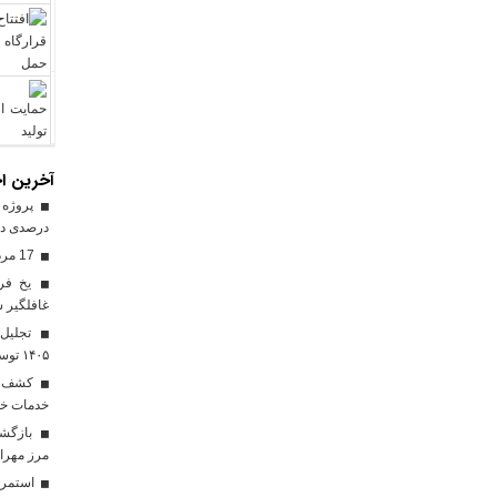
آخرین اخ
درصدی در
17 مرداد فرصتی برای قدرشناسی
یخ‌ فر
غافلگیر ش
تجلیل ا
۱۴۰۵ توسط شرکت آب و فاضلاب استان ایلام
خدمات خود
مرز مهرا
استمرار