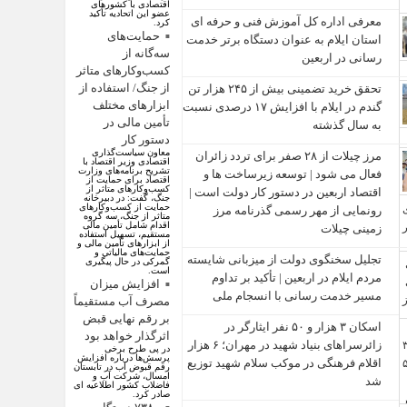
اقتصادی با کشورهای
عضو این اتحادیه تأکید
معرفی اداره کل آموزش فنی و حرفه‌ ای
کرد.
حمایت‌های
استان ایلام به‌ عنوان دستگاه برتر خدمت‌
سه‌گانه از
رسانی در اربعین
کسب‌وکارهای متاثر
از جنگ/ استفاده از
تحقق خرید تضمینی بیش از ۲۴۵ هزار تن
ابزارهای مختلف
گندم در ایلام با افزایش ۱۷ درصدی نسبت
تأمین مالی در
به سال گذشته
دستور کار
معاون سیاست‌گذاری
مرز چیلات از ۲۸ صفر برای تردد زائران
اقتصادی وزیر اقتصاد با
تشریح برنامه‌های وزارت
فعال می‌ شود | توسعه زیرساخت‌ ها و
اقتصاد برای حمایت از
کسب‌وکار‌های متاثر از
اقتصاد اربعین در دستور کار دولت است |
جنگ، گفت: در دبیرخانه
حمایت از کسب‌وکار‌های
رونمایی از مهر رسمی گذرنامه مرز
متاثر از جنگ، سه گروه
اقدام شامل تأمین مالی
زمینی چیلات
مستقیم، تسهیل استفاده
از ابزار‌های تأمین مالی و
حمایت‌های مالیاتی و
تجلیل سخنگوی دولت از میزبانی شایسته
گمرکی در حال پیگیری
است.
مردم ایلام در اربعین | تأکید بر تداوم
افزایش میزان
مسیر خدمت‌ رسانی با انسجام ملی
مصرف آب مستقیماً
بر رقم نهایی قبض
اسکان ۳ هزار و ۵۰ نفر ایثارگر در
اثرگذار خواهد بود
زائرسراهای بنیاد شهید در مهران؛ ۶ هزار
در پی طرح برخی
پرسش‌ها درباره افزایش
اقلام فرهنگی در موکب سلام شهید توزیع
رقم قبوض آب در تابستان
امسال، شرکت آب و
شد
فاضلاب کشور اطلاعیه ای
صادر کرد.