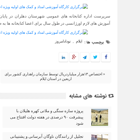
سرپرست اداره کتابخانه های عمومی شهرستان دهلران در پایان ع
آموزش های لازم اورژانسی در طول سال برای اعضا کتابخانه ها به 
ایلام
نودادامروز
برچسب ها :
,
« اختصاص ۱۳هزار میلیاردریال توسط سازمان راهداری کشور برای
اربعین در استان ایلام
نوشته های مشابه
پروژه سازه سنگی و ملاتی کهره هلیلان با
پیشرفت ۹۰ درصدی در هفته دولت افتتاح می
شود
تجلیل از رانندگان ناوگان آبرسانی و پشتیبانی