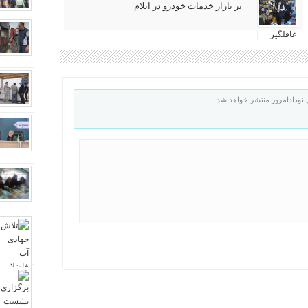
بر بازار خدمات خودرو در ایلام
نودادامروز منتشر خواهد شد.