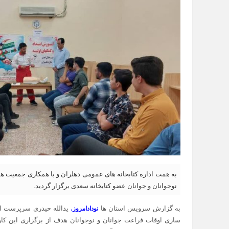
به همت اداره کتابخانه های عمومی دهلران و با همکاری جمعیت هل
نوجوانان و جوانان عضو کتابخانه سعدی برگزار گردید.
به گزارش سرویس استان ها
یدالله حیدری سرپرست ادا
نودادامروز
،
سازی اوقات فراغت جوانان و نوجوانان هدف از برگزاری این کارگ