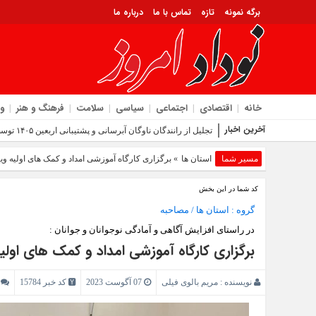
برگه نمونه
تازه
تماس با ما
درباره ما
خانه
اقتصادی
اجتماعی
سیاسی
سلامت
فرهنگ و هنر
و
آخرین اخبار
تجلیل از رانندگان ناوگان آبرسانی و پشتیبانی اربعین ۱۴۰۵ توسط شرکت آب و فاضلاب استان ایلام
مسیر شما
استان ها
» برگزاری کارگاه آموزشی امداد و کمک های اولیه ویژ
کد شما در این بخش
گروه :
استان ها
/
مصاحبه
در راستای افزایش آگاهی و آمادگی نوجوانان و جوانان :
برگزاری کارگاه آموزشی امداد و کمک های اولی
نویسنده :
مریم بالوی فیلی
07 آگوست 2023
کد خبر 15784