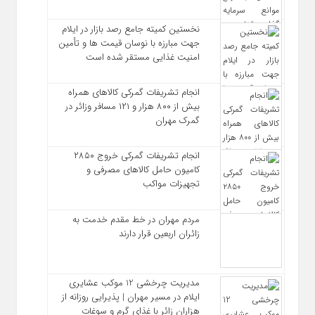
نخستین کمیته جامع رصد بازار در ایلام
جهت مبارزه با نوسان قیمت‌ ها و تأمین
امنیت غذایی مستقر شده است
انجام تشریفات گمرکی کالاهای همراه
بیش از ۸۰۰ هزار و ۱۲۱ مسافر وزائر در
گمرک مهران
انجام تشریفات گمرکی خروج ۲۸۵۰
کامیون حامل کالاهای مصرفی و
تجهیزات مواکب
مردم مهران در خط مقدم خدمت به
زائران اربعین قرار دارند
مدیریت چرخشی 12 موکب‌ عشایری
ایلام در مسیر مهران | پذیرایی روزانه از
هزاران زائر با غذای گرم و سوغات