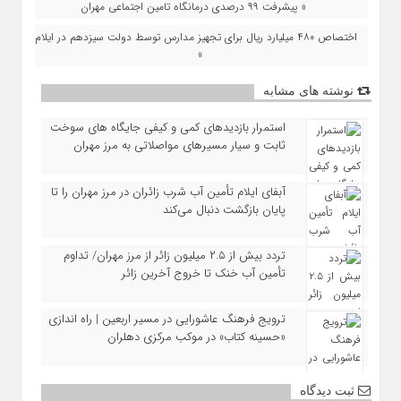
« پیشرفت ۹۹ درصدی درمانگاه تامین اجتماعی مهران
اختصاص ۴۸۰ میلیارد ریال برای تجهیز مدارس توسط دولت سیزدهم در ایلام
»
نوشته های مشابه
استمرار بازدیدهای کمی و کیفی جایگاه‌ های سوخت
ثابت و سیار مسیرهای مواصلاتی به مرز مهران
آبفای ایلام تأمین آب شرب زائران در مرز مهران را تا
پایان بازگشت دنبال می‌کند
تردد بیش از ۲.۵ میلیون زائر از مرز مهران/ تداوم
تأمین آب خنک تا خروج آخرین زائر
ترویج فرهنگ عاشورایی در مسیر اربعین | راه‌ اندازی
«حسینه کتاب» در موکب مرکزی دهلران
ثبت دیدگاه