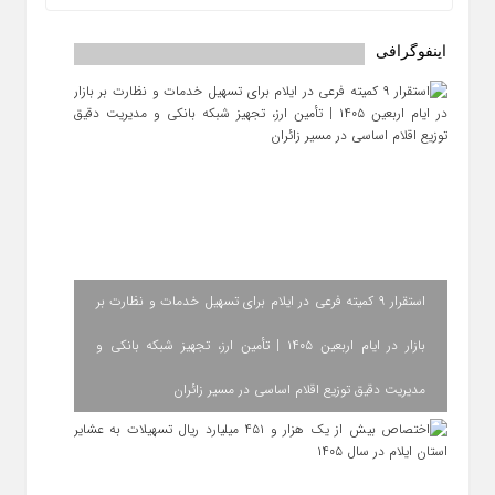
اینفوگرافی
استقرار ۹ کمیته فرعی در ایلام برای تسهیل خدمات و نظارت بر
بازار در ایام اربعین ۱۴۰۵ | تأمین ارز، تجهیز شبکه بانکی و
مدیریت دقیق توزیع اقلام اساسی در مسیر زائران