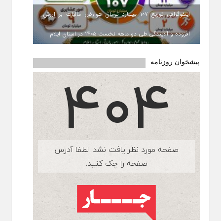
اینفوگرافی توزیع ۱۰۷ میلیارد تومان عوارض مالیات بر ارزش
افزوده و آلایندگی طی دو ماهه نخست ۱۴۰۵ در استان ایلام
پیشخوان روزنامه