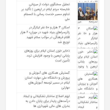
تجلیل سخنگوی دولت از میزبانی
شایسته مردم ایلام در اربعین | تأکید بر
تداوم مسیر خدمت‌ رسانی با انسجام
ملی
اسکان ۳ هزار و ۵۰ نفر ایثارگر در
زائرسراهای بنیاد شهید در مهران؛ ۶ هزار
اقلام فرهنگی در موکب سلام شهید
توزیع شد
ذخایر خون استان ایلام برای روزهای
پایانی اربعین با وجود افزایش تردد
تأمین است
گسترش همکاری‌ های آموزش و
پرورش و دانشگاه ملی مهارت استان
ایلام در مسیر توسعه آموزش‌های
مهارتی
لزوم اصلاح ساختار تشکیلاتی و ایجاد
درآمدهای پایدار برای پایان دادن به
بحران‌ های مالی شهرداری‌ ها