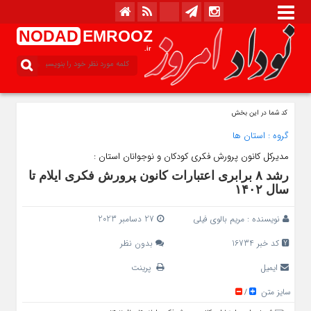
NODAD
EMROOZ
.ir
کد شما در این بخش
گروه :
استان ها
مدیرکل کانون پرورش فکری کودکان و نوجوانان استان :
رشد ۸ برابری اعتبارات کانون پرورش فکری ایلام تا
سال ۱۴۰۲
نویسنده :
مریم بالوی فیلی
27 دسامبر 2023
کد خبر 16734
بدون نظر
ایمیل
پرینت
سایز متن
/