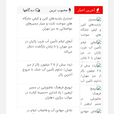
آخرین اخبار
محبوب ترین
دیدگاهها
استمرار بازدیدهای کمی و کیفی جایگاه‌
های سوخت ثابت و سیار مسیرهای
مواصلاتی به مرز مهران
آبفای ایلام تأمین آب شرب زائران در
مرز مهران را تا پایان بازگشت دنبال
می‌کند
تردد بیش از ۲.۵ میلیون زائر از مرز
مهران/ تداوم تأمین آب خنک تا خروج
آخرین زائر
ترویج فرهنگ عاشورایی در مسیر
اربعین | راه‌ اندازی «حسینه کتاب» در
موکب مرکزی دهلران
تلاش جهادی آب و فاضلاب ایلام در