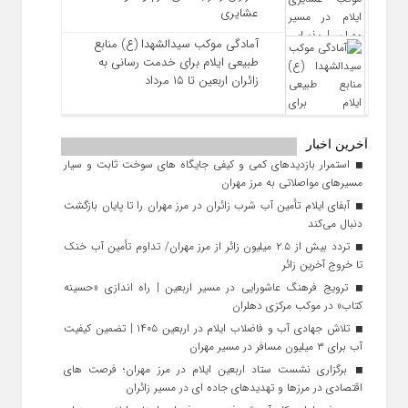
عشایری
آمادگی موکب سیدالشهدا (ع) منابع
طبیعی ایلام برای خدمت‌ رسانی به
زائران اربعین تا ۱۵ مرداد
آخرین اخبار
استمرار بازدیدهای کمی و کیفی جایگاه‌ های سوخت ثابت و سیار
مسیرهای مواصلاتی به مرز مهران
آبفای ایلام تأمین آب شرب زائران در مرز مهران را تا پایان بازگشت
دنبال می‌کند
تردد بیش از ۲.۵ میلیون زائر از مرز مهران/ تداوم تأمین آب خنک
تا خروج آخرین زائر
ترویج فرهنگ عاشورایی در مسیر اربعین | راه‌ اندازی «حسینه
کتاب» در موکب مرکزی دهلران
تلاش جهادی آب و فاضلاب ایلام در اربعین ۱۴۰۵ | تضمین کیفیت
آب برای ۳ میلیون مسافر در مسیر مهران
برگزاری نشست ستاد اربعین ایلام در مرز مهران؛ فرصت‌ های
اقتصادی در مرزها و تهدیدهای جاده‌ ای در مسیر زائران