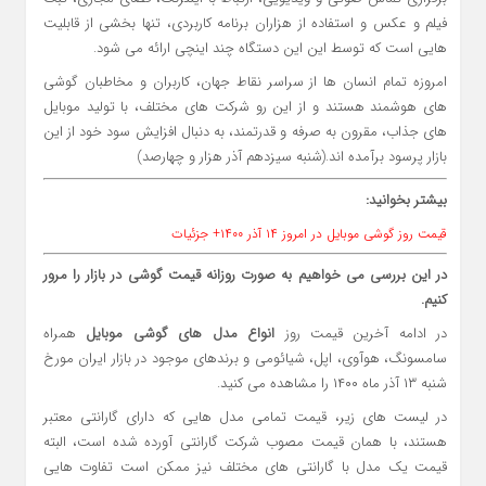
فیلم و عکس و استفاده از هزاران برنامه کاربردی، تنها بخشی از قابلیت
هایی است که توسط این این دستگاه چند اینچی ارائه می شود.
امروزه تمام انسان ها از سراسر نقاط جهان، کاربران و مخاطبان گوشی
های هوشمند هستند و از این رو شرکت های مختلف، با تولید موبایل
های جذاب، مقرون به صرفه و قدرتمند، به دنبال افزایش سود خود از این
بازار پرسود برآمده اند.(شنبه سیزدهم آذر هزار و چهارصد)
بیشتر بخوانید:
قیمت روز گوشی موبایل در امروز ۱۴ آذر ۱۴۰۰+ جزئیات
در این بررسی می خواهیم به صورت روزانه قیمت گوشی در بازار را مرور
کنیم.
در ادامه آخرین قیمت روز
انواع مدل های گوشی موبایل
همراه
سامسونگ، هوآوی، اپل، شیائومی و برندهای موجود در بازار ایران مورخ
شنبه ۱۳ آذر ماه ۱۴۰۰ را مشاهده می کنید.
در لیست های زیر، قیمت تمامی مدل هایی که دارای گارانتی معتبر
هستند، با همان قیمت مصوب شرکت گارانتی آورده شده است، البته
قیمت یک مدل با گارانتی های مختلف نیز ممکن است تفاوت هایی