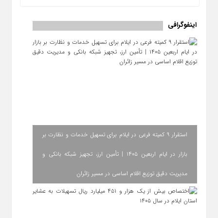
اینفوگرافی
استقرار ۹ کمیته فرعی در ایلام برای تسهیل خدمات و نظارت بر
بازار در ایام اربعین ۱۴۰۵ | تأمین ارز، تجهیز شبکه بانکی و
مدیریت دقیق توزیع اقلام اساسی در مسیر زائران