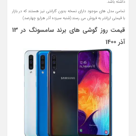
داشته باشد.
تمامی مدل های موجود دارای نسخه بدون گارانتی نیز هستند که در بازار
با قیمتی ارزانتر به فروش می رسند.(شنبه سیزده آذر هزارو چهارصد)
قیمت روز گوشی های برند سامسونگ در 13
آذر 1400