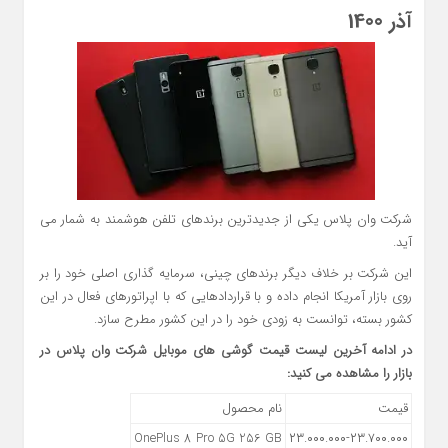
آذر 1400
شرکت وان پلاس یکی از جدیدترین برندهای تلفن هوشمند به شمار می
آید.
این شرکت بر خلاف دیگر برندهای چینی، سرمایه گذاری اصلی خود را بر
روی بازار آمریکا انجام داده و با قراردادهایی که با اپراتورهای فعال در این
کشور بسته، توانست به زودی خود را در این کشور مطرح سازد.
در ادامه آخرین لیست قیمت گوشی های موبایل شرکت وان پلاس در
بازار را مشاهده می کنید:
قیمت
نام محصول
OnePlus 8 Pro 5G 256 GB
۲۳.۰۰۰.۰۰۰-۲۳.۷۰۰.۰۰۰