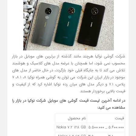
شرکت گوشی نوکیا هرچند مانند گذشته از برترین های موبایل در بازار
محسوب نمی شود، اما همچنان با عرضه مدل های کلاسیک و هوشمند
تلاش می کند تا به جایگاه قبلی خود بازگردد، در حال حاضر از مدل های
موجود در بازار ایران این شرکت می توان به گوشی همراه نوکیا ۸، ۸.۱، ۷
پلاس، ۷.۱ و دیگر مدل های میان رده نوکیا اشاره کرد که از کیفیت و
قیمت بالایی برخوردار هستند.
در ادامه آخرین لیست قیمت گوشی های موبایل شرکت نوکیا در بازار را
مشاهده می کنید:
قیمت
نام محصول
Nokia 7.2 128 GB
۵.۶۰۰.۰۰۰ _ ۵.۵۰۰.۰۰۰