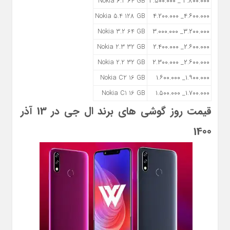
Nokia 6.2 64 GB
۳.۸۰۰.۰۰۰ _ ۳.۵۰۰.۰۰۰
Nokia 5.4 128 GB
۴.۶۰۰.۰۰۰_ ۴.۲۰۰.۰۰۰
Nokia 3.2 64 GB
۳.۲۰۰.۰۰۰_ ۳.۰۰۰.۰۰۰
Nokia 2.3 32 GB
۲.۶۰۰.۰۰۰_ ۲.۴۰۰.۰۰۰
Nokia 2.2 32 GB
۲.۶۰۰.۰۰۰_ ۲.۳۰۰.۰۰۰
Nokia C2 16 GB
۱.۹۰۰.۰۰۰_ ۱.۶۰۰.۰۰۰
Nokia C1 16 GB
۱.۷۰۰.۰۰۰_ ۱.۵۰۰.۰۰۰
قیمت روز گوشی های برند ال جی در 13 آذر
1400