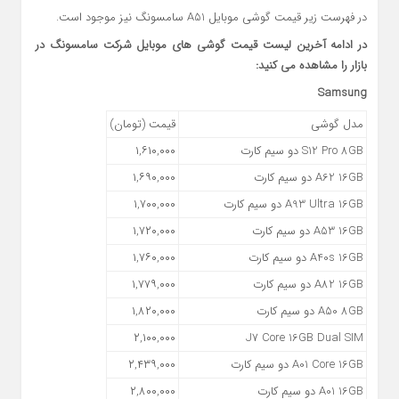
در فهرست زیر قیمت گوشی موبایل A51 سامسونگ نیز موجود است.
در ادامه آخرین لیست قیمت گوشی های موبایل شرکت سامسونگ در
بازار را مشاهده می کنید:
Samsung
مدل گوشی
قیمت (تومان)
S12 Pro 8GB دو سیم کارت
۱,۶۱۰,۰۰۰
A62 16GB دو سیم کارت
۱,۶۹۰,۰۰۰
A93 Ultra 16GB دو سیم کارت
۱,۷۰۰,۰۰۰
A53 16GB دو سیم کارت
۱,۷۲۰,۰۰۰
A40s 16GB دو سیم کارت
۱,۷۶۰,۰۰۰
A82 16GB دو سیم کارت
۱,۷۷۹,۰۰۰
A50 8GB دو سیم کارت
۱,۸۲۰,۰۰۰
۲,۱۰۰,۰۰۰
J7 Core 16GB Dual SIM
A01 Core 16GB دو سیم کارت
۲,۴۳۹,۰۰۰
A01 16GB دو سیم کارت
۲,۸۰۰,۰۰۰