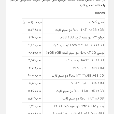
را مشاهده می کنید:
Xiaomi
مدل گوشی
قیمت (تومان)
Redmi 9T 128GB 4GB دو سیم کارت
۵,۰۳۹,۰۰۰
پوکو M3 دو سیم کارت ۱۲۸GB 4GB
۴,۹۰۰,۰۰۰
Poco M3 PRO 5G 64GB دو سیم‌ کارت
۴,۸۹۰,۰۰۰
ردمی Note 9T 5G دو سیم کارت ۶۴GB 4GB
۴,۸۴۰,۰۰۰
Redmi 9T 64GB دو سیم کارت
۴,۵۴۰,۰۰۰
۴,۷۱۹,۰۰۰
Mi 9T 64GB Dual SIM
Poco M3 128GB 6GB 5G دو سیم کارت
۶۰,۰۰۰,۰۰۰
۵,۱۷۰,۰۰۰
Mi A3 128GB Dual SIM
Redmi Note 9S 64GB دو سیم کارت
۵,۴۵۰,۰۰۰
Redmi 9T 128GB دو سیم کارت
۵,۴۳۰,۰۰۰
ردمی Note 10 Pro دو سیم کارت ۶۴GB
۶,۷۹۰,۰۰۰
۵,۲۴۹,۰۰۰
Redmi Note 8 128GB 4GB Dual SIM