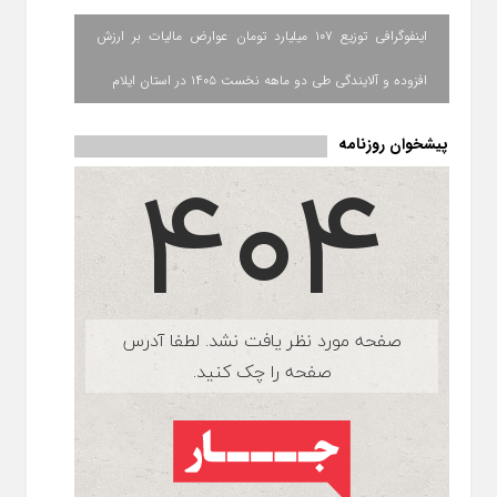
اینفوگرافی توزیع ۱۰۷ میلیارد تومان عوارض مالیات بر ارزش
افزوده و آلایندگی طی دو ماهه نخست ۱۴۰۵ در استان ایلام
پیشخوان روزنامه