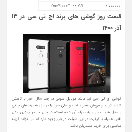
OnePlus 6T 128 GB
۱۲.۷۰۰.۰۰۰
قیمت روز گوشی های برند اچ تی سی در 13
آذر 1400
گوشی اچ تی سی نیز مانند موبایل سونی در چند سال اخیر با کاهش
شدید تولید و فروش همراه شده و جای خود را در بازار به برندهای چینی
و مدل های مقرون به صرفه آن داده است، در حال حاضر چندین مدل
تلفن همراه با کیفیت در این شرکت در بازار وجود دارد که می تواند گزینه
مناسبی برای خرید مشتریان باشد.