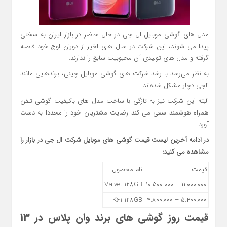
مدل های گوشی موبایل ال جی در حال حاضر در بازار ایران به سختی
پیدا می شوند، این شرکت در سال های اخیر از دوران اوج خود فاصله
گرفته و مدل های تولیدی آن محبوبیت سابق را ندارند.
به نظر می‌رسد با رشد شرکت های گوشی موبایل چینی، برندهایی مانند
الجی دچار مشکل شده‌اند.
البته این شرکت نیز به تازگی با ساخت مدل های باکیفیت گوشی تلفن
همراه هوشمند سعی می کند رضایت مشتریان خود را مجددا به دست
آورد.
در ادامه آخرین لیست قیمت گوشی های موبایل شرکت ال جی در بازار را
مشاهده می کنید:
قیمت
نام محصول
Valvet 128GB
۱۱.۰۰۰.۰۰۰ – ۱۰.۵۰۰.۰۰۰
K61 128GB
۵.۴۰۰.۰۰۰ – ۴.۸۰۰.۰۰۰
قیمت روز گوشی های برند وان پلاس در 13