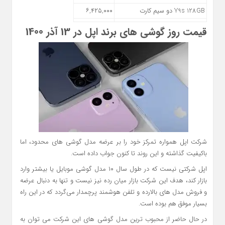
Y9s 128GB دو سیم کارت
۶,۴۲۵,۰۰۰
قیمت روز گوشی های برند اپل در 13 آذر 1400
شرکت اپل همواره تمرکز خود را بر عرضه مدل گوشی های محدود، اما
باکیفیت گذاشته و این روند تا کنون جواب داده است.
اپل شرکتی نیست که در طول سال ۱۰ مدل گوشی موبایل یا بیشتر وارد
بازار کند، هدف این شرکت بازار میان رده نیز نیست و تنها به دنبال عرضه
و فروش مدل های بالارده و تلفن هوشمند پرچمدار می‌گردد که در این راه
بسیار موفق هم بوده است.
در حال حاضر از محبوب ترین مدل گوشی های این شرکت می توان به