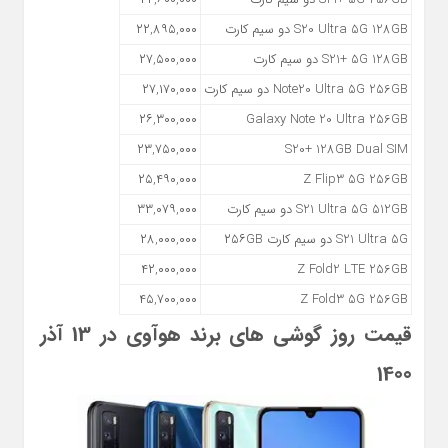
S20 Ultra 5G 128GB دو سیم کارت
۲۲,۸۹۵,۰۰۰
S21+ 5G 128GB دو سیم کارت
۲۷,۵۰۰,۰۰۰
Note20 Ultra 5G 256GB دو سیم کارت
۲۷,۱۷۰,۰۰۰
۲۶,۳۰۰,۰۰۰
Galaxy Note 20 Ultra 256GB
۲۳,۷۵۰,۰۰۰
S20+ 128GB Dual SIM
۲۵,۴۹۰,۰۰۰
Z Flip3 5G 256GB
S21 Ultra 5G 512GB دو سیم کارت
۳۳,۰۷۹,۰۰۰
S21 Ultra 5G دو سیم کارت ۲۵۶GB
۲۸,۰۰۰,۰۰۰
۴۲,۰۰۰,۰۰۰
Z Fold2 LTE 256GB
۴۵,۷۰۰,۰۰۰
Z Fold3 5G 256GB
قیمت روز گوشی های برند هوآوی در 13 آذر
1400