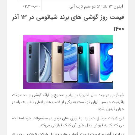
آیفون ۱۳ ۵۱۲GB دو سیم کارت آبی
۶۳,۳۰۰,۰۰۰
قیمت روز گوشی های برند شیائومی در 13 آذر
1400
شیائومی در چند سال اخیر با بازاریابی صحیح و ارائه گوشی و محصولات
باکیفیت و بسیار ارزان توانست به یکی از قطب های اصلی تلفن‌ همراه در
جهان تبدیل شود.
این شرکت موبایل همواره از فناوری های نوین در محصولات خود استفاده
می کند که به فروش مدل های آن کمک فراوانی می‌کند.
در ادامه آخرین لیست قیمت گوشی های موبایل شرکت شیائومی در بازار