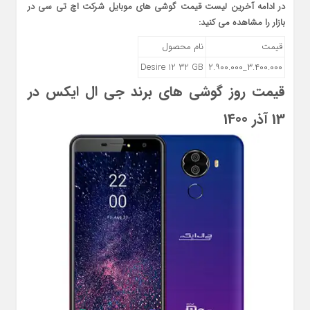
در ادامه آخرین لیست قیمت گوشی های موبایل شرکت اچ تی سی در
بازار را مشاهده می کنید:
قیمت
نام محصول
Desire 12 32 GB
۳.۴۰۰.۰۰۰_۲.۹۰۰.۰۰۰
قیمت روز گوشی های برند جی ال ایکس در
13 آذر 1400