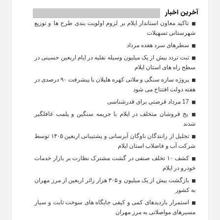
آخرین اخبار
تاکید معاون استاندار ایلام بر لزوم اولویت‌ بندی طرح‌ ها و توزیع
شهرستانی تسهیلات
سطرهای سرد هفده مرداد
ثبت تردد بیش از یک میلیون وسیله نقلیه در ایام اربعین حسینی در
سطح راه‌ های استان ایلام
پروژه سازه سنگی و ملاتی کهره هلیلان با پیشرفت ۹۰ درصدی در
هفته دولت افتتاح می شود
17 مرداد فرصتی برای قدرشناسی
یخ‌ فروشان متخلف در ایلام با جریمه سنگین و پلمب غافلگیر
شدند
تجلیل از رانندگان ناوگان آبرسانی و پشتیبانی اربعین ۱۴۰۵ توسط
شرکت آب و فاضلاب استان ایلام
کشف ۱۰ تخلف صنفی در گشت مشترک نظارت بر بازار خدمات
خودرو در ایلام
بازگشت بیش از یک میلیون و ۳۰۵ هزار زائر اربعین از مرز مهران
به کشور
استمرار بازدیدهای کمی و کیفی جایگاه‌ های سوخت ثابت و سیار
مسیرهای مواصلاتی به مرز مهران