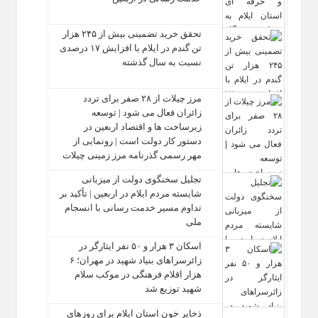
تحقق خرید تضمینی بیش از ۲۴۵ هزار
تن گندم در ایلام با افزایش ۱۷ درصدی
نسبت به سال گذشته
مرز چیلات از ۲۸ صفر برای تردد
زائران فعال می‌ شود | توسعه
زیرساخت‌ ها و اقتصاد اربعین در
دستور کار دولت است | رونمایی از
مهر رسمی گذرنامه مرز زمینی چیلات
تجلیل سخنگوی دولت از میزبانی
شایسته مردم ایلام در اربعین | تأکید بر
تداوم مسیر خدمت‌ رسانی با انسجام
ملی
اسکان ۳ هزار و ۵۰ نفر ایثارگر در
زائرسراهای بنیاد شهید در مهران؛ ۶
هزار اقلام فرهنگی در موکب سلام
شهید توزیع شد
ذخایر خون استان ایلام برای روزهای