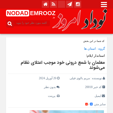
NODAD
EMROOZ
.ir
کد شما در این بخش
گروه :
استان ها
استاندار ایلام؛
معلمان با شمع درونی خود موجب اعتلای نظام
می‌شوند
نویسنده :
مریم بالوی فیلی
26 آوریل 2024
کد خبر 20018
بدون نظر
ایمیل
پرینت
سایز متن
/