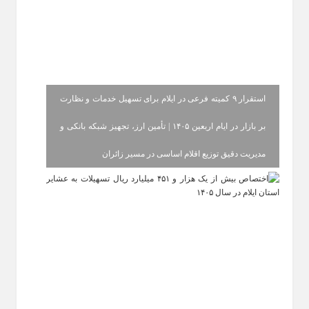
استقرار ۹ کمیته فرعی در ایلام برای تسهیل خدمات و نظارت
بر بازار در ایام اربعین ۱۴۰۵ | تأمین ارز، تجهیز شبکه بانکی و
مدیریت دقیق توزیع اقلام اساسی در مسیر زائران