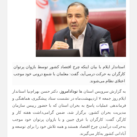
استاندار ایلام با بیان اینکه چرخ اقتصاد کشور توسط بازوان پرتوان
کارگران به حرکت درمی‌آید، گفت: معلمان با شمع درونی خود موجب
اعتلای نظام می‌شوند.
به گزارش سرویس استان ها
نودادامروز
، دکتر حسن بهرام‌نیا استاندار
ایلام روز جمعه ۷ اردیبهشت‌ماه در نشست ستاد پیشگیری، هماهنگی و
فرماندهی عملیات پاسخ به بحران استان که با حضور رییس سازمان
مدیریت بحران کشور، برگزار شد، ضمن گرامی‌داشت هفته کار و
کارگر، گفت: کارگران با عرق جبین و با بازوان پرتوان خود موجب
به‌حرکت درآمدن چرخ اقتصاد هستند و همه تلاش خود را برای توسعه و
آبادانی کشور به‌کار می‌گیرند.