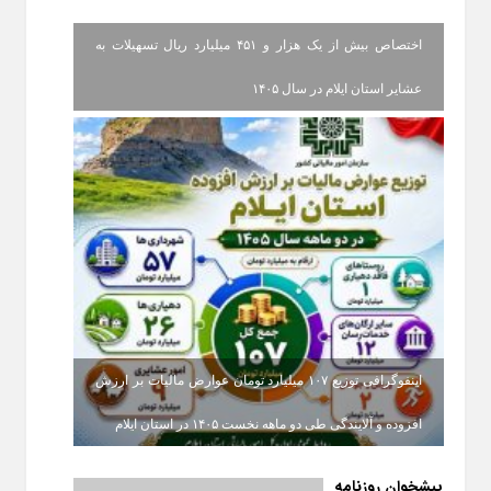
اختصاص بیش از یک هزار و ۴۵۱ میلیارد ریال تسهیلات به
عشایر استان ایلام در سال ۱۴۰۵
اینفوگرافی توزیع ۱۰۷ میلیارد تومان عوارض مالیات بر ارزش
افزوده و آلایندگی طی دو ماهه نخست ۱۴۰۵ در استان ایلام
پیشخوان روزنامه