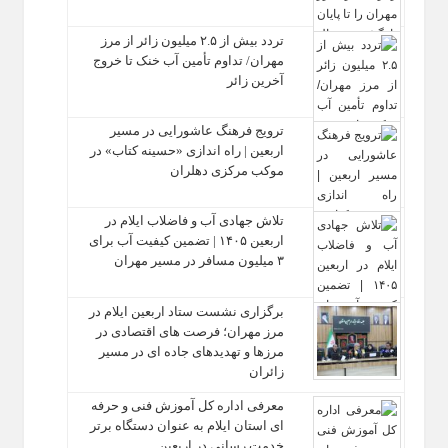
تردد بیش از ۲.۵ میلیون زائر از مرز
مهران/ تداوم تأمین آب خنک تا خروج
آخرین زائر
ترویج فرهنگ عاشورایی در مسیر
اربعین | راه‌ اندازی «حسینه کتاب» در
موکب مرکزی دهلران
تلاش جهادی آب و فاضلاب ایلام در
اربعین ۱۴۰۵ | تضمین کیفیت آب برای
۳ میلیون مسافر در مسیر مهران
برگزاری نشست ستاد اربعین ایلام در
مرز مهران؛ فرصت‌ های اقتصادی در
مرزها و تهدیدهای جاده‌ ای در مسیر
زائران
معرفی اداره کل آموزش فنی و حرفه‌
ای استان ایلام به‌ عنوان دستگاه برتر
خدمت‌ رسانی در اربعین