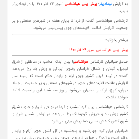
به گزارش
؛
امروز 23 آذر 1400 را در نودادبرتر
نودادبرتر
پیش بینی هواشناسی
ببینید.
کارشناس هواشناسی گفت: از فردا تا پایان هفته در شهرهای صنعتی و پر
جمعیت افزایش غلظت آلاینده‌های جوی پیش‌بینی می‌شود.
بیشتر بخوانید:
پیش بینی هواشناسی امروز ۲۴ آذر ۱۴۰۰
صادق ضیائیان کارشناس
با بیان اینکه امشب در مناطقی از شرق
هواشناسی
اردبیل، گیلان و شمال خراسان رضوی ابرناکی و وزش باد رخ می‌دهد
گفت: در نیمه غربی کشور جوی آرام و پایدار حاکم است که زمینه ساز
افزایش غلظت آلاینده‌های جوی در شهرهای صنعتی و پر جمعیت از جمله
تهران، کرج، اراک و اصفهان می‌شود و روز سه شنبه این وضعیت ادامه
خواهد داشت.
کارشناس هواشناسی بیان کرد:امشب و فردا در نواحی شرق و جنوب شرق
کشور وزش باد و خیزش گردوخاک رخ می‌دهد. در نواحی شمال شرق و
شرق کشور کاهش نسبی دما پیش بینی می‌شود.
ضیائیان بیان کرد: چهارشنبه و پنجشنبه در کل کشور جوی آرام و پایدار
حاکم است و آلودگی هوا در شهرهای صنعتی و پر جمعیت پیش بینی می