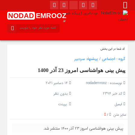
NODAD
EMROOZ
.ir
کد شما در این بخش
گروه :
اجتماعی
/
پیشنهاد سردبیر
پیش بینی هواشناسی امروز 23 آذر 1400
نویسنده :
nodademrooz
14 دسامبر 2021
کد خبر 2394
بدون نظر
ایمیل
پرینت
سایز متن
/
پیش بینی هواشناسی امروز 23 آذر 1400 منتشر شد.