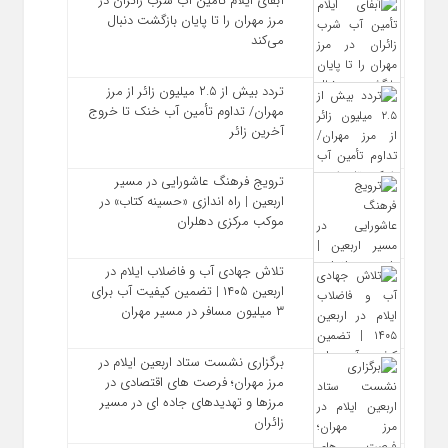
آبفای ایلام تأمین آب شرب زائران در
مرز مهران را تا پایان بازگشت دنبال
می‌کند
تردد بیش از ۲.۵ میلیون زائر از مرز
مهران/ تداوم تأمین آب خنک تا خروج
آخرین زائر
ترویج فرهنگ عاشورایی در مسیر
اربعین | راه‌ اندازی «حسینه کتاب» در
موکب مرکزی دهلران
تلاش جهادی آب و فاضلاب ایلام در
اربعین ۱۴۰۵ | تضمین کیفیت آب برای
۳ میلیون مسافر در مسیر مهران
برگزاری نشست ستاد اربعین ایلام در
مرز مهران؛ فرصت‌ های اقتصادی در
مرزها و تهدیدهای جاده‌ ای در مسیر
زائران