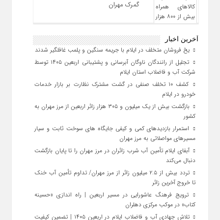
گمرک مهران
آخرین اخبار
یخ‌ فروشان متخلف در ایلام با جریمه سنگین و پلمب غافلگیر شدند
تجلیل از رانندگان ناوگان آبرسانی و پشتیبانی اربعین ۱۴۰۵ توسط
شرکت آب و فاضلاب استان ایلام
کشف ۱۰ تخلف صنفی در گشت مشترک نظارت بر بازار خدمات
خودرو در ایلام
بازگشت بیش از یک میلیون و ۳۰۵ هزار زائر اربعین از مرز مهران به
کشور
استمرار بازدیدهای کمی و کیفی جایگاه‌ های سوخت ثابت و سیار
مسیرهای مواصلاتی به مرز مهران
آبفای ایلام تأمین آب شرب زائران در مرز مهران را تا پایان بازگشت
دنبال می‌کند
تردد بیش از ۲.۵ میلیون زائر از مرز مهران/ تداوم تأمین آب خنک
تا خروج آخرین زائر
ترویج فرهنگ عاشورایی در مسیر اربعین | راه‌ اندازی «حسینه
کتاب» در موکب مرکزی دهلران
تلاش جهادی آب و فاضلاب ایلام در اربعین ۱۴۰۵ | تضمین کیفیت