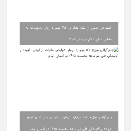
اختصاص بیش از یک هزار و ۴۵۱ میلیارد ریال تسهیلات به
عشایر استان ایلام در سال ۱۴۰۵
اینفوگرافی توزیع ۱۰۷ میلیارد تومان عوارض مالیات بر ارزش
افزوده و آلایندگی طی دو ماهه نخست ۱۴۰۵ در استان ایلام