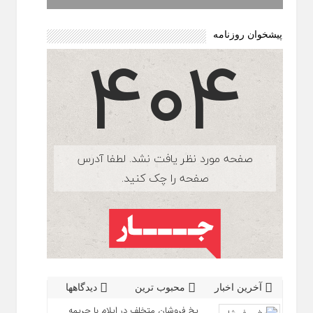
پیشخوان روزنامه
آخرین اخبار
محبوب ترین
دیدگاهها
یخ‌ فروشان متخلف در ایلام با جریمه