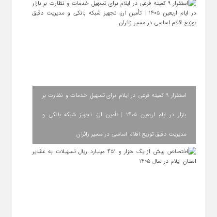
استقرار ۹ کمیته فرعی در ایلام برای تسهیل خدمات و نظارت بر
بازار در ایام اربعین ۱۴۰۵ | تأمین ارز، تجهیز شبکه بانکی و
مدیریت دقیق توزیع اقلام اساسی در مسیر زائران