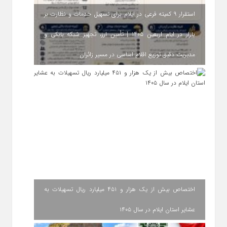
استقرار ۹ کمیته فرعی در ایلام برای تسهیل خدمات و نظارت بر
بازار در ایام اربعین ۱۴۰۵ | تأمین ارز، تجهیز شبکه بانکی و
مدیریت دقیق توزیع اقلام اساسی در مسیر زائران
اختصاص بیش از یک هزار و ۴۵۱ میلیارد ریال تسهیلات به
عشایر استان ایلام در سال ۱۴۰۵