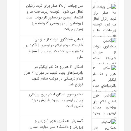
مرز چیلات از ۲۸ صفر برای تردد زائران
فعال می‌ شود | توسعه زیرساخت‌ ها و
اقتصاد اربعین در دستور کار دولت است
| رونمایی از مهر رسمی گذرنامه مرز
زمینی چیلات
تجلیل سخنگوی دولت از میزبانی
شایسته مردم ایلام در اربعین | تأکید بر
تداوم مسیر خدمت‌ رسانی با انسجام
ملی
اسکان ۳ هزار و ۵۰ نفر ایثارگر در
زائرسراهای بنیاد شهید در مهران؛ ۶ هزار
اقلام فرهنگی در موکب سلام شهید
توزیع شد
ذخایر خون استان ایلام برای روزهای
پایانی اربعین با وجود افزایش تردد
تأمین است
گسترش همکاری‌ های آموزش و
پرورش و دانشگاه ملی مهارت استان