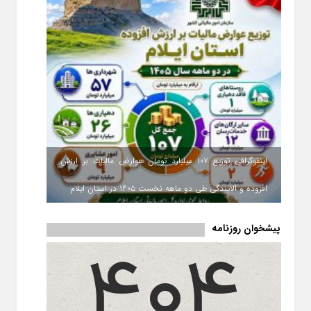
اینفوگرافی توزیع ۱۰۷ میلیارد تومان عوارض مالیات بر ارزش
افزوده و آلایندگی طی دو ماهه نخست ۱۴۰۵ در استان ایلام
پیشخوان روزنامه