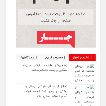
آخرین اخبار
محبوب ترین
دیدگاهها
یخ‌ فروشان متخلف در ایلام با جریمه
سنگین و پلمب غافلگیر شدند
تجلیل از رانندگان ناوگان آبرسانی و
پشتیبانی اربعین ۱۴۰۵ توسط شرکت
آب و فاضلاب استان ایلام