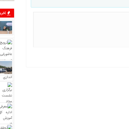
آخرین