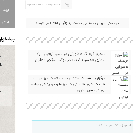
https://nodademrooz.ir/?p=27015
استان ا
ناحیه نفتی مهران به منظور خدمت به زائران افتتاح می‌شود »
پیشخوان 
ترویج فرهنگ عاشورایی در مسیر اربعین | راه‌
اندازی «حسینه کتاب» در موکب مرکزی دهلران
برگزاری نشست ستاد اربعین ایلام در مرز مهران؛
فرصت‌ های اقتصادی در مرزها و تهدیدهای جاده‌
ای در مسیر زائران
دادامروز منتشر خواهد شد.