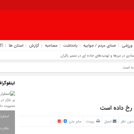
ورزشی
صدای مردم / جوابیه
یادداشت
مصاحبه
گزارش
استان ها
آگ
اینفوگرا
دون نظر
ایمیل
پرینت
سایز متن
/