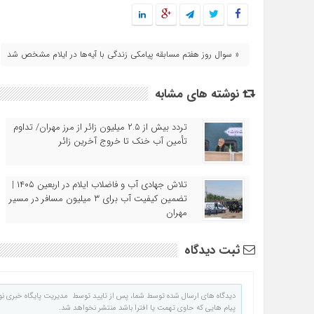
« سوال روز هفتم مسابقه پیامکی زندگی با آیه‌ها در ایلام مشخص شد
نوشته های مشابه
تردد بیش از ۲.۵ میلیون زائر از مرز مهران/ تداوم
تأمین آب خنک تا خروج آخرین زائر
تلاش جهادی آب و فاضلاب ایلام در اربعین ۱۴۰۵ |
تضمین کیفیت آب برای ۳ میلیون مسافر در مسیر
مهران
ثبت دیدگاه
دیدگاه های ارسال شده توسط شما، پس از تایید توسط مدیریت پایگاه خبری نو
پیام هایی که حاوی تهمت یا افترا باشد منتشر نخواهد شد.