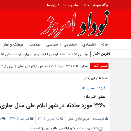
برگه نمونه
تازه
تماس با ما
درباره ما
خانه
اقتصادی
اجتماعی
سیاسی
سلامت
فرهنگ و هنر
آخرین اخبار
معرفی اداره کل آموز
مسیر شما
استان ها
» ۲۲۶۰ مورد حادثه در شهر ایلام طی سال جاری رخ داده است
کد شما در این بخش
گروه :
استان ها
لطفی خبر داد؛
۲۲۶۰ مورد حادثه در شهر ایلام طی سال جاری رخ داده است
نویسنده :
مریم بالوی فیلی
08 مارس 2025
کد خبر 27015
ب