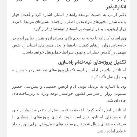
انکارناپذیر
دکتر کرمی به اهمیت توسعه راه‌های استان اشاره کرد و گفت: چهار
بانده شدن محورهای مواصلاتی اصلی، از جمله مسیرهای مرتبط با تردد
زوار اربعین، باید در اولویت برنامه‌های توسعه‌ای قرار گیرد.
وی اضافه کرد که با توجه به حجم بالای مسافران و نقش حیاتی ایلام در
جابه‌جایی زوار، ارتقای کیفیت جاده‌ها و ایجاد مسیرهای استاندارد نقش
مهمی در کاهش خطرات و بهبود شرایط حمل‌ونقل خواهد داشت.
تکمیل پروژه‌های نیمه‌تمام راه‌سازی
استاندار ایلام در ادامه بر لزوم تکمیل پروژه‌های نیمه‌تمام در حوزه راه
و حمل‌ونقل تأکید کرد.
وی با اشاره به نزدیک بودن ایام اربعین حسینی و پیش‌بینی حضور
میلیونی زوار از سراسر کشور، خواستار توجه ویژه به زیرساخت‌های
جاده‌ای شد.
استاندار ایلام تأکید کرد: با توجه به عبور بیش از ۵۰ درصد زوار اربعین
از مسیرهای استان، لازم است روند اجرای پروژه‌های راه‌سازی با
سرعت بیشتری دنبال شود تا زیرساخت‌های حمل‌ونقل برای این رویداد
عظیم آماده باشد.