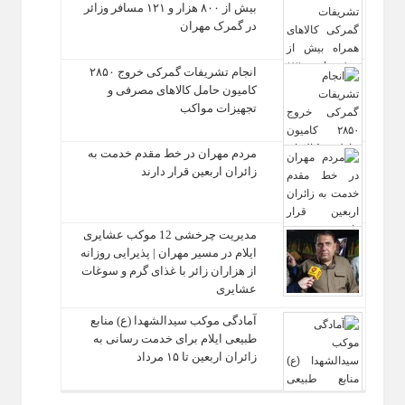
بیش از ۸۰۰ هزار و ۱۲۱ مسافر وزائر
در گمرک مهران
انجام تشریفات گمرکی خروج ۲۸۵۰
کامیون حامل کالاهای مصرفی و
تجهیزات مواکب
مردم مهران در خط مقدم خدمت به
زائران اربعین قرار دارند
مدیریت چرخشی 12 موکب‌ عشایری
ایلام در مسیر مهران | پذیرایی روزانه
از هزاران زائر با غذای گرم و سوغات
عشایری
آمادگی موکب سیدالشهدا (ع) منابع
طبیعی ایلام برای خدمت‌ رسانی به
زائران اربعین تا ۱۵ مرداد