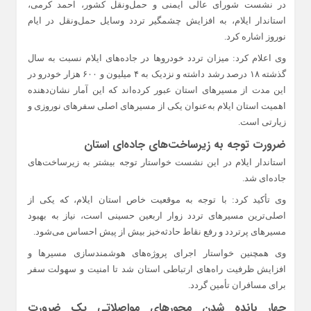
در نشست شورای عالی ایمنی و حمل‌ونقل کشور، احمد کرمی،
استاندار ایلام، به افزایش چشمگیر تردد وسایل حمل‌ونقل در ایام
نوروز اشاره کرد.
وی اعلام کرد: میزان تردد خودروها در جاده‌های ایلام نسبت به سال
گذشته ۱۸ درصد رشد داشته و نزدیک به ۴ میلیون و ۶۰۰ هزار خودرو در
این مدت از مسیرهای استان عبور کرده‌اند که این آمار نشان‌دهنده
اهمیت استان ایلام به‌عنوان یکی از مسیرهای اصلی سفرهای نوروزی و
زیارتی است.
ضرورت توجه به زیرساخت‌های جاده‌ای استان
استاندار ایلام در این نشست خواستار توجه بیشتر به زیرساخت‌های
جاده‌ای شد.
وی تأکید کرد: با توجه به موقعیت خاص استان ایلام، که یکی از
اصلی‌ترین مسیرهای تردد زوار اربعین حسینی است، نیاز به بهبود
مسیرهای پرتردد و رفع نقاط حادثه‌خیز بیش از پیش احساس می‌شود.
وی همچنین خواستار اجرای پروژه‌های هوشمندسازی مسیرها و
افزایش ظرفیت راه‌های ارتباطی استان شد تا امنیت و سهولت سفر
برای مسافران تأمین گردد.
چهار بانده شدن محورهای مواصلاتی یک ضرورت