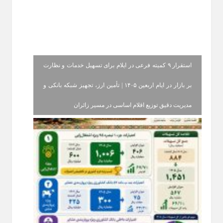
استقرار ۹ کمیته فرعی در ایلام برای تسهیل خدمات و نظارت
بر بازار در ایام اربعین ۱۴۰۵ | تأمین ارز، تجهیز شبکه بانکی و
مدیریت دقیق توزیع اقلام اساسی در مسیر زائران