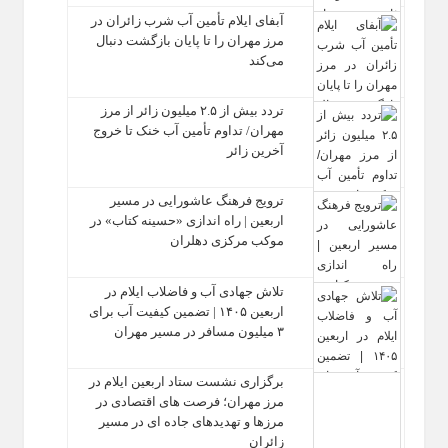
آبفای ایلام تأمین آب شرب زائران در
مرز مهران را تا پایان بازگشت دنبال
می‌کند
تردد بیش از ۲.۵ میلیون زائر از مرز
مهران/ تداوم تأمین آب خنک تا خروج
آخرین زائر
ترویج فرهنگ عاشورایی در مسیر
اربعین | راه‌ اندازی «حسینه کتاب» در
موکب مرکزی دهلران
تلاش جهادی آب و فاضلاب ایلام در
اربعین ۱۴۰۵ | تضمین کیفیت آب برای
۳ میلیون مسافر در مسیر مهران
برگزاری نشست ستاد اربعین ایلام در
مرز مهران؛ فرصت‌ های اقتصادی در
مرزها و تهدیدهای جاده‌ ای در مسیر
زائران