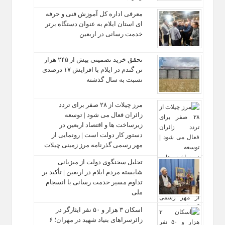
معرفی اداره کل آموزش فنی و حرفه‌
ای استان ایلام به‌ عنوان دستگاه برتر
خدمت‌ رسانی در اربعین
تحقق خرید تضمینی بیش از ۲۴۵ هزار
تن گندم در ایلام با افزایش ۱۷ درصدی
نسبت به سال گذشته
مرز چیلات از ۲۸ صفر برای تردد
زائران فعال می‌ شود | توسعه
زیرساخت‌ ها و اقتصاد اربعین در
دستور کار دولت است | رونمایی از
مهر رسمی گذرنامه مرز زمینی چیلات
تجلیل سخنگوی دولت از میزبانی
شایسته مردم ایلام در اربعین | تأکید بر
تداوم مسیر خدمت‌ رسانی با انسجام
ملی
اسکان ۳ هزار و ۵۰ نفر ایثارگر در
زائرسراهای بنیاد شهید در مهران؛ ۶