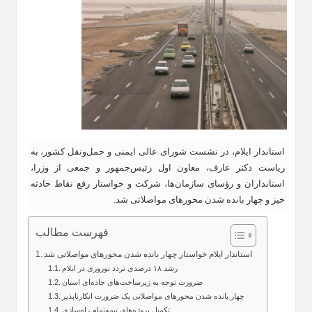
استاندار ایلام، در نشست شورای عالی ایمنی و حمل‌ونقل کشور، به
ریاست دکتر عارف، معاون اول رئیس‌جمهور و جمعی از وزرا،
استانداران و رؤسای سازمان‌ها، شرکت و خواستار رفع نقاط حادثه
خیز و چهار بانده شدن محورهای مواصلاتی شد.
فهرست مطالب
استاندار ایلام خواستار چهار بانده شدن محورهای مواصلاتی شد
رشد ۱۸ درصدی تردد نوروزی در ایلام
ضرورت توجه به زیرساخت‌های جاده‌ای استان
چهار بانده شدن محورهای مواصلاتی یک ضرورت انکارناپذیر
تکمیل پروژه‌های نیمه‌تمام راه‌سازی