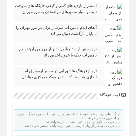
استمرار بازدیدهای کمی و کیفی جایگاه‌ های سوخت
ثابت و سیار مسیرهای مواصلاتی به مرز مهران
آبفای ایلام تأمین آب شرب زائران در مرز مهران را
تا پایان بازگشت دنبال می‌کند
تردد بیش از ۲.۵ میلیون زائر از مرز مهران/ تداوم
تأمین آب خنک تا خروج آخرین زائر
ترویج فرهنگ عاشورایی در مسیر اربعین | راه‌
اندازی «حسینه کتاب» در موکب مرکزی دهلران
ثبت دیدگاه
دیدگاه های ارسال شده توسط شما، پس از تایید توسط مدیریت پایگاه خبری
نودادامروز منتشر خواهد شد.
پیام هایی که حاوی تهمت یا افترا باشد منتشر نخواهد شد.
پیام هایی که به غیر از زبان فارسی یا غیر مرتبط باشد منتشر نخواهد شد.