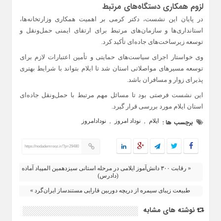
لزوم همکاری دستگاه‌های مرتبط
در پایان این نشست، دکتر کرمی بر اهمیت همکاری وزارتخانه‌ها،
استانداری‌ها و سازمان‌های مرتبط برای ارتقای ایمنی حمل‌ونقل و
توسعه زیرساخت‌های جاده‌ای تأکید کرد.
وی خواستار اجرای سیاست‌های حمایتی و تأمین اعتبارات لازم برای
توسعه مسیرهای مواصلاتی استان شد تا ایلام بتواند با شرایط بهتری
پذیرای زوار و مسافران باشد.
این نشست فرصتی بود تا مسائل مهم مرتبط با حمل‌ونقل جاده‌ای
استان ایلام مورد بررسی قرار گیرد.
ایلام
نوداد امروز
نودادامروز
برچسب ها :
,
,
https://nodademrooz.ir/?p=29480
« رقابت ۳۰۰ دانش‌آموز ایلامی در مرحله استانی سیزدهمین المپیاد آماده
(دادرس)
طبیعت زیبای سیمره از دریچه دوربین قارایی مستندساز ایران‌گرد »
نوشته های مشابه