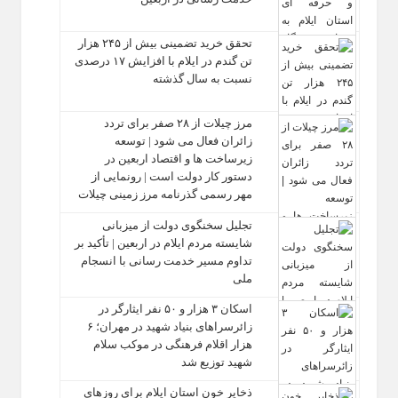
تحقق خرید تضمینی بیش از ۲۴۵ هزار
تن گندم در ایلام با افزایش ۱۷ درصدی
نسبت به سال گذشته
مرز چیلات از ۲۸ صفر برای تردد
زائران فعال می‌ شود | توسعه
زیرساخت‌ ها و اقتصاد اربعین در
دستور کار دولت است | رونمایی از
مهر رسمی گذرنامه مرز زمینی چیلات
تجلیل سخنگوی دولت از میزبانی
شایسته مردم ایلام در اربعین | تأکید بر
تداوم مسیر خدمت‌ رسانی با انسجام
ملی
اسکان ۳ هزار و ۵۰ نفر ایثارگر در
زائرسراهای بنیاد شهید در مهران؛ ۶
هزار اقلام فرهنگی در موکب سلام
شهید توزیع شد
ذخایر خون استان ایلام برای روزهای