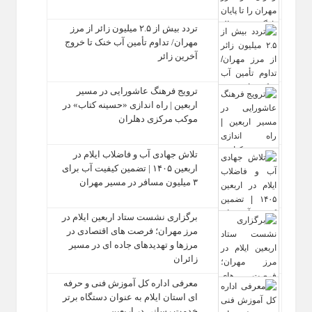
تردد بیش از ۲.۵ میلیون زائر از مرز
مهران/ تداوم تأمین آب خنک تا خروج
آخرین زائر
ترویج فرهنگ عاشورایی در مسیر
اربعین | راه‌ اندازی «حسینه کتاب» در
موکب مرکزی دهلران
تلاش جهادی آب و فاضلاب ایلام در
اربعین ۱۴۰۵ | تضمین کیفیت آب برای
۳ میلیون مسافر در مسیر مهران
برگزاری نشست ستاد اربعین ایلام در
مرز مهران؛ فرصت‌ های اقتصادی در
مرزها و تهدیدهای جاده‌ ای در مسیر
زائران
معرفی اداره کل آموزش فنی و حرفه‌
ای استان ایلام به‌ عنوان دستگاه برتر
خدمت‌ رسانی در اربعین