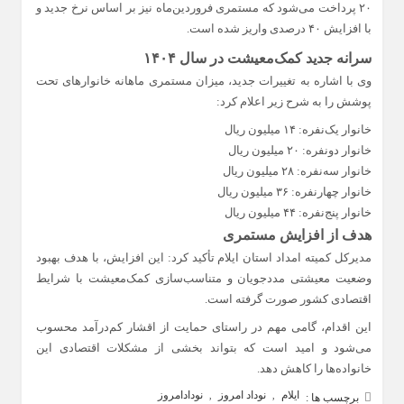
۲۰ پرداخت می‌شود که مستمری فروردین‌ماه نیز بر اساس نرخ جدید و
با افزایش ۴۰ درصدی واریز شده است.
سرانه جدید کمک‌معیشت در سال ۱۴۰۴
وی با اشاره به تغییرات جدید، میزان مستمری ماهانه خانوارهای تحت
پوشش را به شرح زیر اعلام کرد:
خانوار یک‌نفره: ۱۴ میلیون ریال
خانوار دونفره: ۲۰ میلیون ریال
خانوار سه‌نفره: ۲۸ میلیون ریال
خانوار چهار‌نفره: ۳۶ میلیون ریال
خانوار پنج‌نفره: ۴۴ میلیون ریال
هدف از افزایش مستمری
مدیرکل کمیته امداد استان ایلام تأکید کرد: این افزایش، با هدف بهبود
وضعیت معیشتی مددجویان و متناسب‌سازی کمک‌معیشت با شرایط
اقتصادی کشور صورت گرفته است.
این اقدام، گامی مهم در راستای حمایت از اقشار کم‌درآمد محسوب
می‌شود و امید است که بتواند بخشی از مشکلات اقتصادی این
خانواده‌ها را کاهش دهد.
ایلام
نوداد امروز
نودادامروز
,
,
برچسب ها :