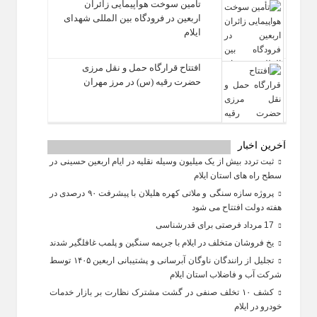
تأمین سوخت هواپیمایی زائران
اربعین در فرودگاه بین المللی شهدای
ایلام
افتتاح قرارگاه حمل‌ و نقل مرزی
حضرت رقیه (س) در مرز مهران
آخرین اخبار
ثبت تردد بیش از یک میلیون وسیله نقلیه در ایام اربعین حسینی در
سطح راه‌ های استان ایلام
پروژه سازه سنگی و ملاتی کهره هلیلان با پیشرفت ۹۰ درصدی در
هفته دولت افتتاح می شود
17 مرداد فرصتی برای قدرشناسی
یخ‌ فروشان متخلف در ایلام با جریمه سنگین و پلمب غافلگیر شدند
تجلیل از رانندگان ناوگان آبرسانی و پشتیبانی اربعین ۱۴۰۵ توسط
شرکت آب و فاضلاب استان ایلام
کشف ۱۰ تخلف صنفی در گشت مشترک نظارت بر بازار خدمات
خودرو در ایلام