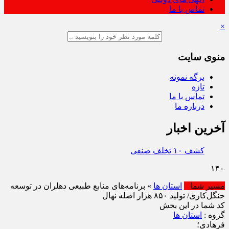
تماس با ما
×
منوی سایت
برگه نمونه
تازه
تماس با ما
درباره ما
آخرین اخبار
کشف ۱۰ تخلف صنفی در گشت مشترک نظارت بر بازار خ
مسیر شما
استان ها
» برنامه‌های منابع طبیعی دهلران در توسعه
جنگل‌کاری/ تولید ۸۵۰ هزار اصله نهال
کد شما در این بخش
گروه :
استان ها
فرهادی؛