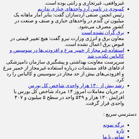
غیرواقعی، غیرتجاری و رانتی بوده است.
کمبودی در تامین آرد واحد‌های خبازی نداریم
رئیس انجمن صنفی آردسازان گفت: بنابر آمار ماهانه یک
میلیون تن گندم در واحد‌های خبازی و صنف و صنعت در
کشور مصرف می‌شود.
برق گران نشده است
معاون برق و انرژی وزارت نیرو گفت: هیچ تغییر قیمتی در
قبوض برق اعمال نشده است.
استفاده غیرمجاز از خمیر مرغ و افزودنی‌ها در سوسیس و
کالباس تکذیب شد
سرپرست معاونت بهداشتی و پیشگیری سازمان دامپزشکی
ادعاهای فاقد مستندات درباره استفاده غیرمجاز از خمیر مرغ
و افزودنی‌های بیش از حد مجاز در سوسیس و کالباس را رد
کرد.
رشد بیش از ۱۳۰ هزار واحدی شاخص کل بورس
در جریان معاملات امروز ۱۴ مرداد شاخص کل بورس با
افزایش ۱۳۰ هزار و ۵۴۹ واحد در سطح ۵ میلیون و ۴۰۷
واحدی قرار گرفت.
دسترسي سريع :
برگه نمونه
تازه
تماس با ما