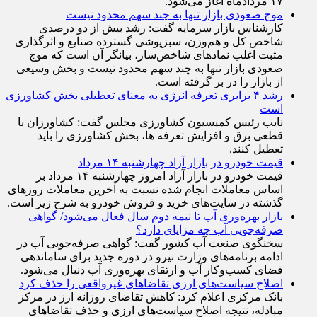
۱۷ مردادماه آغاز می‌شود.
موج صعودی بازار تنها به چند سهم محدود نیست
کارشناس بازار سرمایه گفت: رشد بیش از دو درصدی
شاخص کل و هم‌وزن، سبزپوشی گسترده صنایع و اثرگذاری
مثبت اغلب نماد‌های شاخص‌ساز، بیانگر آن است که موج
صعودی بازار تنها به چند سهم محدود نیست و بخش وسیعی
از بازار را در بر گرفته است.
رشد ۴ برابری تعرفه انرژی به معنای تعطیلی بخش کشاورزی
است
نایب رئیس کمیسیون کشاورزی مجلس گفت: کشاورزان با
قطعی برق و افزایش تعرفه ها، بخش کشاورزی را باید
تعطیل کنند.
قیمت خودرو در بازار آزاد چهارشنبه ۱۴ مرداد
قیمت خودرو در بازار آزاد امروز چهارشنبه ۱۴ مرداد بر
اساس معاملات انجام شده نسبت به آخرین معاملات روز‌های
گذشته در سایت‌های خرید و فروش خودرو به شرح زیر است.
بازار بهره‌وری آب تا نیمه دوم سال فعال می‌شود/ گواهی
صرفه‌جویی آب چه مزایای دارد؟
سخنگوی صنعت آب کشور گفت: گواهی صرفه‌جویی آب در
ادامه برنامه‌های وزارت نیرو در دوره جدید برای ساماندهی
فضای کسب‌وکار آب و ارتقای بهره‌وری آب دنبال می‌شود.
اصلاح سیاست‌های ارزی تقاضاهای غیرواقعی را حذف کرد
بانک مرکزی اعلام کرد: کاهش تقاضای روزانه ارز در مرکز
مبادله، نتیجه اصلاح سیاست‌های ارزی و حذف تقاضا‌های