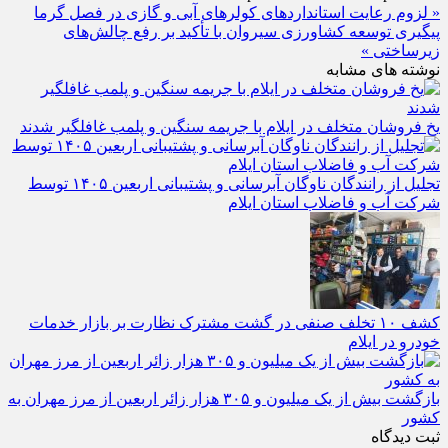
« لزوم رعایت استانداردهای کولرهای آبی و گازی در فصل گرما
پیگیری توسعه کشاورزی سیروان با تأکید بر رفع چالش‌های
زیرساختی »
نوشته های مشابه
یخ‌ فروشان متخلف در ایلام با جریمه سنگین و پلمب غافلگیر شدند
تجلیل از رانندگان ناوگان آبرسانی و پشتیبانی اربعین ۱۴۰۵ توسط
شرکت آب و فاضلاب استان ایلام
کشف ۱۰ تخلف صنفی در گشت مشترک نظارت بر بازار خدمات
خودرو در ایلام
بازگشت بیش از یک میلیون و ۳۰۵ هزار زائر اربعین از مرز مهران به
کشور
ثبت دیدگاه