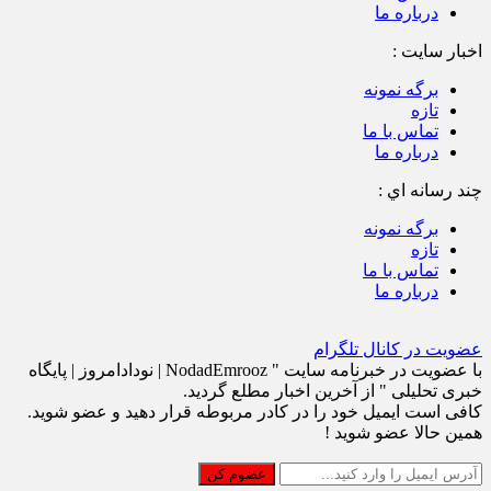
درباره ما
اخبار سایت :
برگه نمونه
تازه
تماس با ما
درباره ما
چند رسانه اي :
برگه نمونه
تازه
تماس با ما
درباره ما
عضویت در کانال تلگرام
با عضویت در خبرنامه سایت " NodadEmrooz | نودادامروز | پايگاه
خبری تحلیلی " از آخرین اخبار مطلع گردید.
کافی است ایمیل خود را در کادر مربوطه قرار دهید و عضو شوید.
همین حالا عضو شوید !