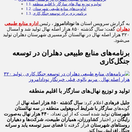
تولید و توزیع نهال‌های سازگار با اقلیم منطقه
اولویت‌های منابع طبیعی شهرستان
برنامه‌ریزی برای توسعه جنگل‌کاری
به گزارش سرویس استان ها
نودادامروز
، رئیس
اداره منابع طبیعی
دهلران
گفت: سال گذشته ۸۵۰ هزار اصله نهال تولید شد و امسال
۳۲۰ هزار اصله نهال در نهالستان گرمسیری شهرستان دهلران تولید
می‌شود.
برنامه‌های منابع طبیعی دهلران در توسعه
جنگل‌کاری
تولید و توزیع نهال‌های سازگار با اقلیم منطقه
جلیل فرهادی
اعلام کرد:
سال گذشته ۸۵۰ هزار اصله نهال
از
گونه‌های
سازگار با شرایط آب‌وهوایی منطقه
در
سه نهالستان
شهرستان
تولید شده است که از این تعداد،
۴۴۰ هزار نهال به‌صورت
رایگان
در اختیار
کشاورزان، همیاران طبیعت، شرکت‌ها و دهیاران
روستاهای شهرستان
قرار گرفته تا
فضای سبز توسعه یابد و سرانه
جنگل افزایش پیدا کند
.