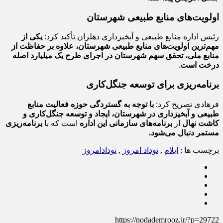
اولویت‌های منابع طبیعی شهرستان
رئیس اداره منابع طبیعی و آبخیزداری دهلران تأکید کرد:
یکی از
مهم‌ترین اولویت‌های منابع طبیعی شهرستان، علاوه بر حفاظت از
منابع ملی، تحقق سهم شهرستان در اجرای طرح یک میلیارد اصله
درخت است
.
برنامه‌ریزی برای توسعه جنگل‌کاری
فرهادی تصریح کرد:
با توجه به گستردگی حوزه فعالیت منابع
طبیعی و آبخیزداری در شهرستان، ایجاد و توسعه جنگل‌کاری و
کاشت نهال
از
برنامه‌های سازمانی این اداره
است که با
برنامه‌ریزی
مستمر دنبال می‌شود.
برچسب ها :
ایلام
,
نوداد امروز
,
نودادامروز
https://nodademrooz.ir/?p=29722