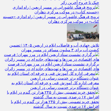
خنک تا خروج آخرین زائر
ترویج فرهنگ عاشورایی در مسیر اربعین | راه‌ اندازی «حسینه
کتاب» در موکب مرکزی دهلران
تلاش جهادی آب و فاضلاب ایلام در اربعین ۱۴۰۵ | تضمین
کیفیت آب برای ۳ میلیون مسافر در مسیر مهران
برگزاری نشست ستاد اربعین ایلام در مرز مهران؛ فرصت‌
های اقتصادی در مرزها و تهدیدهای جاده‌ ای در مسیر زائران
معرفی اداره کل آموزش فنی و حرفه‌ ای استان ایلام به‌
عنوان دستگاه برتر خدمت‌ رسانی در اربعین
تحقق خرید تضمینی بیش از ۲۴۵ هزار تن گندم در ایلام با
افزایش ۱۷ درصدی نسبت به سال گذشته