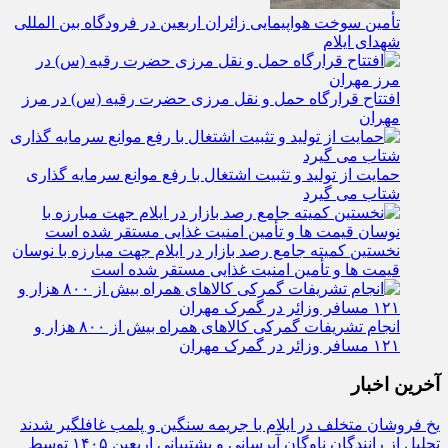
تأمین سوخت هواپیمایی زائران اربعین در فرودگاه بین المللی
شهدای ایلام
افتتاح قرارگاه حمل‌ و نقل مرزی حضرت رقیه (س) در مرز
مهران
حمایت از تولید و تثبیت اشتغال با رفع موانع سرمایه‌ گذاری
شتاب می‌ گیرد
نخستین کمیته جامع رصد بازار در ایلام جهت مبارزه با نوسان
قیمت‌ ها و تأمین امنیت غذایی مستقر شده است
انجام تشریفات گمرکی کالاهای همراه بیش از ۸۰۰ هزار و
۱۲۱ مسافر وزائر در گمرک مهران
آخرین اخبار
یخ‌ فروشان متخلف در ایلام با جریمه سنگین و پلمب غافلگیر شدند
تجلیل از رانندگان ناوگان آبرسانی و پشتیبانی اربعین ۱۴۰۵ توسط