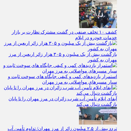
کشف ۱۰ تخلف صنفی در گشت مشترک نظارت بر بازار
خدمات خودرو در ایلام
بازگشت بیش از یک میلیون و ۳۰۵ هزار زائر اربعین از مرز
مهران به کشور
استمرار بازدیدهای کمی و کیفی جایگاه‌ های سوخت ثابت و
سیار مسیرهای مواصلاتی به مرز مهران
آبفای ایلام تأمین آب شرب زائران در مرز مهران را تا پایان
بازگشت دنبال می‌کند
تردد بیش از ۲.۵ میلیون زائر از مرز مهران/ تداوم تأمین آب