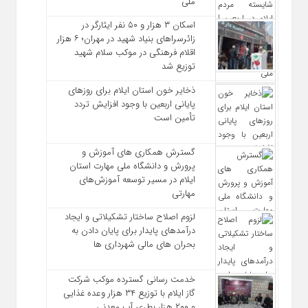
ملی
اسکان ۳ هزار و ۵۰ نفر ایثارگر در
زائرسراهای بنیاد شهید در مهران؛ ۶ هزار
اقلام فرهنگی در موکب سلام شهید
توزیع شد
ذخایر خون استان ایلام برای روزهای
پایانی اربعین با وجود افزایش تردد
تأمین است
گسترش همکاری‌ های آموزش و
پرورش و دانشگاه ملی مهارت استان
ایلام در مسیر توسعه آموزش‌های
مهارتی
لزوم اصلاح ساختار تشکیلاتی و ایجاد
درآمدهای پایدار برای پایان دادن به
بحران‌ های مالی شهرداری‌ ها
خدمت رسانی گسترده موکب شرکت
گاز ایلام با توزیع ۳۴ هزار وعده غذایی
و ۲۰۰ هزار بطری آب معدنی