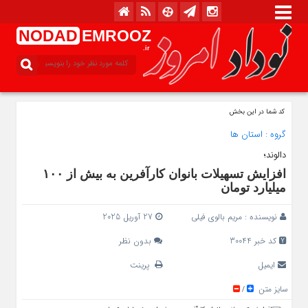
NODAD
EMROOZ
.ir
کد شما در این بخش
گروه :
استان ها
دالوند؛
افزایش تسهیلات بانوان کارآفرین به بیش از ۱۰۰
میلیارد تومان
نویسنده :
مریم بالوی فیلی
27 آوریل 2025
کد خبر 30044
بدون نظر
ایمیل
پرینت
سایز متن
/