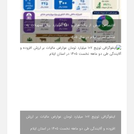
اختصاص بیش از یک هزار و ۴۵۱ میلیارد ریال تسهیلات به
عشایر استان ایلام در سال ۱۴۰۵
اینفوگرافی توزیع ۱۰۷ میلیارد تومان عوارض مالیات بر ارزش
افزوده و آلایندگی طی دو ماهه نخست ۱۴۰۵ در استان ایلام