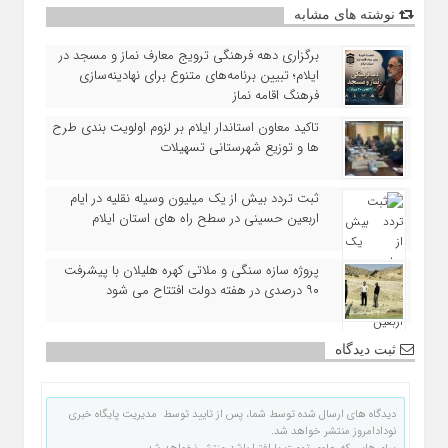
نوشته های مشابه
برگزاری دهه فرهنگی ترویج معارف نماز و مسجد در
ایلام؛ تبیین برنامه‌های متنوع برای نهادینه‌سازی
فرهنگ اقامه نماز
تاکید معاون استاندار ایلام بر لزوم اولویت‌ بندی طرح‌
ها و توزیع شهرستانی تسهیلات
ثبت تردد بیش از یک میلیون وسیله نقلیه در ایام
اربعین حسینی در سطح راه‌ های استان ایلام
پروژه سازه سنگی و ملاتی کهره هلیلان با پیشرفت
۹۰ درصدی در هفته دولت افتتاح می شود
ثبت دیدگاه
دیدگاه های ارسال شده توسط شما، پس از تایید توسط مدیریت پایگاه خبری
نودادامروز منتشر خواهد شد.