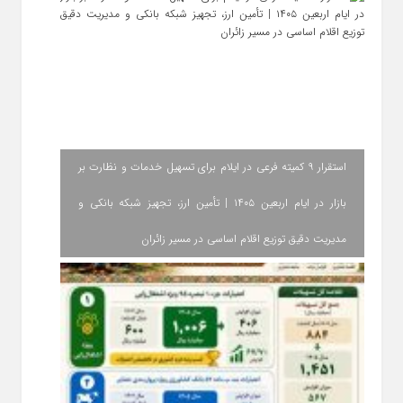
استقرار ۹ کمیته فرعی در ایلام برای تسهیل خدمات و نظارت بر
بازار در ایام اربعین ۱۴۰۵ | تأمین ارز، تجهیز شبکه بانکی و
مدیریت دقیق توزیع اقلام اساسی در مسیر زائران