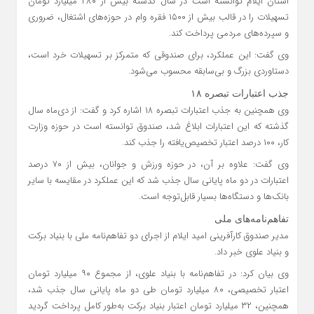
استان ایلام توانسته است در سال گذشته بیش از ۲۸۰ میلیارد تومان
تسهیلات را در قالب بیش از ۱۵۰۰ فقره وام در حوزه‌های اشتغال، ضروری
و سپرده‌های مردمی پرداخت کند.
وی گفت: این عملکرد، برای صندوقی که متمرکز بر تسهیلات خرد است،
دستاوردی بزرگ و بی‌سابقه محسوب می‌شود.
جذب اعتبارات تبصره ۱۸
وی همچنین به جذب اعتبارات تبصره ۱۸ اشاره کرد و گفت: از دی‌ماه سال
گذشته که این اعتبارات ابلاغ شد، صندوق توانسته است در حوزه وزارت
کار، ۱۰۰ درصد اعتبار تخصیص‌یافته را جذب کند.
وی گفت: علاوه بر آن، در حوزه ورزش و جوانان، بیش از ۷۰ درصد
اعتبارات در دو ماه پایانی سال جذب شد که این عملکرد در مقایسه با سایر
بانک‌ها و دستگاه‌ها بسیار قابل‌توجه است.
تفاهم‌نامه‌های ملی
مدیر صندوق کارآفرینی امید ایلام از اجرای دو تفاهم‌نامه ملی با بنیاد برکت
و بنیاد علوی خبر داد.
وی بیان کرد: در تفاهم‌نامه با بنیاد علوی، از مجموع ۹۰ میلیارد تومان
اعتبار تخصیصی، ۸۰ میلیارد تومان طی دو ماه پایانی سال جذب شد،
همچنین، ۳۲ میلیارد تومان اعتبار بنیاد برکت به‌طور کامل پرداخت گردید