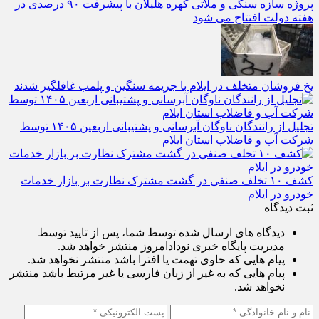
پروژه سازه سنگی و ملاتی کهره هلیلان با پیشرفت ۹۰ درصدی در
هفته دولت افتتاح می شود
یخ‌ فروشان متخلف در ایلام با جریمه سنگین و پلمب غافلگیر شدند
تجلیل از رانندگان ناوگان آبرسانی و پشتیبانی اربعین ۱۴۰۵ توسط
شرکت آب و فاضلاب استان ایلام
کشف ۱۰ تخلف صنفی در گشت مشترک نظارت بر بازار خدمات
خودرو در ایلام
ثبت دیدگاه
دیدگاه های ارسال شده توسط شما، پس از تایید توسط
مدیریت پایگاه خبری نودادامروز منتشر خواهد شد.
پیام هایی که حاوی تهمت یا افترا باشد منتشر نخواهد شد.
پیام هایی که به غیر از زبان فارسی یا غیر مرتبط باشد منتشر
نخواهد شد.