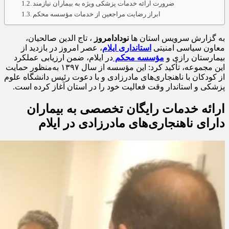
ضرورت ارائه خدمات پزشکی ویژه به بیماران نیازمند
ابراز رضایت مراجعین از خدمات مؤسسه محکم
به گزارش سرویس استان ها
نودادامروز
، تاج الدین صالحیان،
معاون سیاسی امنیتی
استانداری ایلام
، عصر امروز در بازدید از
بیمارستان رازی و
مؤسسه محکم
در ایلام، ضمن ارزیابی عملکرد
این مجموعه، تأکید کرد: این مؤسسه از سال ۱۳۹۷ به‌منظور حمایت
از کودکان با ناهنجاری‌های مادرزادی و با دعوت رئیس دانشگاه علوم
پزشکی و استاندار وقت فعالیت خود را در استان آغاز کرده است.
ارائه خدمات رایگان تخصصی به بیماران
دارای ناهنجاری‌های مادرزادی در ایلام