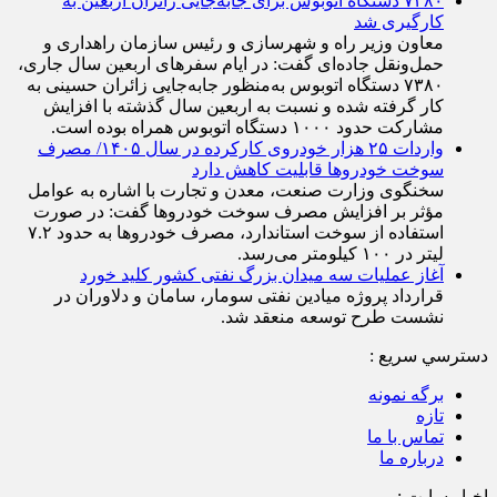
۷۳۸۰ دستگاه اتوبوس برای جابه‌جایی زائران اربعین به
کارگیری شد
معاون وزیر راه و شهرسازی و رئیس سازمان راهداری و
حمل‌ونقل جاده‌ای گفت: در ایام سفرهای اربعین سال جاری،
۷۳۸۰ دستگاه اتوبوس به‌منظور جابه‌جایی زائران حسینی به‌
کار گرفته شده و نسبت به اربعین سال گذشته با افزایش
مشارکت حدود ۱۰۰۰ دستگاه اتوبوس همراه بوده است.
واردات ۲۵ هزار خودروی کارکرده در سال ۱۴۰۵/ مصرف
سوخت خودرو‌ها قابلیت کاهش دارد
سخنگوی وزارت صنعت، معدن و تجارت با اشاره به عوامل
مؤثر بر افزایش مصرف سوخت خودرو‌ها گفت: در صورت
استفاده از سوخت استاندارد، مصرف خودرو‌ها به حدود ۷.۲
لیتر در ۱۰۰ کیلومتر می‌رسد.
آغاز عملیات سه میدان بزرگ نفتی کشور کلید خورد
قرارداد پروژه میادین نفتی سومار، سامان و دلاوران در
نشست طرح توسعه منعقد شد.
دسترسي سريع :
برگه نمونه
تازه
تماس با ما
درباره ما
اخبار سایت :