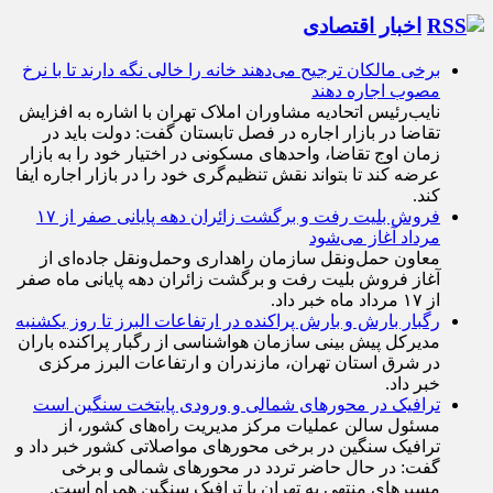
اخبار اقتصادی
برخی مالکان ترجیح می‌دهند خانه را خالی نگه دارند تا با نرخ
مصوب اجاره دهند
نایب‌رئیس اتحادیه مشاوران املاک تهران با اشاره به افزایش
تقاضا در بازار اجاره در فصل تابستان گفت: دولت باید در
زمان اوج تقاضا، واحد‌های مسکونی در اختیار خود را به بازار
عرضه کند تا بتواند نقش تنظیم‌گری خود را در بازار اجاره ایفا
کند.
فروش بلیت رفت و برگشت زائران دهه پایانی صفر از ۱۷
مرداد آغاز می‌شود
معاون حمل‌ونقل سازمان راهداری وحمل‌و‌نقل جاده‌ای از
آغاز فروش بلیت رفت و برگشت زائران دهه پایانی ماه صفر
از ۱۷ مرداد ماه خبر داد.
رگبار بارش و بارش پراکنده در ارتفاعات البرز تا روز یکشنبه
مدیرکل پیش بینی سازمان هواشناسی از رگبار پراکنده باران
در شرق استان تهران، مازندران و ارتفاعات البرز مرکزی
خبر داد.
ترافیک در محورهای شمالی و ورودی پایتخت سنگین است
مسئول سالن عملیات مرکز مدیریت راه‌های کشور، از
ترافیک سنگین در برخی محورهای مواصلاتی کشور خبر داد و
گفت: در حال حاضر تردد در محورهای شمالی و برخی
مسیرهای منتهی به تهران با ترافیک سنگین همراه است.