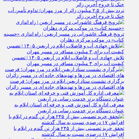
تردد بیش از ۲.۵ میلیون زائر از مرز مهران/ تداوم تأمین آب
خنک تا خروج آخرین زائر
ترویج فرهنگ عاشورایی در مسیر اربعین | راه‌ اندازی «حسینه
کتاب» در موکب مرکزی دهلران
تلاش جهادی آب و فاضلاب ایلام در اربعین ۱۴۰۵ | تضمین
کیفیت آب برای ۳ میلیون مسافر در مسیر مهران
برگزاری نشست ستاد اربعین ایلام در مرز مهران؛ فرصت‌
های اقتصادی در مرزها و تهدیدهای جاده‌ ای در مسیر زائران
معرفی اداره کل آموزش فنی و حرفه‌ ای استان ایلام به‌
عنوان دستگاه برتر خدمت‌ رسانی در اربعین
تحقق خرید تضمینی بیش از ۲۴۵ هزار تن گندم در ایلام با
افزایش ۱۷ درصدی نسبت به سال گذشته