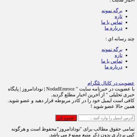
برگه نمونه
تازه
تماس با ما
درباره ما
چند رسانه اي :
برگه نمونه
تازه
تماس با ما
درباره ما
عضویت در کانال تلگرام
با عضویت در خبرنامه سایت " NodadEmrooz | نودادامروز | پايگاه
خبری تحلیلی " از آخرین اخبار مطلع گردید.
کافی است ایمیل خود را در کادر مربوطه قرار دهید و عضو شوید.
همین حالا عضو شوید !
تمامی حقوق مطالب برای "نودادامروز"محفوظ است و هرگونه
کپی برداری بدون ذکر منبع ممنوع می باشد.