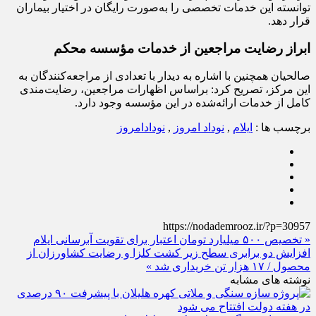
توانسته این خدمات تخصصی را به‌صورت رایگان در اختیار بیماران
قرار دهد.
ابراز رضایت مراجعین از خدمات مؤسسه محکم
صالحیان همچنین با اشاره به دیدار با تعدادی از مراجعه‌کنندگان به
این مرکز، تصریح کرد: براساس اظهارات مراجعین، رضایت‌مندی
کامل از خدمات ارائه‌شده در این مؤسسه وجود دارد.
برچسب ها :
ایلام
,
نوداد امروز
,
نودادامروز
https://nodademrooz.ir/?p=30957
« تخصیص ۵۰۰ میلیارد تومان اعتبار برای تقویت آبرسانی ایلام
افزایش دو برابری سطح زیر کشت کلزا و رضایت کشاورزان از
محصول / ۱۷ هزار تن خریداری شد »
نوشته های مشابه