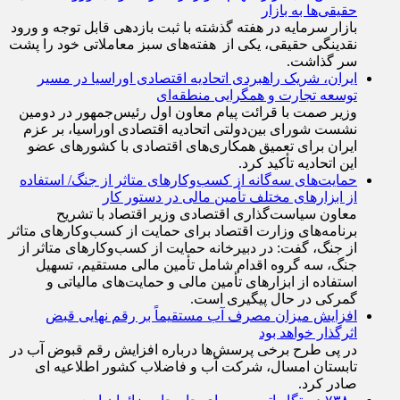
حقیقی‌ها به بازار
بازار سرمایه در هفته گذشته با ثبت بازدهی قابل توجه و ورود
نقدینگی حقیقی، یکی از هفته‌های سبز معاملاتی خود را پشت
سر گذاشت.
ایران، شریک راهبردی اتحادیه اقتصادی اوراسیا در مسیر
توسعه تجارت و همگرایی منطقه‌ای
وزیر صمت با قرائت پیام معاون اول رئیس‌جمهور در دومین
نشست شورای بین‌دولتی اتحادیه اقتصادی اوراسیا، بر عزم
ایران برای تعمیق همکاری‌های اقتصادی با کشورهای عضو
این اتحادیه تأکید کرد.
حمایت‌های سه‌گانه از کسب‌وکارهای متاثر از جنگ/ استفاده
از ابزارهای مختلف تأمین مالی در دستور کار
معاون سیاست‌گذاری اقتصادی وزیر اقتصاد با تشریح
برنامه‌های وزارت اقتصاد برای حمایت از کسب‌وکار‌های متاثر
از جنگ، گفت: در دبیرخانه حمایت از کسب‌وکار‌های متاثر از
جنگ، سه گروه اقدام شامل تأمین مالی مستقیم، تسهیل
استفاده از ابزار‌های تأمین مالی و حمایت‌های مالیاتی و
گمرکی در حال پیگیری است.
افزایش میزان مصرف آب مستقیماً بر رقم نهایی قبض
اثرگذار خواهد بود
در پی طرح برخی پرسش‌ها درباره افزایش رقم قبوض آب در
تابستان امسال، شرکت آب و فاضلاب کشور اطلاعیه ای
صادر کرد.