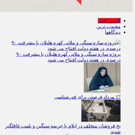
آخرین اخبار
محبوب ترین
دیدگاهها
پروژه سازه سنگی و ملاتی کهره هلیلان با پیشرفت ۹۰
درصدی در هفته دولت افتتاح می شود
17 مرداد فرصتی برای قدرشناسی
یخ‌ فروشان متخلف در ایلام با جریمه سنگین و پلمب غافلگیر
شدند