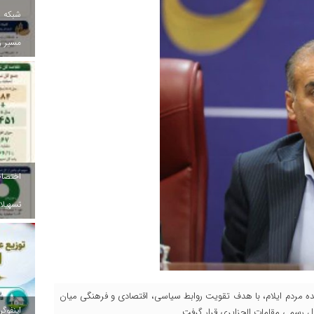
شبکه ب
مسیر ز
تسهیلات
اینده مردم ایلام، با هدف تقویت روابط سیاسی، اقتصادی و فرهنگی میان
ال رسمی مقامات الجزایری قرار گرفت.