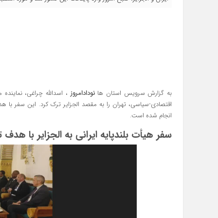
به گزارش سرویس استان ها
نودادامروز
، اسدالله چراغی، نماینده م
اقتصادی-سیاسی، تهران را به مقصد الجزایر ترک کرد. این سفر با
انجام شده است.
سفر هیأت بلندپایه ایرانی به الجزایر با هدف 