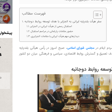
فهرست مطالب
استان ا
سفر هیأت بلندپایه ایرانی به الجزایر با هدف توسعه روابط دوجانبه
استقبال رسمی از هیأت ایرانی در الجزایر
حضور مقامات پارلمانی در مراسم استقبال
پیشخوان 
دیدارهای مهم هیأت ایرانی با مقامات الجزایری
ردم ایلام در
، صبح امروز در رأس هیأتی بلندپایه
مجلس شورای اسلامی
 هدف تعمیق و گسترش روابط اقتصادی، سیاسی و فرهنگی میان دو کشور
توسعه روابط دوجانبه