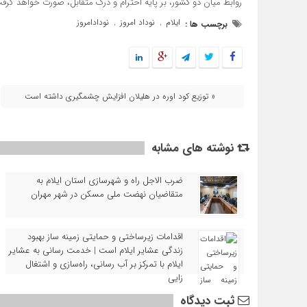
روابط میان دو کشور، بر پایه احترام و درک متقابل، صورت خواهد گرف
ایلام
نوداد امروز
نودادامروز
برچسب ها :
,
,
« توزیع کود اوره در هلیلان افزایش چشمگیری داشته است
نوشته های مشابه
ضرب‌ الاجل راه و شهرسازی استان ایلام به
متقاضیان نهضت ملی مسکن در شهر مهران
اقدامات زیرساختی و حمایتی زمینه‌ ساز بهبود
زندگی عشایر ایلام است | خدمت‌ رسانی به عشایر
ایلام با تمرکز بر آب‌ رسانی، راه‌سازی و اشتغال‌
زایی
ثبت دیدگاه