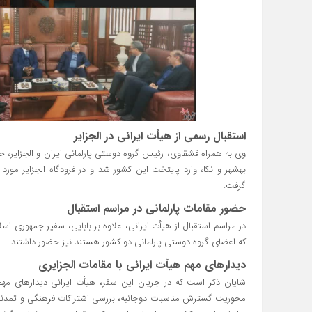
استقبال رسمی از هیأت ایرانی در الجزایر
وی به همراه قشقاوی، رئیس گروه دوستی پارلمانی ایران و الجزایر، حجت
بهشهر و نکا، وارد پایتخت این کشور شد و در فرودگاه الجزایر م
گرفت.
حضور مقامات پارلمانی در مراسم استقبال
در مراسم استقبال از هیأت ایرانی، علاوه بر بابایی، سفیر جمهوری اسل
که اعضای گروه دوستی پارلمانی دو کشور هستند نیز حضور داشتند.
دیدارهای مهم هیأت ایرانی با مقامات الجزایری
شایان ذکر است که در جریان این سفر، هیأت ایرانی دیدارهای مهمی 
محوریت گسترش مناسبات دوجانبه، بررسی اشتراکات فرهنگی و تمدنی