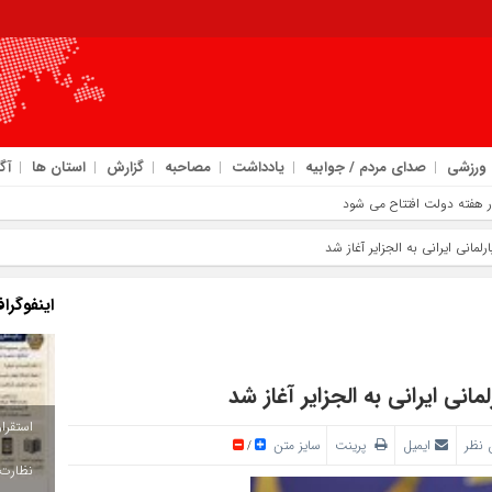
ورزشی
صدای مردم / جوابیه
یادداشت
مصاحبه
گزارش
استان ها
آگ
لمانی ایرانی به الجزایر آغاز شد
اینفوگرا
انی ایرانی به الجزایر آغاز شد
 نظر
ایمیل
پرینت
سایز متن
/