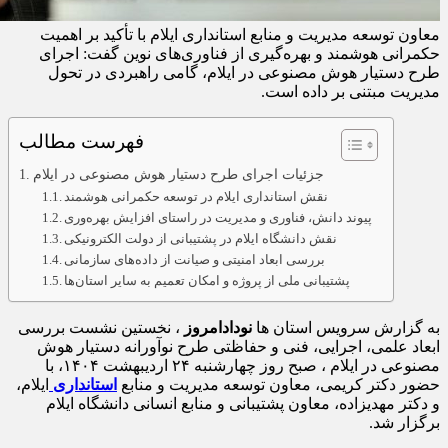
معاون توسعه مدیریت و منابع استانداری ایلام با تأکید بر اهمیت
حکمرانی هوشمند و بهره‌گیری از فناوری‌های نوین گفت: اجرای
طرح دستیار هوش مصنوعی در ایلام، گامی راهبردی در تحول
مدیریت مبتنی بر داده است.
فهرست مطالب
جزئیات اجرای طرح دستیار هوش مصنوعی در ایلام
نقش استانداری ایلام در توسعه حکمرانی هوشمند
پیوند دانش، فناوری و مدیریت در راستای افزایش بهره‌وری
نقش دانشگاه ایلام در پشتیبانی از دولت الکترونیکی
بررسی ابعاد امنیتی و صیانت از داده‌های سازمانی
پشتیبانی ملی از پروژه و امکان تعمیم به سایر استان‌ها
به گزارش سرویس استان ها
نودادامروز
، نخستین نشست بررسی
ابعاد علمی، اجرایی، فنی و حفاظتی طرح نوآورانه دستیار هوش
مصنوعی در ایلام ، صبح روز چهارشنبه ۲۴ اردیبهشت ۱۴۰۴، با
حضور دکتر کریمی، معاون توسعه مدیریت و منابع
استانداری
ایلام،
و دکتر مهدیزاده، معاون پشتیبانی و منابع انسانی دانشگاه ایلام
برگزار شد.