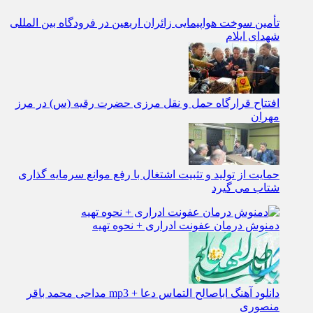
تأمین سوخت هواپیمایی زائران اربعین در فرودگاه بین المللی
شهدای ایلام
افتتاح قرارگاه حمل‌ و نقل مرزی حضرت رقیه (س) در مرز
مهران
حمایت از تولید و تثبیت اشتغال با رفع موانع سرمایه‌ گذاری
شتاب می‌ گیرد
دمنوش درمان عفونت ادراری + نحوه تهیه
دانلود آهنگ اباصالح التماس دعا + mp3 مداحی محمد باقر
منصوری