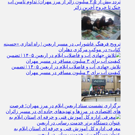
تردد بیش از ۲.۵ میلیون زائر از مرز مهران/ تداوم تأمین آب
خنک تا خروج آخرین زائر
ترویج فرهنگ عاشورایی در مسیر اربعین | راه‌ اندازی «حسینه
کتاب» در موکب مرکزی دهلران
تلاش جهادی آب و فاضلاب ایلام در اربعین ۱۴۰۵ | تضمین
کیفیت آب برای ۳ میلیون مسافر در مسیر مهران
برگزاری نشست ستاد اربعین ایلام در مرز مهران؛ فرصت‌
های اقتصادی در مرزها و تهدیدهای جاده‌ ای در مسیر زائران
معرفی اداره کل آموزش فنی و حرفه‌ ای استان ایلام به‌
عنوان دستگاه برتر خدمت‌ رسانی در اربعین