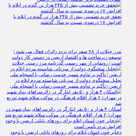
تحقق خرید تضمینی بیش از ۲۴۵ هزار تن گندم در ایلام با
افزایش ۱۷ درصدی نسبت به سال گذشته
مرز چیلات از ۲۸ صفر برای تردد زائران فعال می‌ شود |
توسعه زیرساخت‌ ها و اقتصاد اربعین در دستور کار دولت
است | رونمایی از مهر رسمی گذرنامه مرز زمینی چیلات
تجلیل سخنگوی دولت از میزبانی شایسته مردم ایلام در
اربعین | تأکید بر تداوم مسیر خدمت‌ رسانی با انسجام ملی
اسکان ۳ هزار و ۵۰ نفر ایثارگر در زائرسراهای بنیاد شهید در
مهران؛ ۶ هزار اقلام فرهنگی در موکب سلام شهید توزیع شد
ذخایر خون استان ایلام برای روزهای پایانی اربعین با وجود