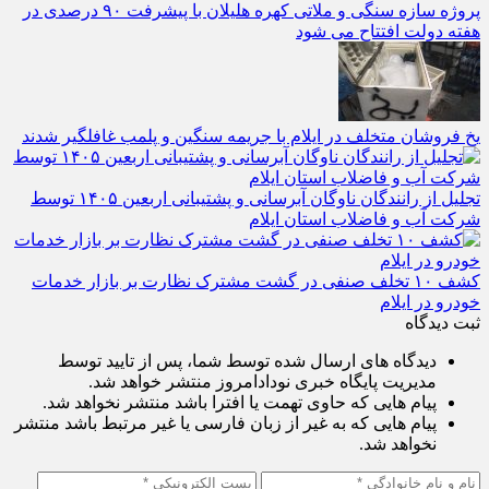
پروژه سازه سنگی و ملاتی کهره هلیلان با پیشرفت ۹۰ درصدی در
هفته دولت افتتاح می شود
یخ‌ فروشان متخلف در ایلام با جریمه سنگین و پلمب غافلگیر شدند
تجلیل از رانندگان ناوگان آبرسانی و پشتیبانی اربعین ۱۴۰۵ توسط
شرکت آب و فاضلاب استان ایلام
کشف ۱۰ تخلف صنفی در گشت مشترک نظارت بر بازار خدمات
خودرو در ایلام
ثبت دیدگاه
دیدگاه های ارسال شده توسط شما، پس از تایید توسط
مدیریت پایگاه خبری نودادامروز منتشر خواهد شد.
پیام هایی که حاوی تهمت یا افترا باشد منتشر نخواهد شد.
پیام هایی که به غیر از زبان فارسی یا غیر مرتبط باشد منتشر
نخواهد شد.