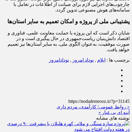
چارچوب‌های اجرایی لازم برای صیانت از اطلاعات در تعامل با
سامانه‌های هوش مصنوعی تدوین گردد.
پشتیبانی ملی از پروژه و امکان تعمیم به سایر استان‌ها
شایان ذکر است که این پروژه با حمایت معاونت علمی، فناوری و
اقتصاد دانش‌بنیان ریاست‌جمهوری در حال پیگیری است و در
صورت موفقیت، به‌عنوان الگوی ملی، به سایر استان‌ها نیز تعمیم
خواهد یافت.
برچسب ها :
ایلام
,
نوداد امروز
,
نودادامروز
https://nodademrooz.ir/?p=31145
« روابط عمومی؛ کارآمدی، مردم داری
آینه ای بی غبار »
نوشته های مشابه