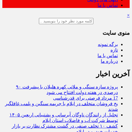
تماس با ما
×
منوی سایت
برگه نمونه
تازه
تماس با ما
درباره ما
آخرین اخبار
پروژه سازه سنگی و ملاتی کهره هلیلان با پیشرفت ۹۰
درصدی در هفته دولت افتتاح می شود
17 مرداد فرصتی برای قدرشناسی
یخ‌ فروشان متخلف در ایلام با جریمه سنگین و پلمب غافلگیر
شدند
تجلیل از رانندگان ناوگان آبرسانی و پشتیبانی اربعین ۱۴۰۵
توسط شرکت آب و فاضلاب استان ایلام
کشف ۱۰ تخلف صنفی در گشت مشترک نظارت بر بازار
خدمات خودرو در ایلام