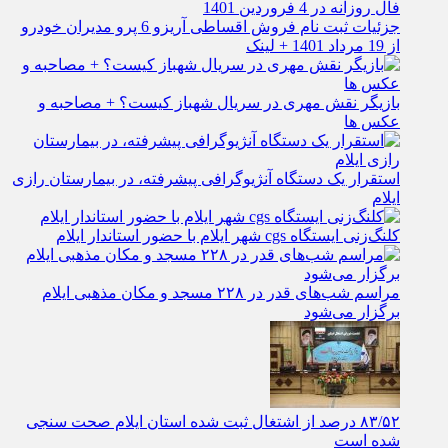
فال روزانه در 4 فروردین 1401
جزئیات ثبت نام فروش اقساطی آریزو 6 پرو مدیران خودرو
از 19 مرداد 1401 + لینک
بازیگر نقش مهری در سریال شهباز کیست؟ + مصاحبه و
عکس ها
استقرار یک دستگاه آنژیوگرافی پیشرفته، در بیمارستان رازی
ایلام
کلنگ‌زنی ایستگاه cgs شهر ایلام با حضور استاندار ایلام
مراسم شب‌های قدر در ۲۲۸ مسجد و مکان مذهبی ایلام
برگزار می‌شود
۸۳/۵۲ درصد از اشتغال ثبت شده استان ایلام صحت سنجی
شده است