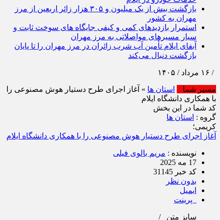
بازگشت بیش از یک میلیون و ۳۰۵ هزار زائر اربعین از مرز
مهران به کشور
استمرار بازدیدهای کمی و کیفی جایگاه‌ های سوخت ثابت و
سیار مسیرهای مواصلاتی به مرز مهران
آبفای ایلام تأمین آب شرب زائران در مرز مهران را تا پایان
بازگشت دنبال می‌کند
مسیر شما
استان ها
» آغاز اجرای طرح دستیار هوش مصنوعی را
با همکاری دانشگاه ایلام
کد شما در این بخش
گروه :
استان ها
کریمی؛
آغاز اجرای طرح دستیار هوش مصنوعی را با همکاری دانشگاه ایلام
نویسنده :
مریم بالوی فیلی
17 مه 2025
کد خبر 31145
بدون نظر
ایمیل
پرینت
سایز متن
/