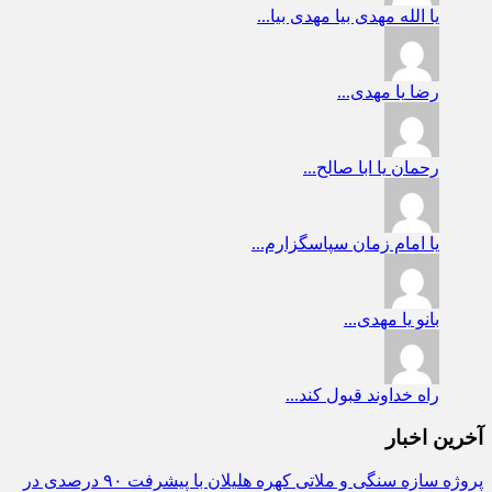
یا الله
مهدی بیا مهدی بیا...
رضا
یا مهدی...
رحمان
یا ابا صالح...
یا امام زمان
سپاسگزارم...
بانو
یا مهدی...
راه
خداوند قبول کند...
آخرین اخبار
پروژه سازه سنگی و ملاتی کهره هلیلان با پیشرفت ۹۰ درصدی در