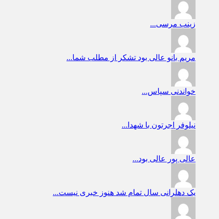
زینب
مرسی...
مریم بانو
عالی بود تشکر از مطلب شما...
خواندنی
سپاس...
نیلوفر
اجرتون با شهدا...
عالی پور
عالی بود...
یک دهلرانی
سال تمام شد هنوز خبری نیست...