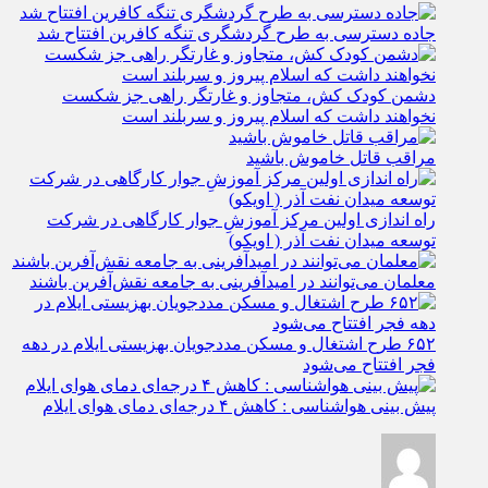
جاده دسترسی به طرح گردشگری تنگه کافرین افتتاح شد
دشمن کودک کش، متجاوز و غارتگر راهی جز شکست
نخواهند داشت که اسلام پیروز و سربلند است
مراقب قاتل خاموش باشید
راه اندازی اولین مرکز آموزشِ جوار کارگاهی در شرکت
توسعه میدان نفت آذر ( اویکو)
معلمان می‌توانند در امیدآفرینی به جامعه نقش‌آفرین باشند
۶۵۲ طرح اشتغال و مسکن مددجویان بهزیستی ایلام در دهه
فجر افتتاح می‌شود
پیش بینی هواشناسی : کاهش ۴ درجه‌ای دمای هوای ایلام