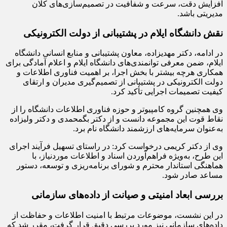
افزایش دقت، سرعت و شفافیت در تصمیم‌سازی‌های کلان
مدیریتی باشد.
نقش دانشگاه ایلام در پشتیبانی از دولت الکترونیکی
در ادامه، دکتر مهدیزاده، معاون پشتیبانی و منابع انسانی دانشگاه
ایلام، ضمن معرفی توانمندی‌های دانشگاه ایلام و اعلام آمادگی برای
همکاری هرچه بیشتر با بخش اجرا، بر اهمیت فناوری اطلاعات و
دولت الکترونیکی در پشتیبانی از تصمیم‌گیری مدیران و ارتقای
کیفیت تصمیمات اجرایی تأکید کرد.
وی همچنین گروه کامپیوتر و حوزه فناوری اطلاعات دانشگاه را از
نقاط قوت این مجموعه دانست و از دکتر بگمحمدی و دکتر ولیزاده
به‌عنوان سرمایه‌های ارزشمند دانشگاه نام برد.
وی از دکتر کریمی درخواست کرد: در راستای تسهیل فرآیند اجرای
این طرح، به‌ویژه فراهم‌آوردن اسناد و اطلاعات موردنیاز، با
هماهنگی استاندار محترم و شورای برنامه‌ریزی و توسعه، دستور
مساعد صادر شود.
بررسی ابعاد امنیتی و صیانت از داده‌های سازمانی
در این نشست، موضوعات مرتبط با امنیت اطلاعات و حفاظت از
داده‌های سازمانی نیز مورد بررسی دقیق قرار گرفت، مقرر شد که