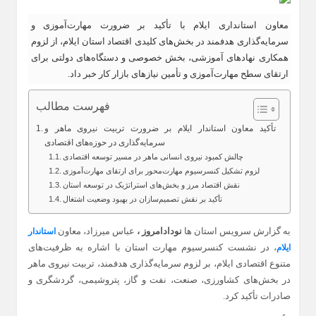
معاون استانداری ایلام با تأکید بر ضرورت مهارت‌آموزی و
سرمایه‌گذاری هدفمند در بخش‌های کلیدی اقتصاد استان ایلام، از لزوم
همکاری نهادهای آموزشی، بخش خصوصی و دستگاه‌های دولتی برای
ارتقای سطح مهارت‌آموزی و تأمین نیازهای بازار کار خبر داد.
فهرست مطالب
تأکید معاون استاندار ایلام بر ضرورت تربیت نیروی ماهر و
سرمایه‌گذاری در حوزه‌های اقتصادی
چالش کمبود نیروی انسانی ماهر در مسیر توسعه اقتصادی
لزوم تشکیل کنسرسیوم مهارت‌محور برای ارتقای مهارت‌آموزی
نقش اقتصاد مرز و بخش‌های استراتژیک در توسعه استان
تأکید بر نقش تصمیم‌سازان در بهبود وضعیت اشتغال
به گزارش سرویس استان ها
نودادامروز ،
عباس میرزاد، معاون
استاندار
، در نشست کنسرسیوم مهارت استان با اشاره به ظرفیت‌های
ایلام
متنوع اقتصادی ایلام، بر لزوم سرمایه‌گذاری هدفمند، تربیت نیروی ماهر
در بخش‌های کشاورزی، صنعت، نفت و گاز، پتروشیمی، گردشگری و
صادرات تأکید کرد.