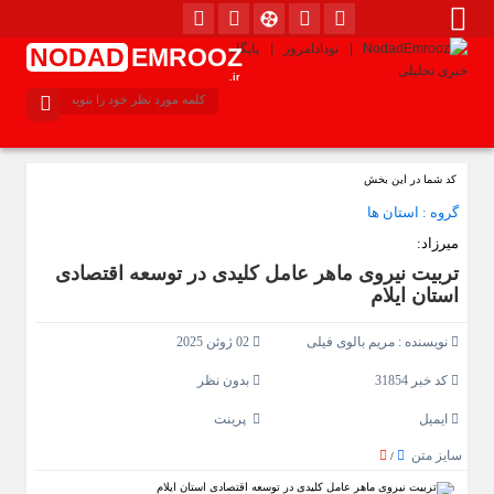
NODAD
EMROOZ
.ir
کد شما در این بخش
گروه :
استان ها
میرزاد:
تربیت نیروی ماهر عامل کلیدی در توسعه اقتصادی
استان ایلام
نویسنده :
مریم بالوی فیلی
02 ژوئن 2025
کد خبر 31854
بدون نظر
ایمیل
پرینت
سایز متن
/