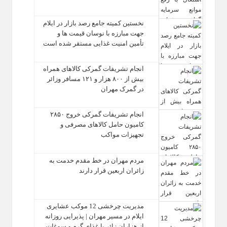
نخستین کمیته جامع رصد بازار در ایلام
جهت مبارزه با نوسان قیمت‌ ها و
تأمین امنیت غذایی مستقر شده است
انجام تشریفات گمرکی کالاهای همراه
بیش از ۸۰۰ هزار و ۱۲۱ مسافر وزائر
در گمرک مهران
انجام تشریفات گمرکی خروج ۲۸۵۰
کامیون حامل کالاهای مصرفی و
تجهیزات مواکب
مردم مهران در خط مقدم خدمت به
زائران اربعین قرار دارند
مدیریت چرخشی 12 موکب‌ عشایری
ایلام در مسیر مهران | پذیرایی روزانه
از هزاران زائر با غذای گرم و سوغات