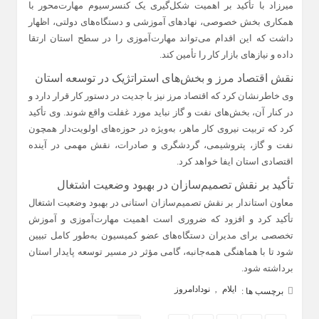
میرزاد با تأکید بر اهمیت شکل‌گیری یک کنسرسیوم مهارت‌محور با
همکاری بخش خصوصی، نهادهای آموزشی و دستگاه‌های دولتی، اظهار
داشت که این اقدام می‌تواند مهارت‌آموزی را در سطح استان ارتقا
داده و نیازهای بازار کار را تأمین کند.
نقش اقتصاد مرز و بخش‌های استراتژیک در توسعه استان
وی خاطرنشان کرد که اقتصاد مرز نیز با جدیت در دستور کار قرار دارد و
در کنار آن، بخش‌های نفت و گاز نباید مورد غفلت واقع شوند. وی تأکید
کرد که تربیت نیروی کار ماهر، به‌ویژه در حوزه‌های اولویت‌دار همچون
نفت و گاز، پتروشیمی، گردشگری و صادرات، نقش مهمی در آینده
اقتصادی استان ایفا خواهد کرد.
تأکید بر نقش تصمیم‌سازان در بهبود وضعیت اشتغال
معاون استاندار بر نقش تصمیم‌سازان استانی در بهبود وضعیت اشتغال
تأکید کرد و افزود که ضروری است اهمیت مهارت‌آموزی و آموزش
تخصصی برای مدیران دستگاه‌های عضو کمیسیون به‌طور کامل تبیین
شود تا با هماهنگی همه‌جانبه، گامی مؤثر در مسیر توسعه پایدار استان
برداشته شود.
ایلام
نودادامروز
,
برچسب ها :