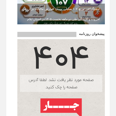
اینفوگرافی توزیع ۱۰۷ میلیارد تومان عوارض مالیات بر ارزش
افزوده و آلایندگی طی دو ماهه نخست ۱۴۰۵ در استان ایلام
پیشخوان روزنامه