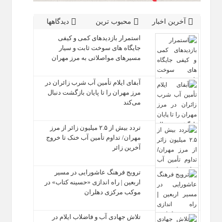
آخرین اخبار
محبوب ترین
دیدگاهها
استمرار بازدیدهای کمی و کیفی
جایگاه‌ های سوخت ثابت و سیار
مسیرهای مواصلاتی به مرز مهران
آبفای ایلام تأمین آب شرب زائران در
مرز مهران را تا پایان بازگشت دنبال
می‌کند
تردد بیش از ۲.۵ میلیون زائر از مرز
مهران/ تداوم تأمین آب خنک تا خروج
آخرین زائر
ترویج فرهنگ عاشورایی در مسیر
اربعین | راه‌ اندازی «حسینه کتاب» در
موکب مرکزی دهلران
تلاش جهادی آب و فاضلاب ایلام در