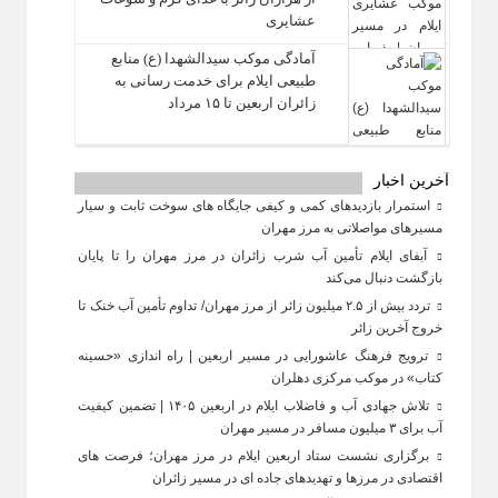
عشایری
آمادگی موکب سیدالشهدا (ع) منابع
طبیعی ایلام برای خدمت‌ رسانی به
زائران اربعین تا ۱۵ مرداد
آخرین اخبار
استمرار بازدیدهای کمی و کیفی جایگاه‌ های سوخت ثابت و سیار
مسیرهای مواصلاتی به مرز مهران
آبفای ایلام تأمین آب شرب زائران در مرز مهران را تا پایان
بازگشت دنبال می‌کند
تردد بیش از ۲.۵ میلیون زائر از مرز مهران/ تداوم تأمین آب خنک تا
خروج آخرین زائر
ترویج فرهنگ عاشورایی در مسیر اربعین | راه‌ اندازی «حسینه
کتاب» در موکب مرکزی دهلران
تلاش جهادی آب و فاضلاب ایلام در اربعین ۱۴۰۵ | تضمین کیفیت
آب برای ۳ میلیون مسافر در مسیر مهران
برگزاری نشست ستاد اربعین ایلام در مرز مهران؛ فرصت‌ های
اقتصادی در مرزها و تهدیدهای جاده‌ ای در مسیر زائران