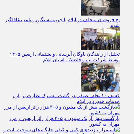
یخ‌ فروشان متخلف در ایلام با جریمه سنگین و پلمب غافلگیر
شدند
تجلیل از رانندگان ناوگان آبرسانی و پشتیبانی اربعین ۱۴۰۵
توسط شرکت آب و فاضلاب استان ایلام
کشف ۱۰ تخلف صنفی در گشت مشترک نظارت بر بازار
خدمات خودرو در ایلام
بازگشت بیش از یک میلیون و ۳۰۵ هزار زائر اربعین از مرز
مهران به کشور