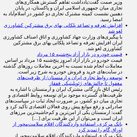
وزیر صمت گفت:یادداشت تفاهم گسترش همکاری‌های
تجاری میان جمهوری اسلامی ایران و پاکستان، در پایان
دهمین نشست کمیته مشترک تجاری دو کشور در اسلام‌آباد به
امضا رسید.
افزایش تعرفه و تصاعد پلکانی بهای برق مشترکین کشاورزی
لغو شد
با پیگیری‌های وزارت جهاد کشاورزی و اتاق اصناف کشاورزی
ایران افزایش تعرفه و تصاعد پلکانی بهای برق مشترکین
کشاورزی لغو شد.
قیمت خودرو در بازار آزاد پنج‌شنبه ۱۵ مرداد
قیمت خودرو در بازار آزاد امروز پنج‌شنبه ۱۵ مرداد بر اساس
معاملات انجام شده نسبت به آخرین معاملات روز‌های گذشته
در سایت‌های خرید و فروش خودرو به شرح زیر است.
توسعه روابط تجاری ایران و ارمنستان/ از ظرفیت‌های
مغفول تا چالش‌های ژئوپلیتیکی قفقاز
رئیس اتاق بازرگانی مشترک ایران و ارمنستان با اشاره به
ظرفیت‌های گسترده موجود برای توسعه روابط اقتصادی و
تجاری میان دو کشور، بر ضرورت ایجاد ثبات در سیاست‌های
صادراتی و رفع موانع پیش روی فعالان اقتصادی تأکید کرد و
گفت: ارمنستان یکی از امن‌ترین و کم‌حاشیه‌ترین مرز‌های
ایران است و می‌توان از این ظرفیت برای […]
بانک مرکزی، استفاده واردکنندگان اقلام سلامت‌محور از
اوراق گام را تمدید کرد
بانک مرکزی استفاده واردکنندگان اقلام سلامت‌محور از