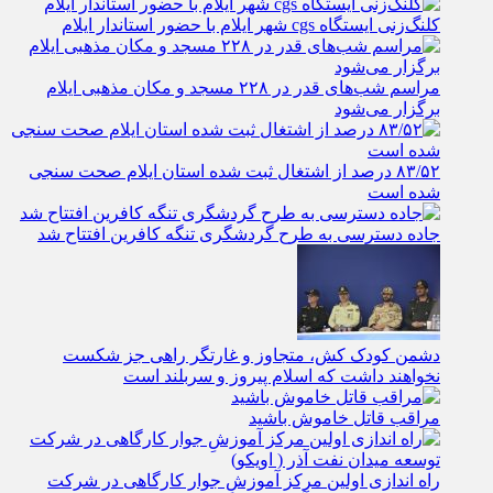
کلنگ‌زنی ایستگاه cgs شهر ایلام با حضور استاندار ایلام
مراسم شب‌های قدر در ۲۲۸ مسجد و مکان مذهبی ایلام
برگزار می‌شود
۸۳/۵۲ درصد از اشتغال ثبت شده استان ایلام صحت سنجی
شده است
جاده دسترسی به طرح گردشگری تنگه کافرین افتتاح شد
دشمن کودک کش، متجاوز و غارتگر راهی جز شکست
نخواهند داشت که اسلام پیروز و سربلند است
مراقب قاتل خاموش باشید
راه اندازی اولین مرکز آموزشِ جوار کارگاهی در شرکت