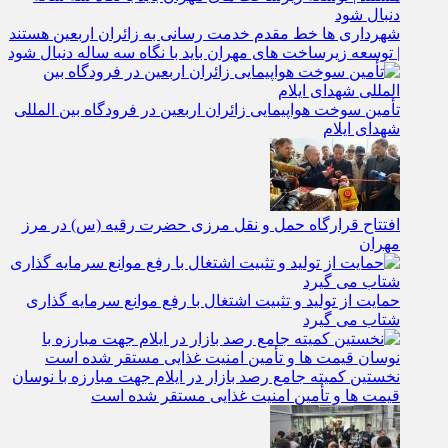
شهرداری‌ ها خط مقدم خدمت ‌رسانی به زائران اربعین هستند
| توسعه زیرساخت ‌های مهران باید با نگاه سه‌ ساله دنبال شود
تأمین سوخت هواپیمایی زائران اربعین در فرودگاه بین المللی
شهدای ایلام
افتتاح قرارگاه حمل‌ و نقل مرزی حضرت رقیه (س) در مرز
مهران
حمایت از تولید و تثبیت اشتغال با رفع موانع سرمایه‌ گذاری
شتاب می‌ گیرد
نخستین کمیته جامع رصد بازار در ایلام جهت مبارزه با نوسان
قیمت‌ ها و تأمین امنیت غذایی مستقر شده است