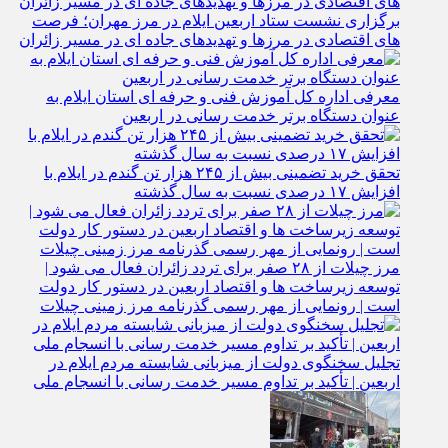
برگزاری نشست ستاد اربعین ایلام در مرز مهران؛ فرصت‌
های اقتصادی در مرزها و تهدیدهای جاده‌ ای در مسیر زائران
معرفی اداره کل آموزش فنی و حرفه‌ ای استان ایلام به‌
عنوان دستگاه برتر خدمت‌ رسانی در اربعین
تحقق خرید تضمینی بیش از ۲۴۵ هزار تن گندم در ایلام با
افزایش ۱۷ درصدی نسبت به سال گذشته
مرز چیلات از ۲۸ صفر برای تردد زائران فعال می‌ شود |
توسعه زیرساخت‌ ها و اقتصاد اربعین در دستور کار دولت
است | رونمایی از مهر رسمی گذرنامه مرز زمینی چیلات
تجلیل سخنگوی دولت از میزبانی شایسته مردم ایلام در
اربعین | تأکید بر تداوم مسیر خدمت‌ رسانی با انسجام ملی