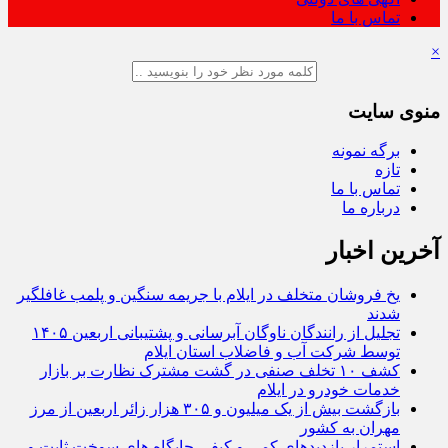
تماس با ما
×
منوی سایت
برگه نمونه
تازه
تماس با ما
درباره ما
آخرین اخبار
یخ‌ فروشان متخلف در ایلام با جریمه سنگین و پلمب غافلگیر
شدند
تجلیل از رانندگان ناوگان آبرسانی و پشتیبانی اربعین ۱۴۰۵
توسط شرکت آب و فاضلاب استان ایلام
کشف ۱۰ تخلف صنفی در گشت مشترک نظارت بر بازار
خدمات خودرو در ایلام
بازگشت بیش از یک میلیون و ۳۰۵ هزار زائر اربعین از مرز
مهران به کشور
استمرار بازدیدهای کمی و کیفی جایگاه‌ های سوخت ثابت و