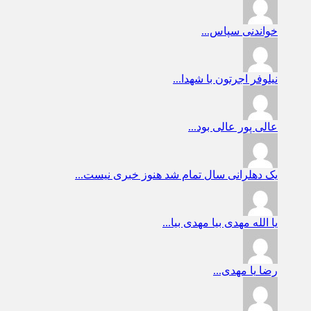
خواندنی
سپاس...
نیلوفر
اجرتون با شهدا...
عالی پور
عالی بود...
یک دهلرانی
سال تمام شد هنوز خبری نیست...
یا الله
مهدی بیا مهدی بیا...
رضا
یا مهدی...