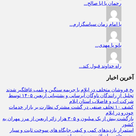
رحمان
یا ابا صالح...
یا امام زمان
سپاسگزارم...
بانو
یا مهدی...
راه
خداوند قبول کند...
آخرین اخبار
یخ‌ فروشان متخلف در ایلام با جریمه سنگین و پلمب غافلگیر شدند
تجلیل از رانندگان ناوگان آبرسانی و پشتیبانی اربعین ۱۴۰۵ توسط
شرکت آب و فاضلاب استان ایلام
کشف ۱۰ تخلف صنفی در گشت مشترک نظارت بر بازار خدمات
خودرو در ایلام
بازگشت بیش از یک میلیون و ۳۰۵ هزار زائر اربعین از مرز مهران به
کشور
استمرار بازدیدهای کمی و کیفی جایگاه‌ های سوخت ثابت و سیار
مسیرهای مواصلاتی به مرز مهران