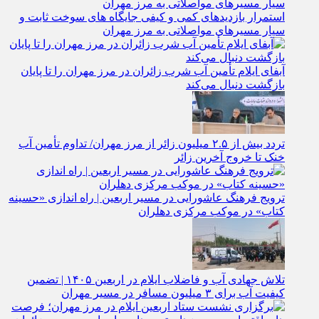
استمرار بازدیدهای کمی و کیفی جایگاه‌ های سوخت ثابت و
سیار مسیرهای مواصلاتی به مرز مهران
آبفای ایلام تأمین آب شرب زائران در مرز مهران را تا پایان
بازگشت دنبال می‌کند
تردد بیش از ۲.۵ میلیون زائر از مرز مهران/ تداوم تأمین آب
خنک تا خروج آخرین زائر
ترویج فرهنگ عاشورایی در مسیر اربعین | راه‌ اندازی «حسینه
کتاب» در موکب مرکزی دهلران
تلاش جهادی آب و فاضلاب ایلام در اربعین ۱۴۰۵ | تضمین
کیفیت آب برای ۳ میلیون مسافر در مسیر مهران