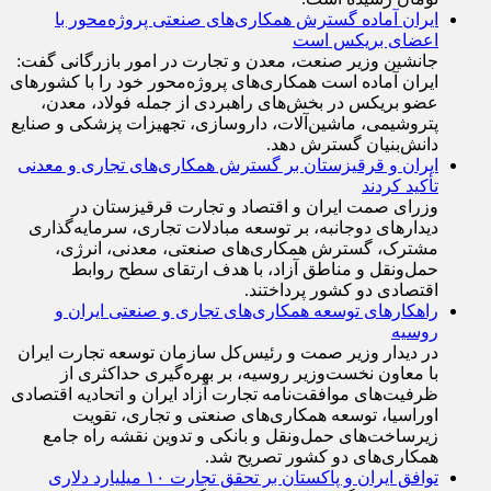
ایران آماده گسترش همکاری‌های صنعتی پروژه‌محور با
اعضای بریکس است
جانشین وزیر صنعت، معدن و تجارت در امور بازرگانی گفت:
ایران آماده است همکاری‌های پروژه‌محور خود را با کشور‌های
عضو بریکس در بخش‌های راهبردی از جمله فولاد، معدن،
پتروشیمی، ماشین‌آلات، داروسازی، تجهیزات پزشکی و صنایع
دانش‌بنیان گسترش دهد.
ایران و قرقیزستان بر گسترش همکاری‌های تجاری و معدنی
تأکید کردند
وزرای صمت ایران و اقتصاد و تجارت قرقیزستان در
دیدار‌های دوجانبه، بر توسعه مبادلات تجاری، سرمایه‌گذاری
مشترک، گسترش همکاری‌های صنعتی، معدنی، انرژی،
حمل‌ونقل و مناطق آزاد، با هدف ارتقای سطح روابط
اقتصادی دو کشور پرداختند.
راهکارهای توسعه همکاری‌های تجاری و صنعتی ایران و
روسیه
در دیدار وزیر صمت و رئیس‌کل سازمان توسعه تجارت ایران
با معاون نخست‌وزیر روسیه، بر بهره‌گیری حداکثری از
ظرفیت‌های موافقت‌نامه تجارت آزاد ایران و اتحادیه اقتصادی
اوراسیا، توسعه همکاری‌های صنعتی و تجاری، تقویت
زیرساخت‌های حمل‌ونقل و بانکی و تدوین نقشه راه جامع
همکاری‌های دو کشور تصریح شد.
توافق ایران و پاکستان بر تحقق تجارت ۱۰ میلیارد دلاری