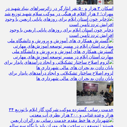
اسکان ۳ هزار و ۵۰ نفر ایثارگر در زائرسراهای بنیاد شهید در
مهران؛ ۶ هزار اقلام فرهنگی در موکب سلام شهید توزیع شد
ذخایر خون استان ایلام برای روزهای پایانی اربعین با وجود
افزایش تردد تأمین است
گسترش همکاری‌ های آموزش و پرورش و دانشگاه ملی
مهارت استان ایلام در مسیر توسعه آموزش‌های مهارتی
لزوم اصلاح ساختار تشکیلاتی و ایجاد درآمدهای پایدار برای
پایان دادن به بحران‌ های مالی شهرداری‌ ها
خدمت رسانی گسترده موکب شرکت گاز ایلام با توزیع ۳۴
هزار وعده غذایی و ۲۰۰ هزار بطری آب معدنی