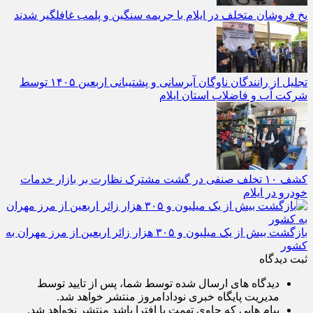
یخ‌ فروشان متخلف در ایلام با جریمه سنگین و پلمب غافلگیر شدند
تجلیل از رانندگان ناوگان آبرسانی و پشتیبانی اربعین ۱۴۰۵ توسط
شرکت آب و فاضلاب استان ایلام
کشف ۱۰ تخلف صنفی در گشت مشترک نظارت بر بازار خدمات
خودرو در ایلام
بازگشت بیش از یک میلیون و ۳۰۵ هزار زائر اربعین از مرز مهران به
کشور
ثبت دیدگاه
دیدگاه های ارسال شده توسط شما، پس از تایید توسط
مدیریت پایگاه خبری نودادامروز منتشر خواهد شد.
پیام هایی که حاوی تهمت یا افترا باشد منتشر نخواهد شد.