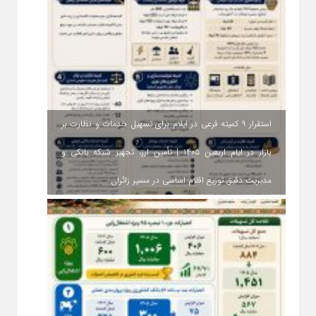
استقرار ۹ کمیته فرعی در ایلام برای تسهیل خدمات و نظارت بر
بازار در ایام اربعین ۱۴۰۵ | تأمین ارز، تجهیز شبکه بانکی و
مدیریت دقیق توزیع اقلام اساسی در مسیر زائران