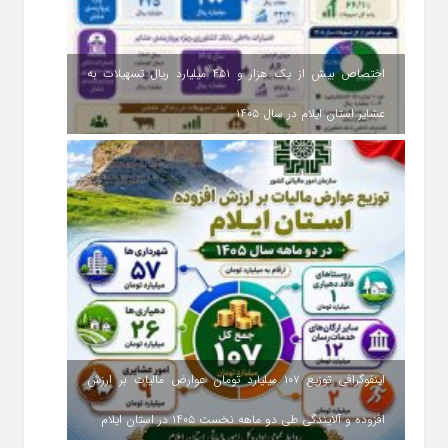
اختصاص بیش از یک هزار و ۴۵۱ میلیارد ریال تسهیلات به
عشایر استان ایلام در سال ۱۴۰۵
اینفوگرافی توزیع ۱۰۷ میلیارد تومان عوارض مالیات بر ارزش
افزوده و آلایندگی طی دو ماهه نخست ۱۴۰۵ در استان ایلام