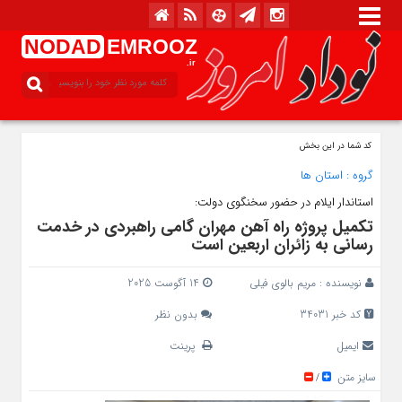
NODAD
EMROOZ
.ir
کد شما در این بخش
گروه :
استان ها
استاندار ایلام در حضور سخنگوی دولت:
تکمیل پروژه راه‌ آهن مهران گامی راهبردی در خدمت‌
رسانی به زائران اربعین است
نویسنده :
مریم بالوی فیلی
14 آگوست 2025
کد خبر 34031
بدون نظر
ایمیل
پرینت
سایز متن
/