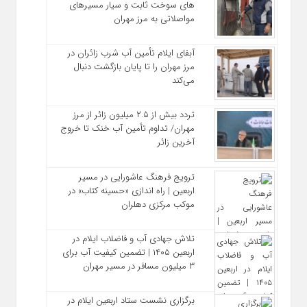
های سوخت ثابت و سیار مسیرهای
مواصلاتی به مرز مهران
آبفای ایلام تأمین آب شرب زائران در
مرز مهران را تا پایان بازگشت دنبال
می‌کند
تردد بیش از ۲.۵ میلیون زائر از مرز
مهران/ تداوم تأمین آب خنک تا خروج
آخرین زائر
ترویج فرهنگ عاشورایی در مسیر
اربعین | راه‌ اندازی «حسینه کتاب» در
موکب مرکزی دهلران
تلاش جهادی آب و فاضلاب ایلام در
اربعین ۱۴۰۵ | تضمین کیفیت آب برای
۳ میلیون مسافر در مسیر مهران
برگزاری نشست ستاد اربعین ایلام در