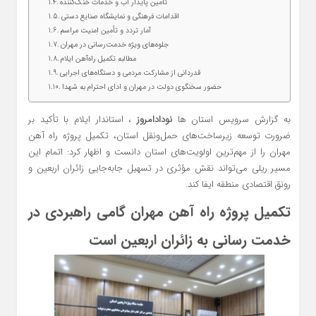
تأمین پایدار آب و خدمات خنک‌کننده
اقدامات فرهنگی و نمایشگاه صنایع دستی
آمار تردد و تأمین امنیت مراسم
جلوه‌های ویژه خدمت‌رسانی در مهران
مطالبه تکمیل راه‌آهن ایلام
قدردانی از مشارکت مردمی و دستگاه‌های اجرایی
حضور سخنگوی دولت در مهران و ادای احترام به شهدا
به گزارش سرویس استان ها
نودادامروز
، استاندار ایلام با تأکید بر
ضرورت توسعه زیرساخت‌های حمل‌ونقل استان، تکمیل پروژه راه‌ آهن
مهران را از مهم‌ترین اولویت‌های استان دانست و اظهار کرد: اتمام این
مسیر ریلی می‌تواند نقش مؤثری در تسهیل جابه‌جایی زائران اربعین و
رونق اقتصادی منطقه ایفا کند.
تکمیل پروژه راه‌ آهن مهران گامی راهبردی در
خدمت‌ رسانی به زائران اربعین است