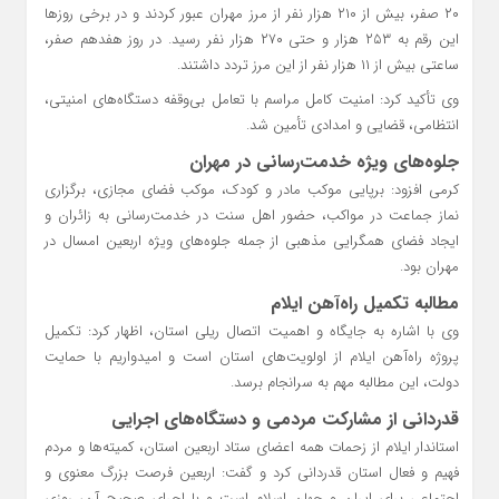
۲۰ صفر، بیش از ۲۱۰ هزار نفر از مرز مهران عبور کردند و در برخی روزها
این رقم به ۲۵۳ هزار و حتی ۲۷۰ هزار نفر رسید. در روز هفدهم صفر،
ساعتی بیش از ۱۱ هزار نفر از این مرز تردد داشتند.
وی تأکید کرد: امنیت کامل مراسم با تعامل بی‌وقفه دستگاه‌های امنیتی،
انتظامی، قضایی و امدادی تأمین شد.
جلوه‌های ویژه خدمت‌رسانی در مهران
کرمی افزود: برپایی موکب مادر و کودک، موکب فضای مجازی، برگزاری
نماز جماعت در مواکب، حضور اهل سنت در خدمت‌رسانی به زائران و
ایجاد فضای همگرایی مذهبی از جمله جلوه‌های ویژه اربعین امسال در
مهران بود.
مطالبه تکمیل راه‌آهن ایلام
وی با اشاره به جایگاه و اهمیت اتصال ریلی استان، اظهار کرد: تکمیل
پروژه راه‌آهن ایلام از اولویت‌های استان است و امیدواریم با حمایت
دولت، این مطالبه مهم به سرانجام برسد.
قدردانی از مشارکت مردمی و دستگاه‌های اجرایی
استاندار ایلام از زحمات همه اعضای ستاد اربعین استان، کمیته‌ها و مردم
فهیم و فعال استان قدردانی کرد و گفت: اربعین فرصت بزرگ معنوی و
اجتماعی برای ایران و جهان اسلام است و با اجرای صحیح آن، روزی