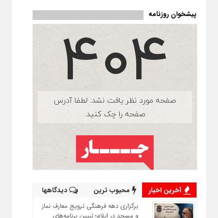
پیشخوان روزنامه
آخرین اخبار
محبوب ترین
دیدگاهها
برگزاری دهه فرهنگی ترویج معارف نماز
و مسجد در ایلام؛ تبیین برنامه‌های