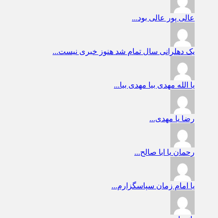
عالی پور
عالی بود...
یک دهلرانی
سال تمام شد هنوز خبری نیست...
یا الله
مهدی بیا مهدی بیا...
رضا
یا مهدی...
رحمان
یا ابا صالح...
یا امام زمان
سپاسگزارم...