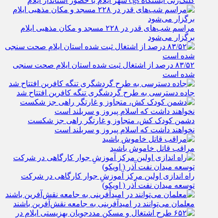
کلنگ‌زنی ایستگاه cgs شهر ایلام با حضور استاندار ایلام
مراسم شب‌های قدر در ۲۲۸ مسجد و مکان مذهبی ایلام
برگزار می‌شود
۸۳/۵۲ درصد از اشتغال ثبت شده استان ایلام صحت سنجی
شده است
جاده دسترسی به طرح گردشگری تنگه کافرین افتتاح شد
دشمن کودک کش، متجاوز و غارتگر راهی جز شکست
نخواهند داشت که اسلام پیروز و سربلند است
مراقب قاتل خاموش باشید
راه اندازی اولین مرکز آموزشِ جوار کارگاهی در شرکت
توسعه میدان نفت آذر ( اویکو)
معلمان می‌توانند در امیدآفرینی به جامعه نقش‌آفرین باشند