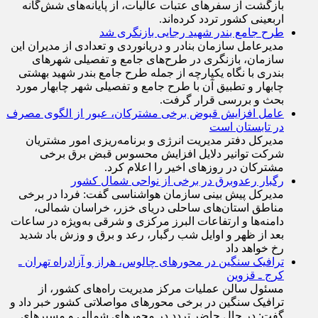
بازگشت از سفرهای عتبات عالیات، از پایانه‌های شش‌گانه
اربعینی کشور تردد کرده‌اند.
طرح جامع بندر شهید رجایی بازنگری شد
مدیرعامل سازمان بنادر و دریانوردی و تعدادی از مدیران این
سازمان، بازنگری در طرح‌های جامع و تفصیلی شهر‌های
بندری با نگاه یکپارچه از جمله طرح جامع بندر شهید بهشتی
چابهار و تطبیق آن با طرح جامع و تفصیلی شهر چابهار مورد
بحث و بررسی قرار گرفت.
عامل افزایش قبوض برخی مشترکان، عبور از الگوی مصرف
در تابستان است
مدیرکل دفتر مدیریت انرژی و برنامه‌ریزی امور مشتریان
شرکت توانیر دلایل افزایش محسوس قبض برق برخی
مشترکان در روزهای اخیر را اعلام کرد.
رگبار رعدوبرق در برخی از نواحی شمال کشور
مدیرکل پیش بینی سازمان هواشناسی گفت: فردا در برخی
مناطق استان‌های ساحلی دریای خزر، خراسان شمالی،
دامنه‌ها و ارتفاعات البرز مرکزی و شرقی به‌ویژه در ساعات
بعد از ظهر و اوایل شب رگبار، رعد و برق و وزش باد شدید
رخ خواهد داد
ترافیک سنگین در محورهای چالوس، هراز و آزادراه تهران ـ
کرج ـ قزوین
مسئول سالن عملیات مرکز مدیریت راه‌های کشور، از
ترافیک سنگین در برخی محورهای مواصلاتی کشور خبر داد و
گفت: در حال حاضر تردد در محورهای شمالی و مسیرهای