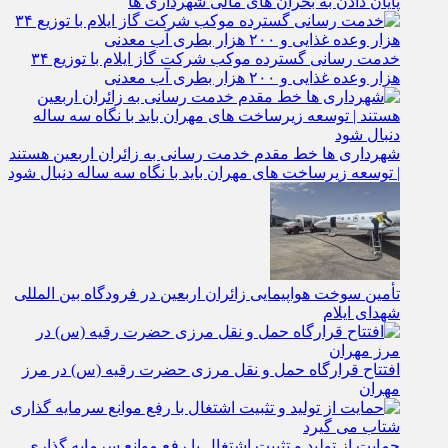
پایان دادن به بحران‌ های مالی شهرداری‌ ها
خدمت رسانی گسترده موکب شرکت گاز ایلام با توزیع ۳۴
هزار وعده غذایی و ۲۰۰ هزار بطری آب معدنی
شهرداری‌ ها خط مقدم خدمت ‌رسانی به زائران اربعین هستند
| توسعه زیرساخت ‌های مهران باید با نگاه سه‌ ساله دنبال شود
تأمین سوخت هواپیمایی زائران اربعین در فرودگاه بین المللی
شهدای ایلام
افتتاح قرارگاه حمل‌ و نقل مرزی حضرت رقیه (س) در مرز
مهران
حمایت از تولید و تثبیت اشتغال با رفع موانع سرمایه‌ گذاری