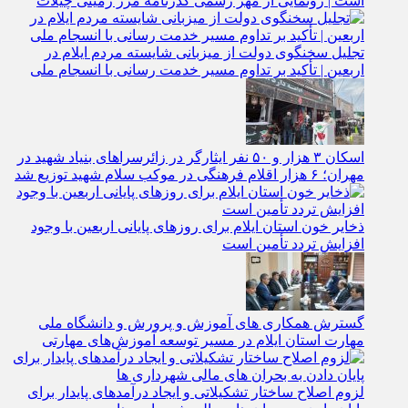
است | رونمایی از مهر رسمی گذرنامه مرز زمینی چیلات
تجلیل سخنگوی دولت از میزبانی شایسته مردم ایلام در
اربعین | تأکید بر تداوم مسیر خدمت‌ رسانی با انسجام ملی
اسکان ۳ هزار و ۵۰ نفر ایثارگر در زائرسراهای بنیاد شهید در
مهران؛ ۶ هزار اقلام فرهنگی در موکب سلام شهید توزیع شد
ذخایر خون استان ایلام برای روزهای پایانی اربعین با وجود
افزایش تردد تأمین است
گسترش همکاری‌ های آموزش و پرورش و دانشگاه ملی
مهارت استان ایلام در مسیر توسعه آموزش‌های مهارتی
لزوم اصلاح ساختار تشکیلاتی و ایجاد درآمدهای پایدار برای