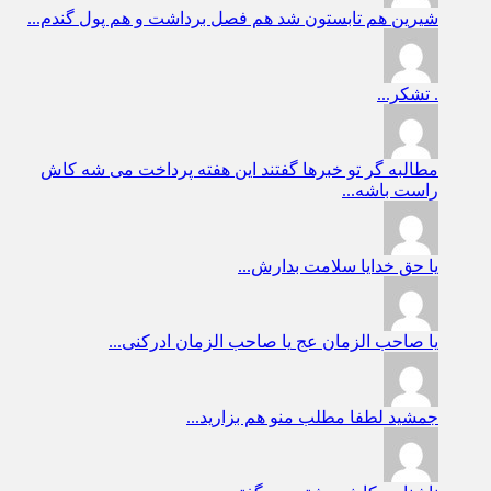
شیرین
هم تابستون شد هم فصل برداشت و هم پول گندم...
.
تشکر...
مطالبه گر
تو خبرها گفتند این هفته پرداخت می شه کاش
راست باشه...
یا حق
خدایا سلامت بدارش...
یا صاحب الزمان عج
یا صاحب الزمان ادرکنی...
جمشید
لطفا مطلب منو هم بزارید...