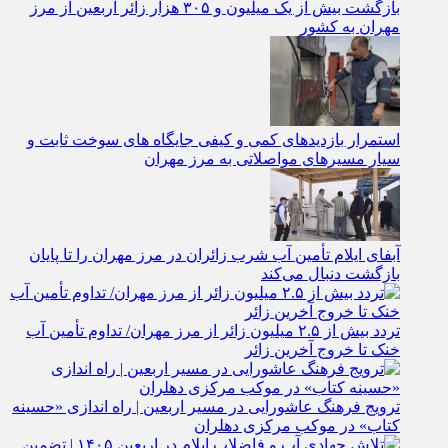
بازگشت بیش از یک میلیون و ۳۰۵ هزار زائر اربعین از مرز
مهران به کشور
استمرار بازدیدهای کمی و کیفی جایگاه‌ های سوخت ثابت و
سیار مسیرهای مواصلاتی به مرز مهران
آبفای ایلام تأمین آب شرب زائران در مرز مهران را تا پایان
بازگشت دنبال می‌کند
تردد بیش از ۲.۵ میلیون زائر از مرز مهران/ تداوم تأمین آب
خنک تا خروج آخرین زائر
ترویج فرهنگ عاشورایی در مسیر اربعین | راه‌ اندازی «حسینه
کتاب» در موکب مرکزی دهلران