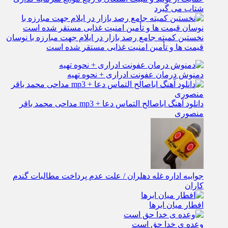
شتاب می‌ گیرد
نخستین کمیته جامع رصد بازار در ایلام جهت مبارزه با نوسان
قیمت‌ ها و تأمین امنیت غذایی مستقر شده است
دمنوش درمان عفونت ادراری + نحوه تهیه
دانلود آهنگ اباصالح التماس دعا + mp3 مداحی محمد باقر
منصوری
جوابیه اداره غله دهلران / علت عدم پرداخت مطالبات گندم
کاران
افطار میان ابرها
وعده ی خدا حق است