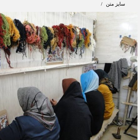
سایز متن
/