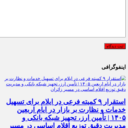
اینفوگرافی
استقرار ۹ کمیته فرعی در ایلام برای تسهیل
خدمات و نظارت بر بازار در ایام اربعین
۱۴۰۵ | تأمین ارز، تجهیز شبکه بانکی و
مدیریت دقیق توزیع اقلام اساسی در مسیر