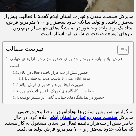
مدیرکل صنعت، معدن و تجارت استان ایلام گفت: با فعالیت بیش از
سه‌هزار بافنده و تولید سالانه حدود سه‌هزار و ۷۰۰ مترمربع فرش،
ایجاد یک برند واحد و حضور در نمایشگاه‌های جهانی از مهم‌ترین
نیازهای توسعه صنعت فرش در این استان است.
فهرست مطالب
فرش ایلام نیازمند برند واحد برای حضور مؤثر در بازارهای جهانی
است
حضور بیش از سه‌ هزار بافنده فعال در ایلام
فرش ایلام؛ هنری با قابلیت صادرات جهانی
ضرورت ایجاد برند واحد برای فرش ایلام
حمایت از کارگاه‌های کوچک با تسهیلات کم‌بهره
حضور در نمایشگاه‌های جهانی؛ گامی در مسیر توسعه
به گزارش سرویس استان ها
نودادامروز
، رضا محمدرحیمی
مدیرکل
صنعت، معدن و تجارت استان ایلام
اعلام کرد: در حال
حاضر بیش از سه‌هزار بافنده فعال در استان مشغول به کار هستند
که سالانه حدود سه‌هزار و ۷۰۰ مترمربع فرش تولید می‌کنند.