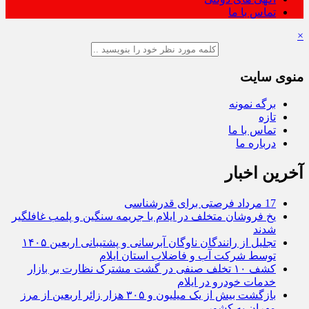
تماس با ما
×
منوی سایت
برگه نمونه
تازه
تماس با ما
درباره ما
آخرین اخبار
17 مرداد فرصتی برای قدرشناسی
یخ‌ فروشان متخلف در ایلام با جریمه سنگین و پلمب غافلگیر
شدند
تجلیل از رانندگان ناوگان آبرسانی و پشتیبانی اربعین ۱۴۰۵
توسط شرکت آب و فاضلاب استان ایلام
کشف ۱۰ تخلف صنفی در گشت مشترک نظارت بر بازار
خدمات خودرو در ایلام
بازگشت بیش از یک میلیون و ۳۰۵ هزار زائر اربعین از مرز
مهران به کشور