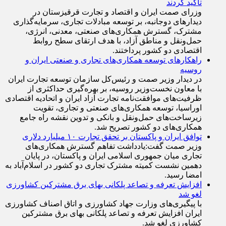
تأکید کردند
وزرای صمت ایران و اقتصاد و تجارت قرقیزستان در
دیدار‌های دوجانبه، بر توسعه مبادلات تجاری، سرمایه‌گذاری
مشترک، گسترش همکاری‌های صنعتی، معدنی، انرژی،
حمل‌ونقل و مناطق آزاد، با هدف ارتقای سطح روابط
اقتصادی دو کشور پرداختند.
راهکارهای توسعه همکاری‌های تجاری و صنعتی ایران و
روسیه
در دیدار وزیر صمت و رئیس‌کل سازمان توسعه تجارت ایران
با معاون نخست‌وزیر روسیه، بر بهره‌گیری حداکثری از
ظرفیت‌های موافقت‌نامه تجارت آزاد ایران و اتحادیه اقتصادی
اوراسیا، توسعه همکاری‌های صنعتی و تجاری، تقویت
زیرساخت‌های حمل‌ونقل و بانکی و تدوین نقشه راه جامع
همکاری‌های دو کشور تصریح شد.
توافق ایران و پاکستان بر تحقق تجارت ۱۰ میلیارد دلاری
وزیر صمت گفت:یادداشت تفاهم گسترش همکاری‌های
تجاری میان جمهوری اسلامی ایران و پاکستان، در پایان
دهمین نشست کمیته مشترک تجاری دو کشور در اسلام‌آباد به
امضا رسید.
افزایش تعرفه و تصاعد پلکانی بهای برق مشترکین کشاورزی
لغو شد
با پیگیری‌های وزارت جهاد کشاورزی و اتاق اصناف کشاورزی
ایران افزایش تعرفه و تصاعد پلکانی بهای برق مشترکین
کشاورزی لغو شد.