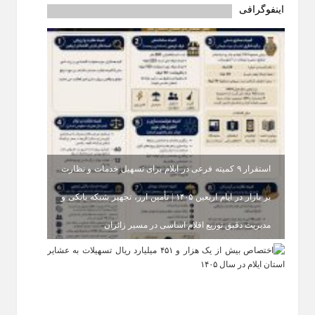
اینفوگرافی
استقرار ۹ کمیته فرعی در ایلام برای تسهیل خدمات و نظارت
بر بازار در ایام اربعین ۱۴۰۵ | تأمین ارز، تجهیز شبکه بانکی و
مدیریت دقیق توزیع اقلام اساسی در مسیر زائران