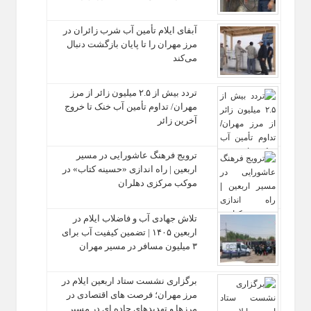
آبفای ایلام تأمین آب شرب زائران در
مرز مهران را تا پایان بازگشت دنبال
می‌کند
تردد بیش از ۲.۵ میلیون زائر از مرز
مهران/ تداوم تأمین آب خنک تا خروج
آخرین زائر
ترویج فرهنگ عاشورایی در مسیر
اربعین | راه‌ اندازی «حسینه کتاب» در
موکب مرکزی دهلران
تلاش جهادی آب و فاضلاب ایلام در
اربعین ۱۴۰۵ | تضمین کیفیت آب برای
۳ میلیون مسافر در مسیر مهران
برگزاری نشست ستاد اربعین ایلام در
مرز مهران؛ فرصت‌ های اقتصادی در
مرزها و تهدیدهای جاده‌ ای در مسیر