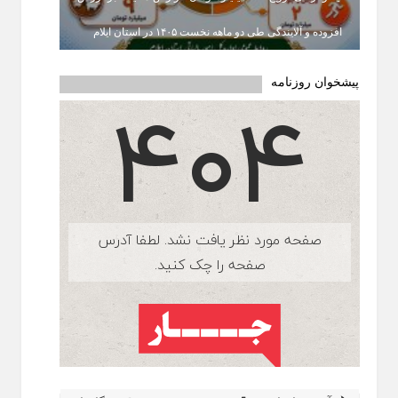
افزوده و آلایندگی طی دو ماهه نخست ۱۴۰۵ در استان ایلام
پیشخوان روزنامه