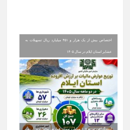
اختصاص بیش از یک هزار و ۴۵۱ میلیارد ریال تسهیلات به
عشایر استان ایلام در سال ۱۴۰۵
اینفوگرافی توزیع ۱۰۷ میلیارد تومان عوارض مالیات بر ارزش