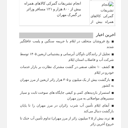
انجام تشریفات گمرکی کالاهای همراه
بیش از ۸۰۰ هزار و ۱۲۱ مسافر وزائر
در گمرک مهران
آخرین اخبار
یخ‌ فروشان متخلف در ایلام با جریمه سنگین و پلمب غافلگیر
شدند
تجلیل از رانندگان ناوگان آبرسانی و پشتیبانی اربعین ۱۴۰۵ توسط
شرکت آب و فاضلاب استان ایلام
کشف ۱۰ تخلف صنفی در گشت مشترک نظارت بر بازار خدمات
خودرو در ایلام
بازگشت بیش از یک میلیون و ۳۰۵ هزار زائر اربعین از مرز مهران
به کشور
استمرار بازدیدهای کمی و کیفی جایگاه‌ های سوخت ثابت و سیار
مسیرهای مواصلاتی به مرز مهران
آبفای ایلام تأمین آب شرب زائران در مرز مهران را تا پایان
بازگشت دنبال می‌کند
تردد بیش از ۲.۵ میلیون زائر از مرز مهران/ تداوم تأمین آب خنک تا
خروج آخرین زائر