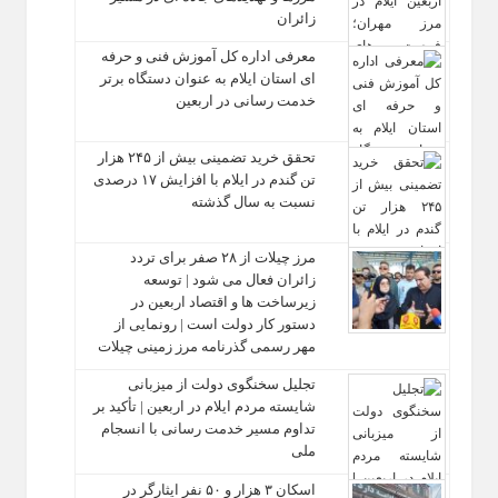
زائران
معرفی اداره کل آموزش فنی و حرفه‌
ای استان ایلام به‌ عنوان دستگاه برتر
خدمت‌ رسانی در اربعین
تحقق خرید تضمینی بیش از ۲۴۵ هزار
تن گندم در ایلام با افزایش ۱۷ درصدی
نسبت به سال گذشته
مرز چیلات از ۲۸ صفر برای تردد
زائران فعال می‌ شود | توسعه
زیرساخت‌ ها و اقتصاد اربعین در
دستور کار دولت است | رونمایی از
مهر رسمی گذرنامه مرز زمینی چیلات
تجلیل سخنگوی دولت از میزبانی
شایسته مردم ایلام در اربعین | تأکید بر
تداوم مسیر خدمت‌ رسانی با انسجام
ملی
اسکان ۳ هزار و ۵۰ نفر ایثارگر در