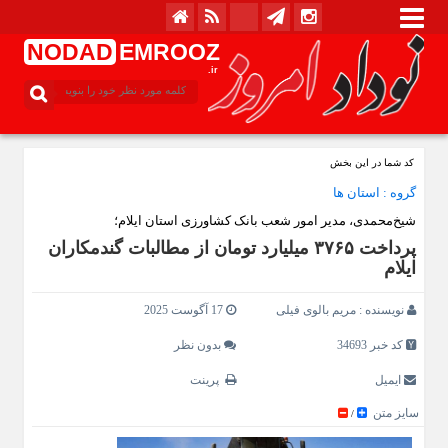
NODAD
EMROOZ
.ir
کد شما در این بخش
گروه :
استان ها
شیخ‌محمدی، مدیر امور شعب بانک کشاورزی استان ایلام؛
پرداخت ۳۷۶۵ میلیارد تومان از مطالبات گندمکاران
ایلام
نویسنده :
مریم بالوی فیلی
17 آگوست 2025
کد خبر 34693
بدون نظر
ایمیل
پرینت
سایز متن
/