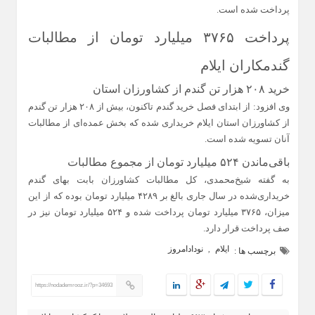
پرداخت شده است.
پرداخت ۳۷۶۵ میلیارد تومان از مطالبات
گندمکاران ایلام
خرید ۲۰۸ هزار تن گندم از کشاورزان استان
وی افزود: از ابتدای فصل خرید گندم تاکنون، بیش از ۲۰۸ هزار تن گندم
از کشاورزان استان ایلام خریداری شده که بخش عمده‌ای از مطالبات
آنان تسویه شده است.
باقی‌ماندن ۵۲۴ میلیارد تومان از مجموع مطالبات
به گفته شیخ‌محمدی، کل مطالبات کشاورزان بابت بهای گندم
خریداری‌شده در سال جاری بالغ بر ۴۲۸۹ میلیارد تومان بوده که از این
میزان، ۳۷۶۵ میلیارد تومان پرداخت شده و ۵۲۴ میلیارد تومان نیز در
صف پرداخت قرار دارد.
ایلام
نودادامروز
,
برچسب ها :
https://nodademrooz.ir/?p=34693