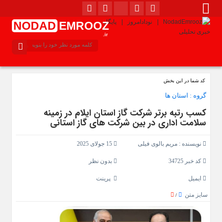
NODAD
EMROOZ
.ir
کد شما در این بخش
گروه :
استان ها
کسب رتبه برتر شرکت گاز استان ایلام در زمینه
سلامت اداری در بین شرکت‌ های گاز استانی
نویسنده :
مریم بالوی فیلی
15 جولای 2025
کد خبر 34725
بدون نظر
ایمیل
پرینت
سایز متن
/