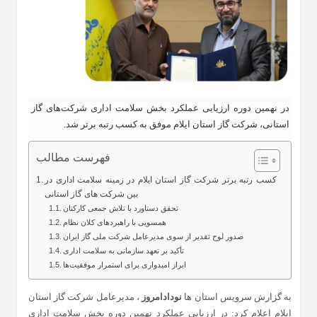
در نهمین دوره ارزیابی عملکرد بخش سلامت اداری شرکت‌های گاز
استانی، شرکت گاز استان ایلام موفق به کسب رتبه برتر شد.
فهرست مطالب
کسب رتبه برتر شرکت گاز استان ایلام در زمینه سلامت اداری در
بین شرکت‌ های گاز استانی
تحقق دستاورد با تلاش جمعی کارکنان
همسویی با راهبردهای کلان نظام
صدور لوح تقدیر از سوی مدیرعامل شرکت ملی گاز ایران
تأکید بر تعهد سازمانی به سلامت اداری
ابراز امیدواری برای استمرار موفقیت‌ها
به گزارش سرویس استان ها
نودادامروز
، مدیرعامل شرکت گاز استان
ایلام اعلام کرد: در ارزیابی عملکرد نهمین دوره بخش سلامت اداری