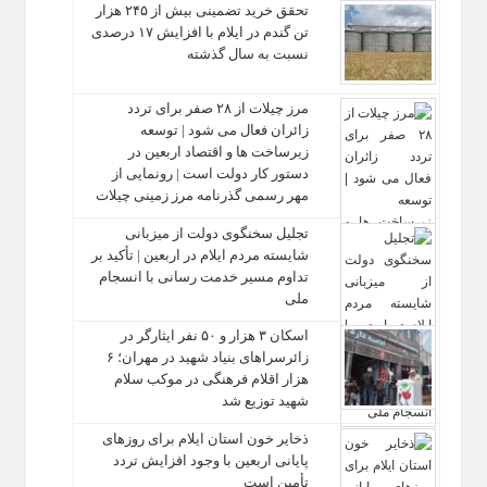
تحقق خرید تضمینی بیش از ۲۴۵ هزار
تن گندم در ایلام با افزایش ۱۷ درصدی
نسبت به سال گذشته
مرز چیلات از ۲۸ صفر برای تردد
زائران فعال می‌ شود | توسعه
زیرساخت‌ ها و اقتصاد اربعین در
دستور کار دولت است | رونمایی از
مهر رسمی گذرنامه مرز زمینی چیلات
تجلیل سخنگوی دولت از میزبانی
شایسته مردم ایلام در اربعین | تأکید بر
تداوم مسیر خدمت‌ رسانی با انسجام
ملی
اسکان ۳ هزار و ۵۰ نفر ایثارگر در
زائرسراهای بنیاد شهید در مهران؛ ۶
هزار اقلام فرهنگی در موکب سلام
شهید توزیع شد
ذخایر خون استان ایلام برای روزهای
پایانی اربعین با وجود افزایش تردد
تأمین است