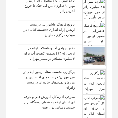
تردد بیش از ۲.۵ میلیون زائر از مرز
مهران/ تداوم تأمین آب خنک تا خروج
آخرین زائر
ترویج فرهنگ عاشورایی در مسیر
اربعین | راه‌ اندازی «حسینه کتاب» در
موکب مرکزی دهلران
تلاش جهادی آب و فاضلاب ایلام در
اربعین ۱۴۰۵ | تضمین کیفیت آب برای
۳ میلیون مسافر در مسیر مهران
برگزاری نشست ستاد اربعین ایلام در
مرز مهران؛ فرصت‌ های اقتصادی در
مرزها و تهدیدهای جاده‌ ای در مسیر
زائران
معرفی اداره کل آموزش فنی و حرفه‌
ای استان ایلام به‌ عنوان دستگاه برتر
خدمت‌ رسانی در اربعین