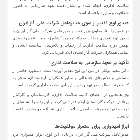
سلامت اداری، انجام شده و نشان‌دهنده تعهد سازمانی به اصول
شفافیت و مبارزه با فساد است.
صدور لوح تقدیر از سوی مدیرعامل شرکت ملی گاز ایران
در همین راستا، معاون وزیر نفت و مدیرعامل شرکت ملی گاز ایران با
صدور لوح تقدیری خطاب به دکتر محمود کشاورز، ضمن اعلام رتبه‌بندی
نهمین دوره سلامت اداری، از زحمات و تلاش‌های شایسته ایشان و
تمامی همکاران شرکت گاز استان ایلام قدردانی کرد.
تأکید بر تعهد سازمانی به سلامت اداری
دکتر سعید توکلی در متن این لوح تقدیر آورده است: دستاورد حاصل از
مساعی و تلاش‌های جنابعالی و سایر همکاران ارجمندتان، منجر به
کسب رتبه مطلوب در نهمین دوره ارزیابی سلامت اداری گردیده است.
وی همچنین از اعضای کمیته سلامت اداری، کارشناسان و کارکنان
پرتلاش شرکت گاز استان ایلام قدردانی کرده و این رتبه را نشانه‌ای از
توجه و تعهد مجموعه به اصول سلامت اداری، شفافیت و مبارزه با فساد
دانست.
ابراز امیدواری برای استمرار موفقیت‌ها
مدیرعامل شرکت ملی گاز ایران در پایان این لوح، ابراز امیدواری کرد