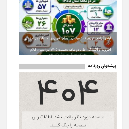
اینفوگرافی توزیع ۱۰۷ میلیارد تومان عوارض مالیات بر ارزش
افزوده و آلایندگی طی دو ماهه نخست ۱۴۰۵ در استان ایلام
پیشخوان روزنامه