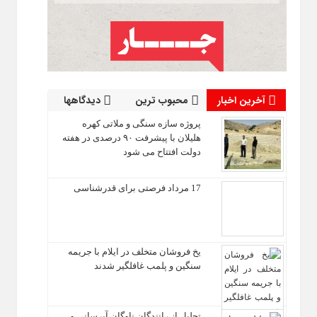
آخرین اخبار
محبوب ترین
دیدگاهها
پروژه سازه سنگی و ملاتی کهره
هلیلان با پیشرفت ۹۰ درصدی در هفته
دولت افتتاح می شود
17 مرداد فرصتی برای قدرشناسی
یخ‌ فروشان متخلف در ایلام با جریمه
سنگین و پلمب غافلگیر شدند
تجلیل از رانندگان ناوگان آبرسانی و