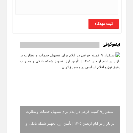
اینفوگرافی
استقرار ۹ کمیته فرعی در ایلام برای تسهیل خدمات و نظارت
بر بازار در ایام اربعین ۱۴۰۵ | تأمین ارز، تجهیز شبکه بانکی و