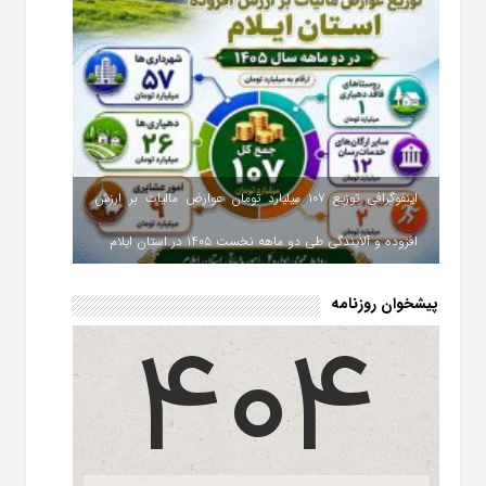
اینفوگرافی توزیع ۱۰۷ میلیارد تومان عوارض مالیات بر ارزش
افزوده و آلایندگی طی دو ماهه نخست ۱۴۰۵ در استان ایلام
پیشخوان روزنامه