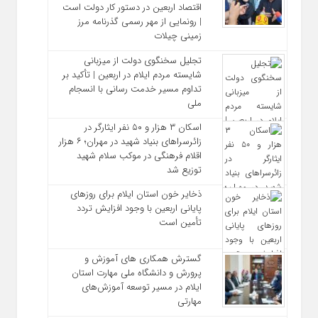
اقتصاد اربعین در دستور کار دولت است
| رونمایی از مهر رسمی گذرنامه مرز
زمینی چیلات
تجلیل سخنگوی دولت از میزبانی
شایسته مردم ایلام در اربعین | تأکید بر
تداوم مسیر خدمت‌ رسانی با انسجام
ملی
اسکان ۳ هزار و ۵۰ نفر ایثارگر در
زائرسراهای بنیاد شهید در مهران؛ ۶ هزار
اقلام فرهنگی در موکب سلام شهید
توزیع شد
ذخایر خون استان ایلام برای روزهای
پایانی اربعین با وجود افزایش تردد
تأمین است
گسترش همکاری‌ های آموزش و
پرورش و دانشگاه ملی مهارت استان
ایلام در مسیر توسعه آموزش‌های
مهارتی