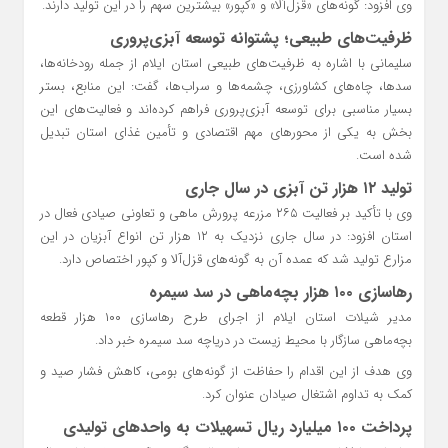
وی افزود: گونه‌های «قزل‌آلا» و «کپور» بیشترین سهم را در این تولید دارند.
ظرفیت‌های طبیعی؛ پشتوانه توسعه آبزی‌پروری
سلیمانی با اشاره به ظرفیت‌های طبیعی استان ایلام از جمله رودخانه‌ها،
سدها، چاه‌های کشاورزی، چشمه‌ها و سراب‌ها، گفت: این منابع، بستر
بسیار مناسبی برای توسعه آبزی‌پروری فراهم کرده‌اند و فعالیت‌های این
بخش به یکی از محورهای مهم اقتصادی و تأمین غذای استان تبدیل
شده است.
تولید ۱۲ هزار تن آبزی در سال جاری
وی با تأکید بر فعالیت ۲۶۵ مزرعه پرورش ماهی و تعاونی صیادی فعال در
استان افزود: در سال جاری نزدیک به ۱۲ هزار تن انواع آبزیان در این
مزارع تولید شد که عمده آن به گونه‌های قزل‌آلا و کپور اختصاص دارد.
رهاسازی ۱۰۰ هزار بچه‌ماهی در سد سیمره
مدیر شیلات استان ایلام از اجرای طرح رهاسازی ۱۰۰ هزار قطعه
بچه‌ماهی سازگار با محیط زیست در دریاچه سد سیمره خبر داد.
وی هدف از این اقدام را حفاظت از گونه‌های بومی، کاهش فشار صید و
کمک به تداوم اشتغال صیادان عنوان کرد.
پرداخت ۱۰۰ میلیارد ریال تسهیلات به واحدهای تولیدی