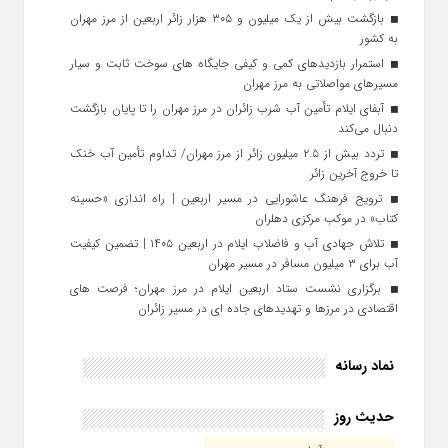
بازگشت بیش از یک میلیون و ۳۰۵ هزار زائر اربعین از مرز مهران
به کشور
استمرار بازدیدهای کمی و کیفی جایگاه‌ های سوخت ثابت و سیار
مسیرهای مواصلاتی به مرز مهران
آبفای ایلام تأمین آب شرب زائران در مرز مهران را تا پایان بازگشت
دنبال می‌کند
تردد بیش از ۲.۵ میلیون زائر از مرز مهران/ تداوم تأمین آب خنک
تا خروج آخرین زائر
ترویج فرهنگ عاشورایی در مسیر اربعین | راه‌ اندازی «حسینه
کتاب» در موکب مرکزی دهلران
تلاش جهادی آب و فاضلاب ایلام در اربعین ۱۴۰۵ | تضمین کیفیت
آب برای ۳ میلیون مسافر در مسیر مهران
برگزاری نشست ستاد اربعین ایلام در مرز مهران؛ فرصت‌ های
اقتصادی در مرزها و تهدیدهای جاده‌ ای در مسیر زائران
نماد رسانه
حدیث روز