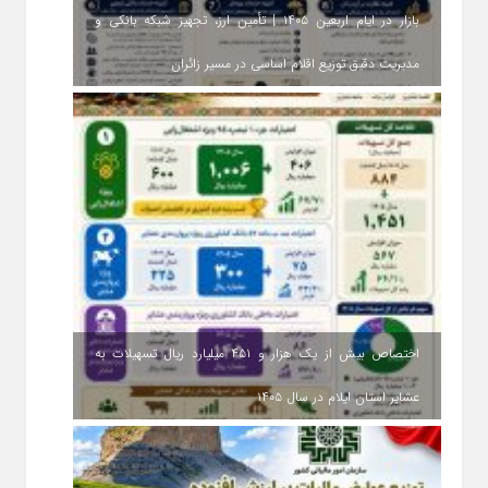
بازار در ایام اربعین ۱۴۰۵ | تأمین ارز، تجهیز شبکه بانکی و
مدیریت دقیق توزیع اقلام اساسی در مسیر زائران
اختصاص بیش از یک هزار و ۴۵۱ میلیارد ریال تسهیلات به
عشایر استان ایلام در سال ۱۴۰۵