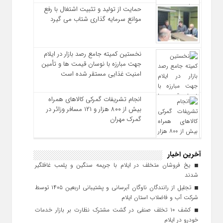
حمایت از تولید و تثبیت اشتغال با رفع
موانع سرمایه‌ گذاری شتاب می‌ گیرد
نخستین کمیته جامع رصد بازار در ایلام
جهت مبارزه با نوسان قیمت‌ ها و تأمین
امنیت غذایی مستقر شده است
انجام تشریفات گمرکی کالاهای همراه
بیش از ۸۰۰ هزار و ۱۲۱ مسافر وزائر در
گمرک مهران
آخرین اخبار
یخ‌ فروشان متخلف در ایلام با جریمه سنگین و پلمب غافلگیر
شدند
تجلیل از رانندگان ناوگان آبرسانی و پشتیبانی اربعین ۱۴۰۵ توسط
شرکت آب و فاضلاب استان ایلام
کشف ۱۰ تخلف صنفی در گشت مشترک نظارت بر بازار خدمات
خودرو در ایلام