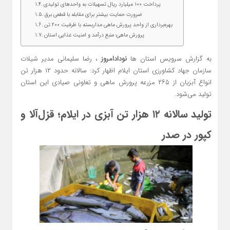
پرداخت ۱۰۰ میلیارد ریال تسهیلات به واحدهای تولیدی
ضرورت حمایت بیشتر برای مقابله با قطعی برق
بهره‌برداری از واحد پرورش ماهی مداربسته با ظرفیت ۲۰۰ تن
پرورش ماهی؛ منبع درآمد و امنیت غذایی استان
به گزارش سرویس استان ها
نودادامروز
، رضا سلیمانی مدیر شیلات
سازمان جهاد کشاورزی استان ایلام اظهار کرد: سالانه حدود ۱۲ هزار تن
انواع آبزیان از ۲۶۵ مزرعه پرورش ماهی و تعاونی صیادی این استان
تولید می‌شود.
تولید سالانه ۱۲ هزار تن آبزی در ایلام؛ قزل‌آلا و
کپور در صدر