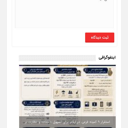
اینفوگرافی
استقرار ۹ کمیته فرعی در ایلام برای تسهیل خدمات و نظارت بر