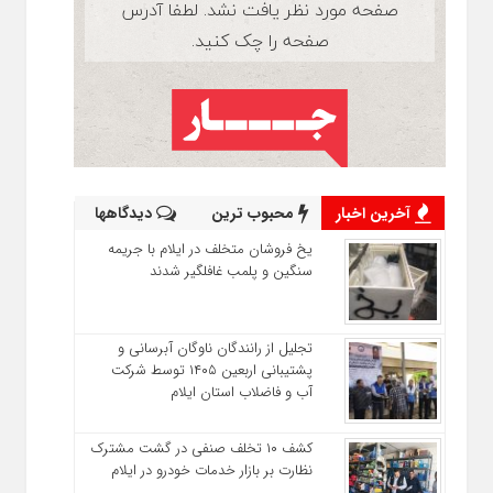
آخرین اخبار
محبوب ترین
دیدگاهها
یخ‌ فروشان متخلف در ایلام با جریمه
سنگین و پلمب غافلگیر شدند
تجلیل از رانندگان ناوگان آبرسانی و
پشتیبانی اربعین ۱۴۰۵ توسط شرکت
آب و فاضلاب استان ایلام
کشف ۱۰ تخلف صنفی در گشت مشترک
نظارت بر بازار خدمات خودرو در ایلام