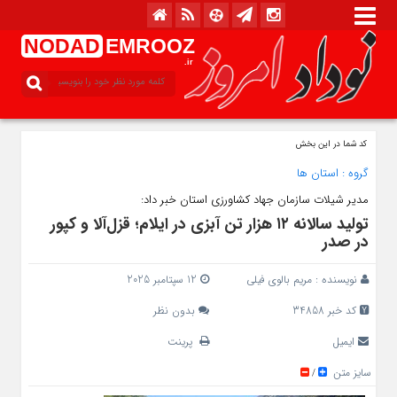
NODAD
EMROOZ
.ir
کد شما در این بخش
گروه :
استان ها
مدیر شیلات سازمان جهاد کشاورزی استان خبر داد:
تولید سالانه ۱۲ هزار تن آبزی در ایلام؛ قزل‌آلا و کپور
در صدر
نویسنده :
مریم بالوی فیلی
12 سپتامبر 2025
کد خبر 34858
بدون نظر
ایمیل
پرینت
سایز متن
/